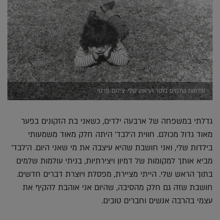
עולמות שלמים בתוך הראש שלי. צילום פרטי
גדלתי במשפחה של ארבעה ילדים, כשאני בת הזקונים בפער
מאוד גדול מכולם. חווית ה'לבד' היתה חלק מאוד משמעותי
בילדות שלי, ואני חושבת שהיא עיצבה את מי שאני היום. ה'לבד'
מביא אותך למקומות של דמיון ויצירתיות, בניתי עולמות שלמים
בתוך הראש שלי. הייתי מציירת, מפסלת ויוצרת דברים חדשים.
חושבת שזה גם חלק מהסיבה, שהיום אני אוהבת להקיף את
עצמי בהרבה אנשים וחברים טובים.