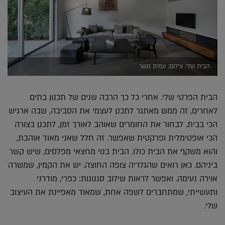
הבית שלי. צילום: עמית גושר
הבית הפרטי שלי. אחרי כל כך הרבה שנים של תכנון בתים
לאחרים, זה ממש מאתגר לתכנן לעצמי את הסביבה, שבה ארגיש
הכי בבית. לבחור את החומרים שאוהב לאורך זמן, לתכנן בצורה
הכי אופטימלית ופרקטית שאפשר. זה חלל שאני מאוד אוהבת,
והוא משקף את הבית כולו. הבית בנוי מחצאי מפלסים, שיש קשר
ביניהם. כאן רואים שהגלריה צופה החוצה. יש את הקמין, שמשרה
אוירה נעימה. ואפשר לראות שילוב סגנונות: כפרי, מודרני
ותעשייתי, שמתחברים לשפה אחת, שמאוד מאפיינת את העיצוב
שלי.