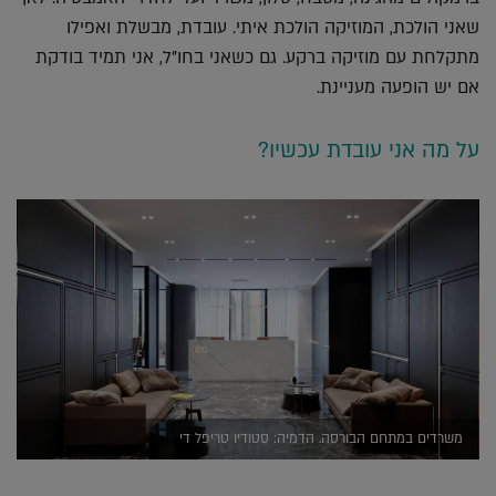
שאני הולכת, המוזיקה הולכת איתי. עובדת, מבשלת ואפילו
מתקלחת עם מוזיקה ברקע. גם כשאני בחו"ל, אני תמיד בודקת
אם יש הופעה מעניינת.
על מה אני עובדת עכשיו?
משרדים במתחם הבורסה. הדמיה: סטודיו טריפל די