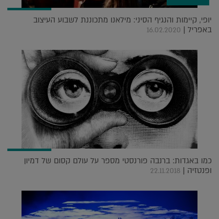
יופי, קיימות והנגיף הסיני: מילאנו מתכוננת לשבוע העיצוב
באפריל |
16.02.2020
כמו באגדות: ברנבה פורנסטי מספר על עולם קסום של דמיון
ופנטזיה |
22.11.2018