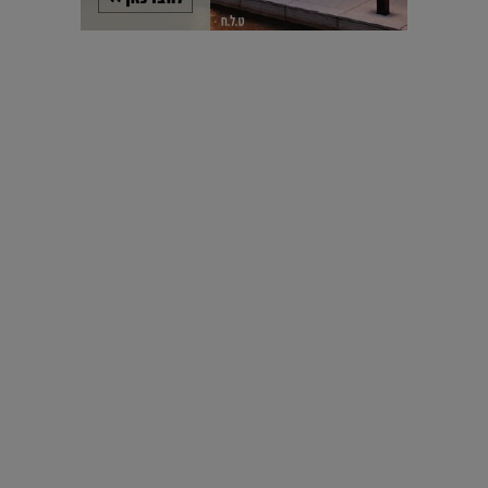
רטרוספקטיבה לאדריכל היפני טדאו אנדו שמעולם לא למד
אדריכלות |
06.11.2018