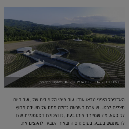
גבעת בודהה, אדריכל טדאו אנדו (צילום Shigeo Ogawa)
האדריכל היפני טדאו אנדו. עוד מימי הלימודים שלי, ועד היום
מצליח לרגש. שואבת השראה גדולה ממנו על חשיבה מחוץ
לקופסא. מה שמייחד אותו בעיני, זו היכולת הפנומנלית שלו
להשתמש בטבע, בטופוגרפיה ובאור הטבעי, להעצים את