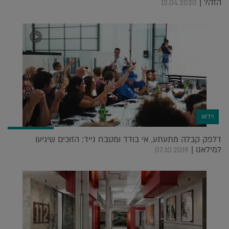
הזה? |
12.04.2020
וידאו
דלפק קבלה מתעתע, אי בודד ומטבח נייד: הזוכים שיגיעו
למילאנו |
07.10.2019