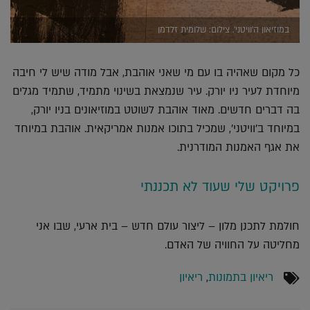
במוזיאון ה'וויטני'. צילום: שלומית זלדמן
כל מקום שאהיה בו עם מי שאני אוהבת, אבל מודה שיש לי חיבה
מיוחדת לעיר ניו יורק. עיר שנמצאת בשינוי מתמיד, שתמיד מגלים
בה דברים חדשים. מאוד אוהבת לשוטט במוזיאונים בניו יורק,
במיוחד ב'וויטני', שמכיל בתוכו אמנות אמריקאית. אוהבת במיוחד
את אגף האמנות המודרנית.
פרויקט שלי שעוד לא תכננתי
חולמת לתכנן מלון – ליצור עולם חדש – בית ארעי, שבו אני
מחליטה על החוויה של האדם.
ריאיון בתמונות
,
ריאיון