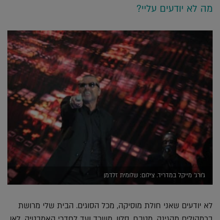
מה לא יודעים עליי?
ג'ורג' מייקל במדריד. צילום: שלומית זלדמן
לא יודעים שאני חולת מוסיקה, מכל הסוגים. הבית שלי מרושת
ברמקולים מהגינה, מטבח, סלון, משרד ועד לחדרי האמבטיה. לאן