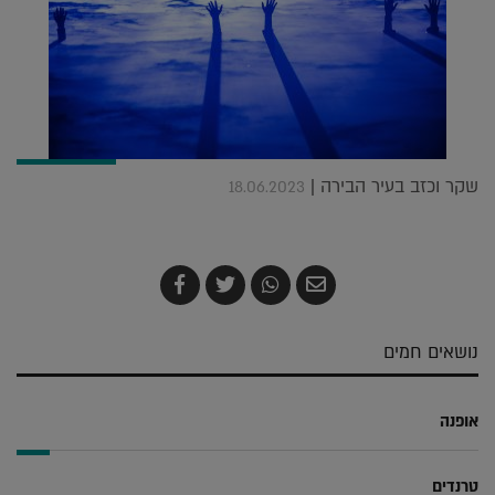
שקר וכזב בעיר הבירה |
18.06.2023
שלח
שתף
צייץ
שתף
בדואר
ב-
ב-
ב-
אלקטרוני
Whatsapp
Twitter
Facebook
נושאים חמים
אופנה
טרנדים