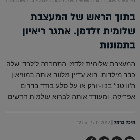
דף הבית
עיצוב
בתוך הראש של המעצבת שלומית זלדמן. אתגר ריאיון בתמונות
בתוך הראש של המעצבת
שלומית זלדמן. אתגר ריאיון
בתמונות
המעצבת שלומית זלדמן התחברה ל'לבד' שלה
כבר מילדות. הוא עדיין מלווה אותה במוזיאון
ה'וויטני' בניו-יורק או על סלע בודד בדרום
אפריקה, ומעודד אותה לברוא עולמות חדשים
מיכל כרמל
|
17.12.2019 | 12:56