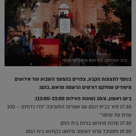
כיכר המהפכה, בית הנסן (צילום דור קדמי)
בנוסף לתצוגות הקבע, צפויים בהמשך השבוע עוד אירועים
מיוחדים שחלקם דורשים הרשמה מראש, בהם:
ביום ראשון, 10/6 (שעות פעילות 12:00-22:00):
17:30 סיור בבית הנסן עם אוצרות התערוכה ״פרו ג׳רוזלם – 100
שנים של שימור״
17:30 סדנת מחדוש בגינת בית הנסן
19:30 פסטיבל סרטי העיצוב מילאנו בקולנוע בית הנסן