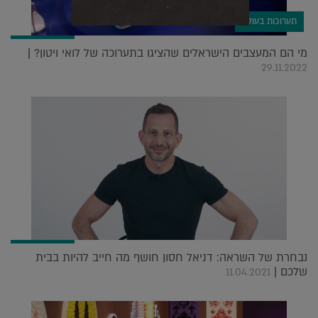
תערוכות בעולם
מי הם המעצבים הישראלים שהציגו בתערוכה של לואי ויטון? |
29.11.2022
נבחרת של השראה: דניאל חסון חושף מה חייב להיות בבית
שלכם |
11.04.2021