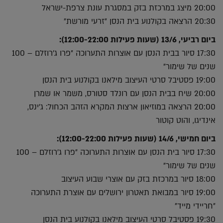
20:00 מיצג במרכזת בזק במסגרת עונת צרפת-ישראל
20:30 הרצאה בקולנוע בית הנסן ״זרעי מורשת״
ביום רביעי, 13/6 (שעות פעילות 12:00-22:00):
17:30 סיור בבית הנסן עם אוצרות התערוכה ״פרו ג׳רוזלם – 100
שנים של שימור״
19:00 פסטיבל סרטי העיצוב מילאנו בקולנוע בית הנסן
20:00 שיח בבית הנסן עם רונלד סטורס, משמר או שמרן
20:00 הרצאה במוזיאון ארצות המקרא הזהב הכחול: ג׳ינס,
אינדיגו, והוט קוטור
ביום חמישי, 14/6 (שעות פעילות 12:00-22:00):
17:30 סיור בית הנסן עם אוצרות התערוכה ״פרו ג׳רוזלם – 100
שנים של שימור״
18:00 סיור במרכזת בזק עם אוצרי שבוע העיצוב
19:00 סיור במבואת תאטרון ירושלים עם אוצרת התערוכה
״חריידי מייד״
19:30 פסטיבל סרטי העיצוב מילאנו בקולנוע בית הנסן