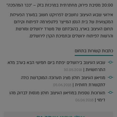
20:00 מסיבת פירוק מחתרתית במרכזת בזק – ״ככר המהפכה״
אירועי שבוע העיצוב נחשבים לפרויקט חשוב במערך הפעילות
המקצועית של בית הנסן המייצר פלטפורמה לפיתוח וקידום
תחום העיצוב בארץ, בהובלתם של משרד ירושלים ומורשת
והרשות לפיתוח ירושלים ובתמיכת הקרן לירושלים.
כתבות קשורות בתחום
שבוע העיצוב בירושלים יפתח ביום חמישי הבא בערב מלא
התרחשויות |
30.05.2018
מוזיאון העיצוב חולון מציג תערוכה המוקדשת כולה
לתקשורת חזותית |
05.06.2018
תערוכות נוספות במוזיאון העיצוב חולון מנסות לבדוק מהו
דימוי |
06.06.2018