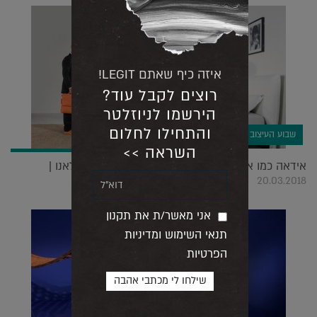
איזה כיף שאתם LEGIT!
רוצים לקבל עוד?
הירשמו לניוזלטר
והתחילו לחלום
שבוע העיצוב במילאנו
השראה >>
אידאה כמו איקאה: ארבעה ישראלים בתערוכה במילאנו |
20.03.2018
אני מאשר/ת את תקנון
תנאי השימוש ומדיניות
הפרטיות