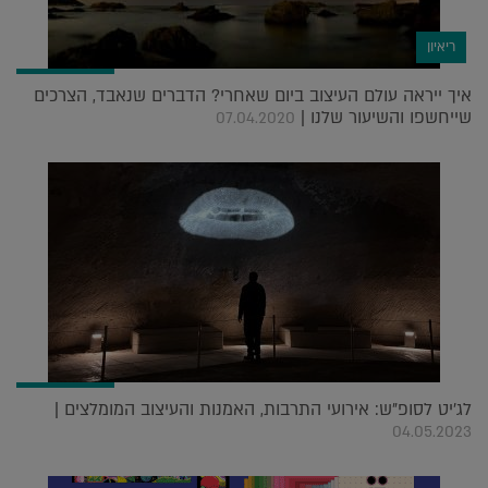
ריאיון
איך ייראה עולם העיצוב ביום שאחרי? הדברים שנאבד, הצרכים
שייחשפו והשיעור שלנו |
07.04.2020
לג'יט לסופ"ש: אירועי התרבות, האמנות והעיצוב המומלצים |
04.05.2023