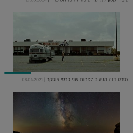
טום דיקסון ללג'יט: "סיפור זה כל הסיפור" |
27.06.2024
לסרט הזה מגיעים לפחות שני פרסי אוסקר |
08.04.2021