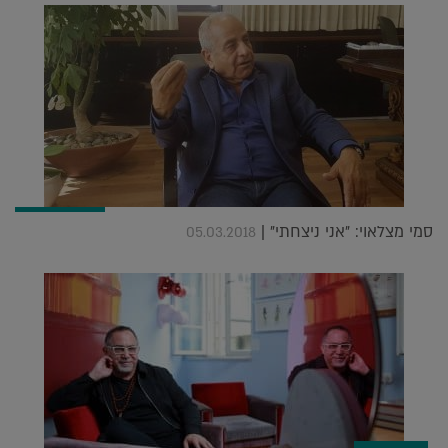
סמי מצלאוי: "אני ניצחתי" |
05.03.2018