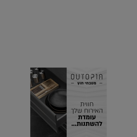
סביבה
הוסיפו לרשימת הדברים שנעשה אחרי: אי פרטי שכולו פארק
מים עתידני |
07.02.2021