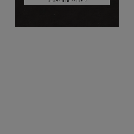
על העושר והכוח שבצבע: ריאיון עם המעצבת בטאן לורה ווד |
23.02.2026