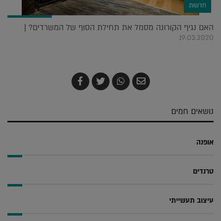
חדשות
האם נגיף הקורונה מסמל את תחילת הסוף של המשרדים? |
19.03.2020
שלח
שתף
צייץ
שתף
בדואר
ב-
ב-
ב-
אלקטרוני
Whatsapp
Twitter
Facebook
נושאים חמים
אופנה
טרנדים
עיצוב תעשייתי