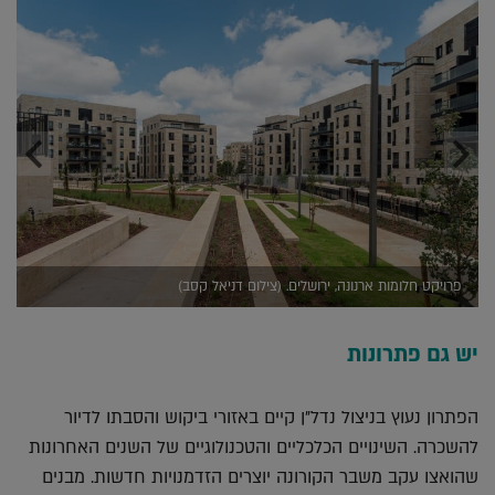
פרויקט חלומות ארנונה, ירושלים. (צילום דניאל קסב)
יש גם פתרונות
הפתרון נעוץ בניצול נדל"ן קיים באזורי ביקוש והסבתו לדיור
להשכרה. השינויים הכלכליים והטכנולוגיים של השנים האחרונות
שהואצו עקב משבר הקורונה יוצרים הזדמנויות חדשות. מבנים