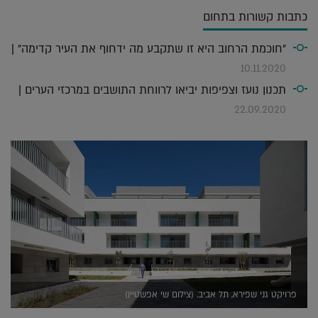
כתבות קשורות בתחום
"חוכמת הרחוב היא זו שתקבע מה ידחוף את העיר קדימה" |
10.11.2020
תכנון נועז וצפיפות יביאו לרווחת התושבים במרכזי הערים |
22.09.2020
פרויקט גני שפירא, תל אביב. (צילום שי אפשטיין)