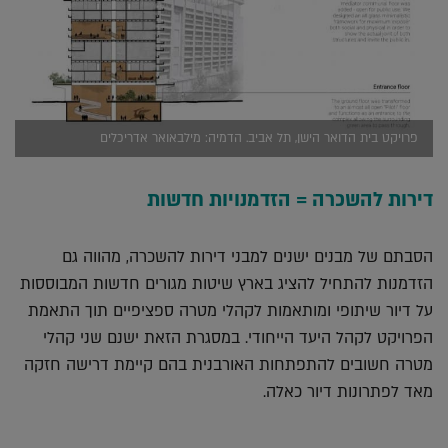
פרויקט בית הדואר הישן, תל אביב. הדמיה: מילבאואר אדריכלים
דירות להשכרה = הזדמנויות חדשות
הסבתם של מבנים ישנים למבני דירות להשכרה, מהווה גם
הזדמנות להתחיל להציג בארץ שיטות מגורים חדשות המבוססות
על דיור שיתופי ומותאמות לקהלי מטרה ספציפיים תוך התאמת
הפרויקט לקהל היעד הייחודי. במסגרת הזאת ישנם שני קהלי
מטרה חשובים להתפתחות האורבנית בהם קיימת דרישה חזקה
מאד לפתרונות דיור כאלה.