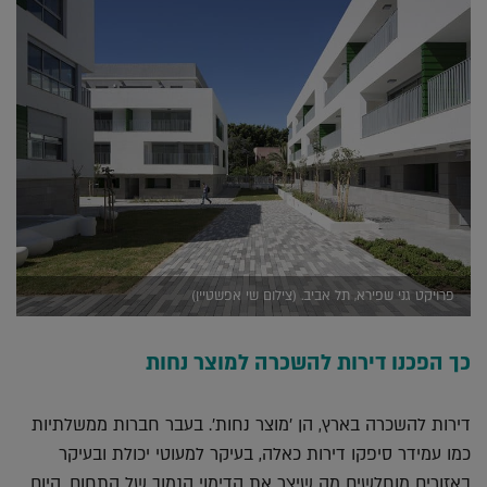
פרויקט גני שפירא, תל אביב. (צילום שי אפשטיין)
כך הפכנו דירות להשכרה למוצר נחות
דירות להשכרה בארץ, הן 'מוצר נחות'. בעבר חברות ממשלתיות
כמו עמידר סיפקו דירות כאלה, בעיקר למעוטי יכולת ובעיקר
באזורים מוחלשים מה שיצר את הדימוי הנמוך של התחום. היום,