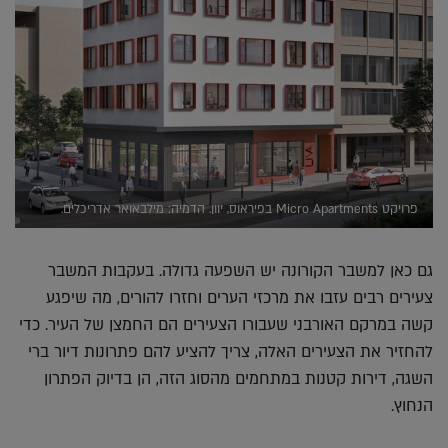
פרויקט Micro Apartments בפיראוס, יוון. הדמיה: מילבאואר אדריכלים.
גם כאן למשבר הקורונה יש השפעה גדולה. בעקבות המשבר
צעירים רבים עזבו את מרכזי הערים וחזרו להורים, מה שיפגע
קשה במרקם האורבני שעבורו הצעירים הם החמצן של העיר. כדי
להחזיר את הצעירים האלה, צריך להציע להם פתרונות דיור ברי
השגה, דירות קטנות במתחמים מהסוג הזה, הן בדיוק הפתרון
הנחוץ.