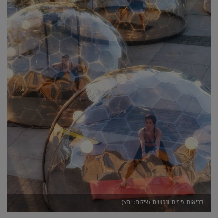
בריאות פיזית ונפשית (צילום: יחצ)