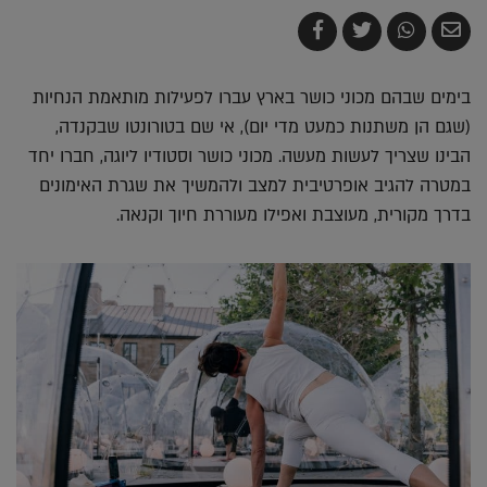
שלח
שתף
צייץ
שתף
בדואר
ב-
ב-
ב-
אלקטרוני
Whatsapp
Twitter
Facebook
בימים שבהם מכוני כושר בארץ עברו לפעילות מותאמת הנחיות
(שגם הן משתנות כמעט מדי יום), אי שם בטורונטו שבקנדה,
הבינו שצריך לעשות מעשה. מכוני כושר וסטודיו ליוגה, חברו יחד
במטרה להגיב אופרטיבית למצב ולהמשיך את שגרת האימונים
בדרך מקורית, מעוצבת ואפילו מעוררת חיוך וקנאה.