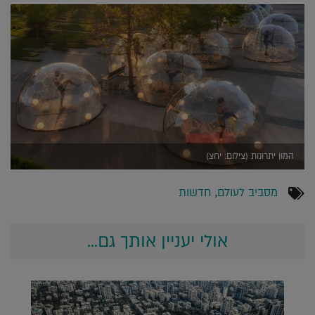
המון יתרונות (צילום: יחצ)
מסביב לעולם
,
חדשות
אולי יעניין אותך גם...