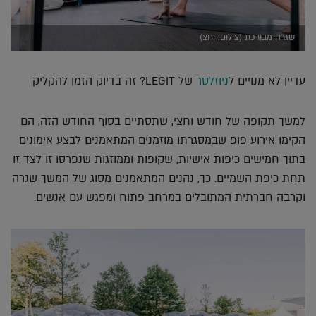
שגרה מבורכת (צילום: יחצ)
עדיין לא מנויים ל
ניוזלטר
של LEGIT? זה בדיוק הזמן להקליק
למשך תקופה של חודש וחצי, שתסתיים בסוף החודש הזה, הם
הקימו אירוע פופ שבמסגרתו מוזמנים המתאמנים לבצע אימונים
בתוך חמישים כיפות אישיות, שקופות וממוזגות שנפרסו זו לצד זו
תחת כיפת השמיים. כך, נהנים המתאמנים מסוג של המשך שגרה
וקרבה חברתית המתובלים במרחב פתוח ומפגש עם אנשים.