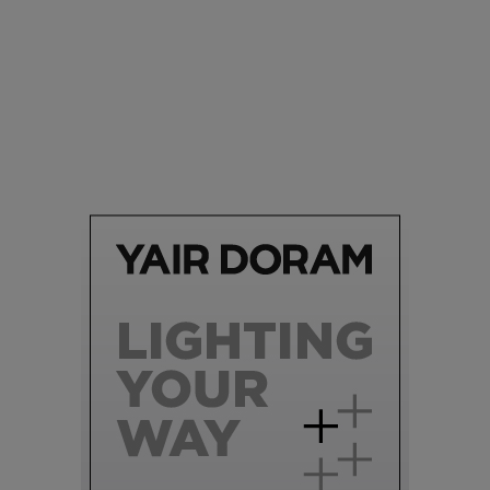
סביבה
הוסיפו לרשימת הדברים שנעשה אחרי: אי פרטי שכולו פארק
מים עתידני |
07.02.2021