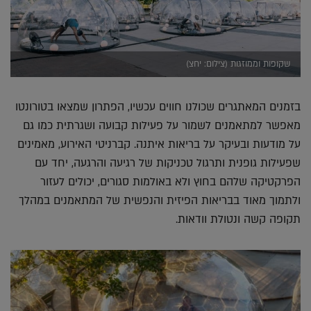
שקופות וממוזגות (צילום: יחצ)
בזמנים המאתגרים שכולנו חווים עכשיו, הפתרון שמצאו בטורונטו
מאפשר למתאמנים לשמור על פעילות קבועה ושגרתית כמו גם
על מודעות ובעיקר על בריאות איתנה. קברניטי האירוע, מאמינים
שפעילות גופנית ותרגול טכניקות של רגיעה והרגעה, יחד עם
הפרקטיקה שלהם בחוץ ולא באולמות סגורים, יכולים לעזור
ולתמוך מאוד בבריאות הפיזית והנפשית של המתאמנים במהלך
תקופה קשה ונטולת וודאות.