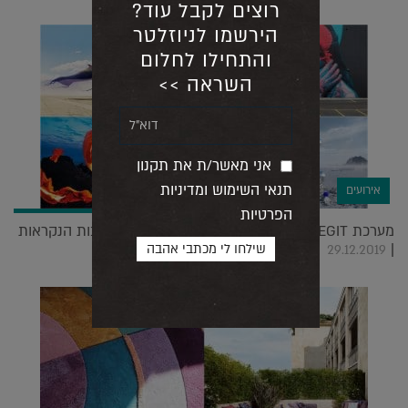
רוצים לקבל עוד?
הירשמו לניוזלטר
והתחילו לחלום
השראה >>
אני מאשר/ת את תקנון
תנאי השימוש ומדיניות
אירועים
הפרטיות
מערכת LEGIT מסכמת את שנת 2019 עם 10 הכתבות הנקראות
|
29.12.2019