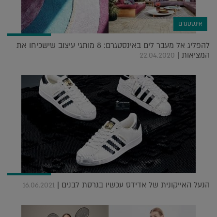
אינסטגרם
להפליג אל מעבר לים באינסטגרם: 8 מותגי עיצוב שישכיחו את
המציאות |
22.04.2020
הנעל האייקונית של אדידס עכשיו בגרסת לבנים |
16.06.2021