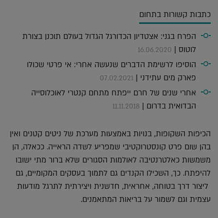
כתבות קשורות בתחום
הפרח בגני: אצטדיון הכדורגל הגדול בעולם תוכנן בצורת
לוטוס |
16.06.2020
הוסיפו לרשימת הדברים שנעשה אחרי: אי פרטי שכולו
פארק מים עתידני |
07.02.2021
אחרי שנים של חרם ייפתח מתחם קנטרי לאוכלוסייה
הבדואית בדרום |
11.11.2018
הכיפות השקופות, בנויות באמצעות מערכת של ניטים קטנים ואין
בהן שום פרט קונסטרוקטיבי שמפריע לשדה הראייה. ככאלה, הן
משמשות כאלטרנטיבה לאולמות הסגורים שלא ברור מתי ישובו
להיפתח. כך, השכילו הקנדים גם לתמוך בעסקים המקומיים, גם
ליצור דרך בטוחה, אחראית, חדשנית ויצירתית לתרגל מודעות
עצמית וגם לשמור על בריאות המתאמנים.