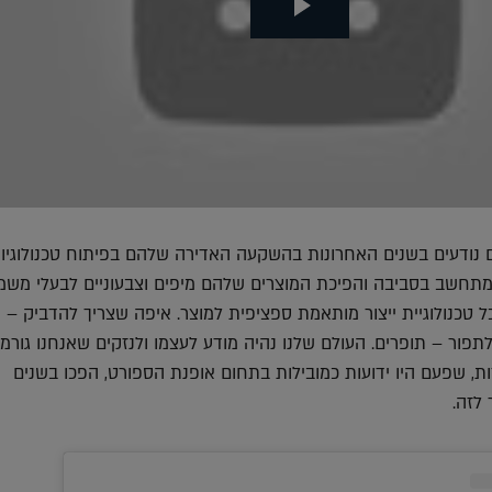
ם נודעים בשנים האחרונות בהשקעה האדירה שלהם בפיתוח טכנולוגיו
מתחשב בסביבה והפיכת המוצרים שלהם מיפים וצבעוניים לבעלי משמע
ל טכנולוגיית ייצור מותאמת ספציפית למוצר. איפה שצריך להדביק –
תפור – תופרים. העולם שלנו נהיה מודע לעצמו ולנזקים שאנחנו גורמי
ת, שפעם היו ידועות כמובילות בתחום אופנת הספורט, הפכו בשנים
לזה.