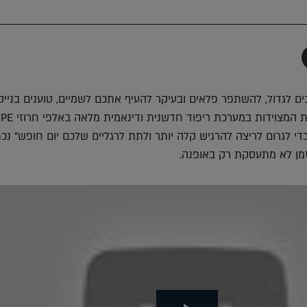
תף
-
Faceboo
T
ם לגדול, להשתפר פלאים ובעיקר להעיף אתכם לשמיים, טוענים בנייק
השקת הנעליים החדשות המצוידות במערכת ריפוד חדשנית ודינאמ
כדי לגרום לריצה להרגיש קלה יותר ולתת לרגליים שלכם יום חופש" נכ
ן לא מתעסקת רק באופנה.