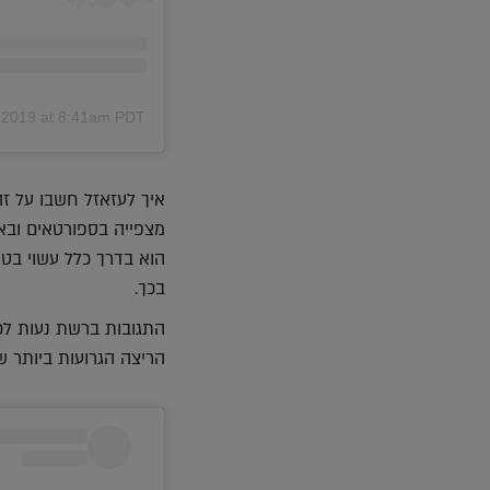
, 2019 at 8:41am PDT
איך לעזאזל חשבו על זה
מצפייה בספורטאים ובא
הוא בדרך כלל עשוי בטו
בכך.
התגובות ברשת נעות לכא
הריצה הגרועות ביותר 