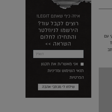
איזה כיף שאתם LEGIT!
רוצים לקבל עוד?
הירשמו לניוזלטר
י עם
והתחילו לחלום
ית מלאה באלפי חרוזי TPE
השראה >>
תב
אני מאשר/ת את תקנון
תנאי השימוש ומדיניות
הפרטיות