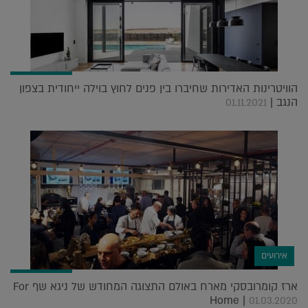
הוויטרינות האדירות שחיברו בין פנים לחוץ בוילה ייחודית בצפון
הנגב |
01.11.2021
אירועים
ארז קומרובסקי מארח באולם התצוגה המחודש של ניגא שף For
Home |
01.03.2020