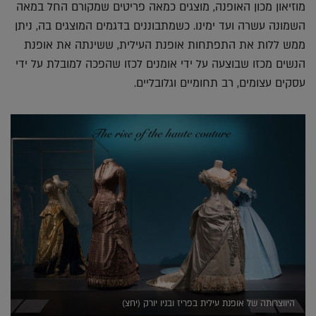
מוזיאון מכון האופנה, מוצגים כמאה פריטים שמקורם החל במאה
השמונה עשרה ועד ימינו. כשמתבוננים בדגמים המוצגים בה, ניתן
ממש ללות את התפתחות אופנת העילית, ששינתה את אופנת
הנשים מכזו שבוצעה על ידי אומנים לכזו שהפכה למובלת על ידי
עסקים עצומים, רב תחומיים וגלובליים.
היווצרותה של אופנת עילית בפריז ובניו יורק (יחצ)