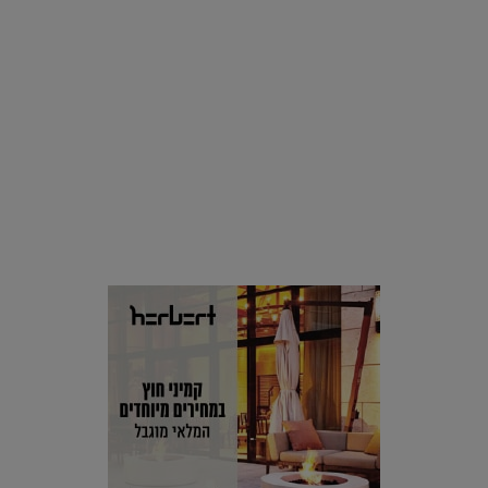
אופנה
גדעון אוברזון, הסוף: מעצב האופנה סיכם אמש חמישים שנות
פעילות |
11.03.2019