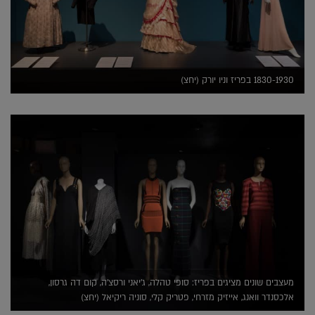
1830-1930 בפריז וניו יורק (יחצ)
מעצבים שונים מציגים בפריז: סופי טהלה, ג'יאני ורסצ'ה, קום דה גרסון,
אלכסנדר וואנג, אייזיק מזרחי, פטריק קלי, סוניה ריקיאל (יחצ)