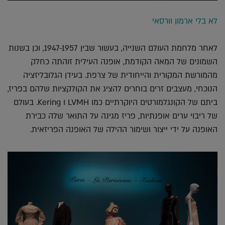
לא בלי ארמון וורסאי
לאחר מלחמת העולם השנייה, בעשור שבין 1947-1957, וכן בשנות
השמונים של המאה הקודמת, אופנה העילית זוהתה כחלק
מהמורשת המקורית והייחודית של צרפת. בעידן הגלובליזציה
הנוכחי, מעצבים זרים בוחרים להציג את הקולקציות שלהם בפריז,
ביתם של הקונגלמורטים היוקרתיים כמו LVMH ו Kering. בעולם
של ריבוי ערים אופנתיות, פריז מגינה על התואר שלה כבירת
האופנה על ידי ייצור ושימור ההילה של האופנה הפריזאית.