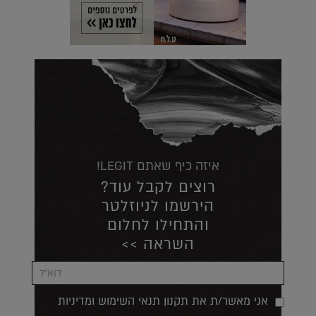
איזה כיף שאתם LEGIT!
רוצים לקבל עוד?
הירשמו לניוזלטר
והתחילו לחלום
השראה >>
אני מאשר/ת את תקנון תנאי השימוש ומדיניות