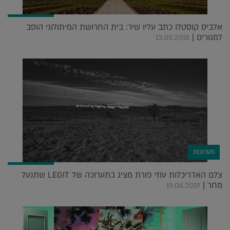
אלביס קוסטלו כתב עליו שיר: בית החרושת המיתולוגי הוסב
למגורים |
13.05.2018
תערוכות
צלם האדריכלות עוזי פורת מציג בתערוכה של LEGIT שתנעל
מחר |
19.06.2019