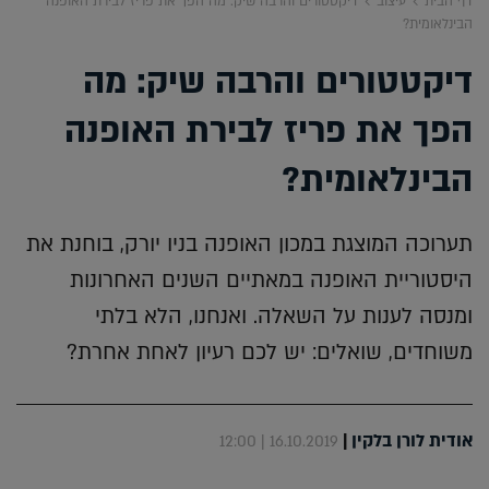
דף הבית
עיצוב
דיקטטורים והרבה שיק: מה הפך את פריז לבירת האופנה
הבינלאומית?
דיקטטורים והרבה שיק: מה
הפך את פריז לבירת האופנה
הבינלאומית?
תערוכה המוצגת במכון האופנה בניו יורק, בוחנת את
היסטוריית האופנה במאתיים השנים האחרונות
ומנסה לענות על השאלה. ואנחנו, הלא בלתי
משוחדים, שואלים: יש לכם רעיון לאחת אחרת?
אודית לורן בלקין
|
16.10.2019 | 12:00