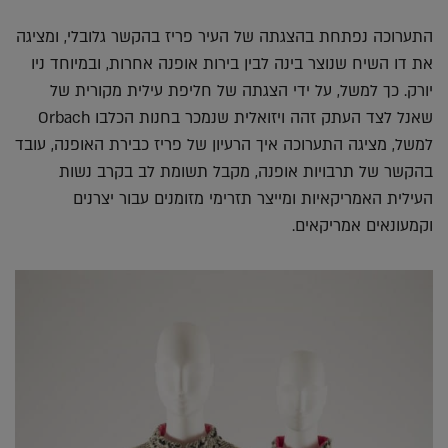
התערוכה נפתחת בהצגתה של העיר פריז בהקשר גלובלי, ומציגה
את דו השיח שנוצר בינה לבין בירות אופנה אחרות, ובמיוחד ניו
יורק. כך למשל, על ידי הצגתה של חליפת עילית מקורית של
שאנל לצד העתק זהה ויזואלית שנמכר בחנות הכלבו Orbach
למשל, מציגה התערוכה איך הרעיון של פריז כבירת האופנה, עובד
בהקשר של תרבויות אופנה, מקבל תשומת לב בקרב נשות
העילית האמריקאיות ומייצר תזרימי מזומנים עבור יצרנים
וקמעונאים אמריקאים.