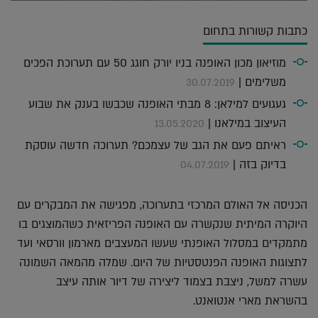
כתבות קשורות בתחום
מוזיאון מכון האופנה בניו יורק חוגג 50 עם תערוכת הפכים
משלימים |
30.07.2019
געגועים למילאן: 8 מבתי האופנה שכבשו בענק את שבוע
העיצוב במילאנו |
13.05.2020
ראיתם פעם את הגב של עצמכם? תערוכה חדשה עוסקת
בדיוק בזה |
04.07.2019
הכניסה אל האולם המרכזי בתערוכה, מפגישה את המבקרים עם
היוקרה המיתית שנקשרה עם האופנה הפריזאית כשהמוצגים בו
מתמקדים במסלול האופנתי שעשו המעצבים מארמון וורסאי ועד
לתצוגות האופנה הפנטסטיות של היום. שמלה מהמאה השמונה
עשרה למשל, ניצבת בצמוד ליצירה של דיור אותה עיצב
בהשראת מארי אנטואנט.