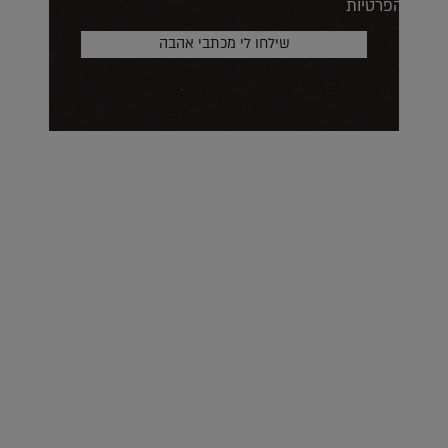
הפרטיות
על העושר והכוח שבצבע: ריאיון עם המעצבת בטאן לורה ווד |
23.02.2026