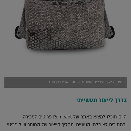
תיק מניילון פצפצים ממוחזר, צילום באדיבות רמנט
בדרך לייצור תעשייתי
היום תוכלו למצוא באתר של Remeant פריטים למכירה
ובמחירים לא בלתי הגיוניים. תהליך הייצור של החומר ושל פריטי