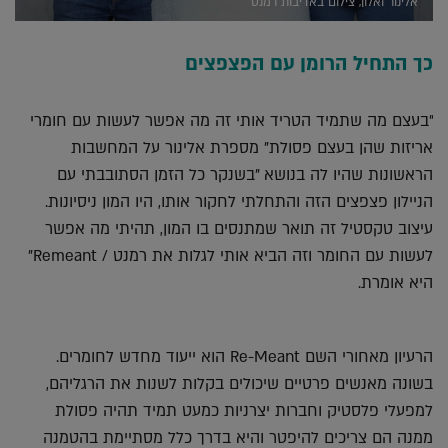
אלינור ואלון, צילום באדיבות רמנט
כך התחיל הרומן עם הפצפצים
"בעצם מה שתמיד הטריד אותי זה מה אפשר לעשות עם חומרי
אריזות שהן בעצם פסולת" מספרת אלינור על המחשבות
הראשונות שהיו לה בנושא "בשנקר כל הזמן הסתובבתי עם
הניילון פצפצים הזה והתחלתי לחקור אותו, היו המון ניסיונות.
עיצוב טקסטיל זה תואר שמתנסים בו המון, תהיתי מה אפשר
לעשות עם החומר וזה הביא אותי לגלות את רמנט / Remeant"
היא אומרת.
הרעיון מאחורי השם Re-Meant הוא ייעוד מחדש לחומרים.
בשונה מאנשים פרטיים שיכולים בקלות לשנות את הרגליהם,
למפעלי פלסטיק וחברות יצרניות כמעט תמיד תהיה פסולת
ממנה הם צריכים להיפטר והיא בדרך כלל מסתיימת בהטמנה