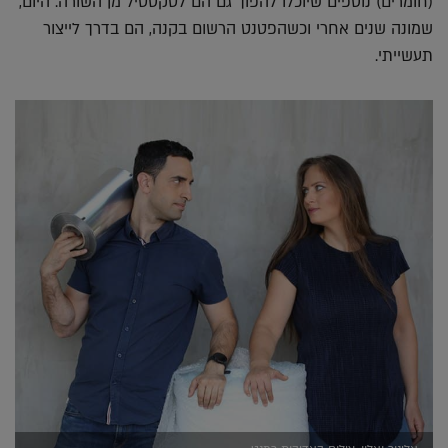
(חומרים) נוספים שיוכלו להפוך גם הם לטקסטיל מן השורה. היום,
שמונה שנים אחרי וכשהפטנט הרשום בקנה, הם בדרך לייצור
תעשייתי.