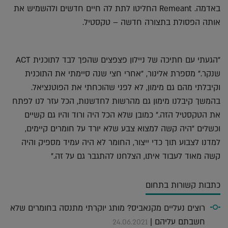
באדמה. Remeant החליטו לתת לה חיים חדשים ולהשמיש את
אותה הפסולת בתצורה חדשה – טקסטיל.
"הגעתי עם חתיכה של ניילון פצפצים שהפך לבד לתוכנית ACT
שנקר." מספרת אלינור, "אחרי חצי שנה סיימתי את התוכנית
וקיבלתי מהם גם מימון, לא לפני שהוכחתי את הפוטנציאל.
בהמשך קיבלנו מימון גם מהרשות לחדשנות, הכל עזר לנו לפתח
את הטקסטיל הזה." כמובן שלא הכל היה ורוד והיו גם קשיים
וכשלים "היה קשה למצוא צבע שלא יורד על חומרים קיימים,
למדנו לצבוע תוך כדי ייצור, החומר לא היה עמיד מספיק והיה
קשה מאוד לעבוד איתו, הצלחנו להתגבר גם על זה."
כתבות קשורות בתחום
רוצים נעליים מקנאביס? מותג יוקרתי מתנסה בחומרים שלא
חשבתם עליהם |
24.06.2021