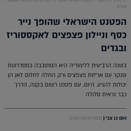
דף הבית
חדשנות
הפטנט הישראלי שהופך נייר כסף וניילון פצפצים לאקססוריז
ובגדים
הפטנט הישראלי שהופך נייר
כסף וניילון פצפצים לאקססוריז
ובגדים
בשנה הרביעית ללימודיה היא הסתובבה במסדרונות
שנקר עם אריזות פצפצים ורק החלה לחלום לאן הן
יכולות להגיע. היום, עם פטנט רשום בקנה, הדרך
כבר נראית סלולה
נעם בן צבי
|
05.07.2021 | 12:35