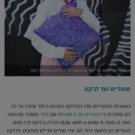
מתחילים לחשוב על יישומים בעיצוב הבית, צילום באדיבות רמנט
מנעליים ועד לג'קט
כשאנחנו מתעניינים מהו הפרויקט המרגש ביותר שיצרו עד כה
הם מספרים כי
הנעליים עם Nat-2
היו אבן דרך חשובה ומרגשת,
נועה בן-משה מ style with a smile הכירה ביניהם לבין מותג
הנעליים הבינלאומי ויחד הם יצרו נעליים מניילון פצפצים. פרויקט