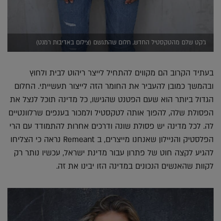
ג'קט שלם מהטקסטיל החדש, חלום שהתגשם (צילום באדיבות רמנט)
בעתיד הקרוב הם מקווים להתחיל לייצר ריהוט לבית ולחוץ
ובהמשך כמובן להעביר את החומר הזה לייצור תעשייתי. החלום
הגדול ביותר הוא שעם הפטנט שהגישו, כל מדינה תוכל לנצל את
הפסולת שלה, להפוך אותה לטקסטיל ולמכור בענפים שרלוונטיים
לה. לכל מדינה יש פסולת שונה ודרכים אחרות להתמודד עם הרי
הפלסטיק והניילון שאנחנו מייצרים, ב Remeant נראה כי הצליחו
להגיע לקצה חוט של פתרון עבור מדינת ישראל, עכשיו נותר רק
לקוות שהאנשים הנכונים במדינה הזו יבינו את זה.