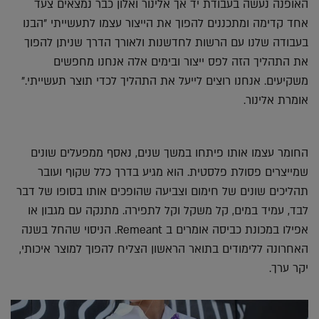
האופנה נעשה בעבודת יד אך אלינור ואלון כבר נמצאים צעד
אחד קדימה ומתכננים להפוך את הייצור עצמו לתעשייתי "הבנו
בעבודה שלנו עם הרשות לחדשנות ולאורך הדרך שניתן להפוך
את התהליך הזה לפס ייצור ובימים אלה אנחנו מחפשים
משקיעים. אנחנו רוצים לייעל את התהליך לכדי תוצר תעשייתי."
אומרת אלינור.
החומר עצמו אותו פיתחו במשך שנים, נאסף ממפעלים שונים
שמייצרים פסולת פלסטית. הוא מגיע בדרך כלל שקוף ועובר
תהליכים שונים של חימום וצביעה שהופכים אותו בסופו של דבר
לבד, עמיד במים, קל משקל וקל לתפירה. מתנקה עם מגבון או
אפילו במכונת כביסה אומרים ב Remeant. הניסוי שהחל בשנה
האחרונה ללימודים בתואר הראשון הצליח להפוך למוצר איכותי,
יקר ערך.