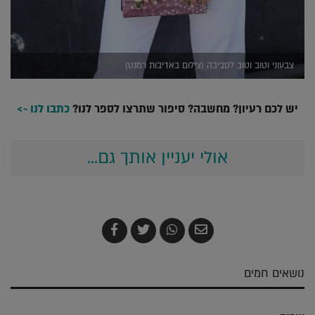
צבעוני וטוב וטוב לסביבה (צילום באדיבות רמנט)
יש לכם רעיון? מחשבה? סיפור שתרצו לספר לנו?
כתבו לנו ~>
אולי יעניין אותך גם...
שלח
שתף
צייץ
שתף
בדואר
ב-
ב-
ב-
אלקטרוני
Whatsapp
Twitter
Facebook
נושאים חמים