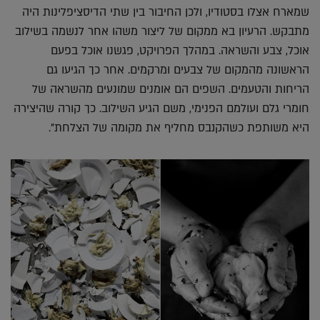
שמארח אצלו בסטודיו, ולכן החיבור בין שתי הדיסציפלינות היה
מתבקש. הרעיון בא ממקום של ליצור משהו אחר לנשמה בשילוב
אוכל, צבע והשראה. במהלך הפרויקט, פגשנו אוכל בפעם
הראשונה מהמקום של צבעים ומרקמים. אחר כך הגיעו גם
הריחות והטעמים. השפים הם אומנים שמונעים מהשראה של
חומרי גלם ועולמם הפנימי, משם הגיע השילוב. כך קורה שהיצירה
היא משותפת כשהקנבס מחליף את מקומה של הצלחת".