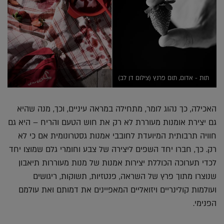
תות - אדום, תום פרנץ (צילום דן לב)
האכילה, כך נהוג לומר, מתחילה במראה עיניים, וכך, מנה שהיא
גם יצירת אומנות מעוררת לא רק את חוש הטעם והריח – היא גם
חוויה תרבותית המיועדת לחובבי אמנות גסטרונומית אם כי לא
רק. כך, חברו יחד השפים ליצירה של צבע וחומרי גלם שמוצו יחד
לכדי תערוכה הכוללת יצירות אמנות של מנות מעוררות תיאבון
שנוצרו מתוך פרץ של השראה, פנטזיות, תשוקות, ריגושים
ועולמות קולינריים ויזואליים המאפיינים את דמותם ואת עולמם
הפנימי.