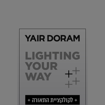
סביבה
הוסיפו לרשימת הדברים שנעשה אחרי: אי פרטי שכולו פארק
מים עתידני |
07.02.2021