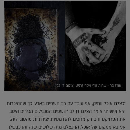
אורז בר - שחור, שף אסף גרניט (צילום דן לב)
"כצלם אוכל וותיק, אני עובד עם רב השפים בארץ, כך שההיכרות
היא אישית" אומר הצלם דן לב "השפים המובילים מכירים היטב
את הפרויקט והם רק מחכים להזדמנויות יצירתיות מהסוג הזה.
אני בא ממקום של אוכל, הן כצלם מזה שלושים שנה והן כבשלן