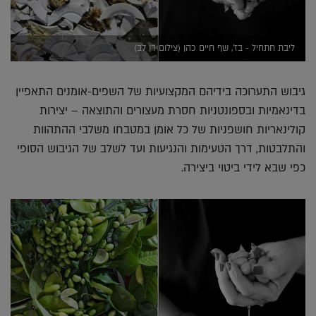
ליבת חתחיל - בז', שף חיים כהן (צילום דן לב)
גיבוש התערוכה בידיהם המקצועיות של השפים-אומנים התאפיין
בדינאמיות ובספונטניות חסרת מעצורים והתוצאה – יצירות
קולינאריות חושפניות של כל אומן במטבחו משלבי ההתהוות
והתלבטות, דרך הטעימות והנגיעות ועד לשלב של הגיבוש הסופי
כפי שבא לידי ביטוי ביצירה.