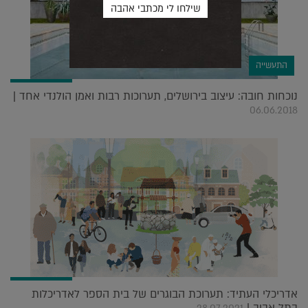
התעשייה
נוכחות חובה: עיצוב בירושלים, תערוכות רבות ואמן הולנדי אחד |
06.06.2018
אדריכלי העתיד: תערוכת הבוגרים של בית הספר לאדריכלות
בתל אביב |