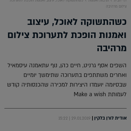
דף הבית
תרבות ואמנות
כשהתשוקה לאוכל, עיצוב ואמנות הופכת לתערוכת
צילום מרהיבה
כשהתשוקה לאוכל, עיצוב
ואמנות הופכת לתערוכת צילום
מרהיבה
השפים אסף גרניט, חיים כהן, נוף עתאמנה עיסמאיל
ואחרים משתתפים בתערוכה שתימשך יומיים
שבסיומה יועמדו היצירות למכירה שהכנסותיה קודש
לעמותת Make a wish
אודית לורן בלקין
|
29.01.2019 | 15:22