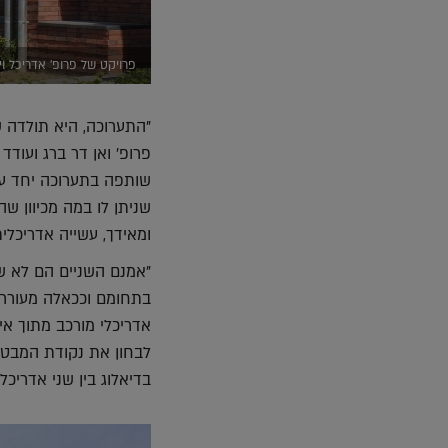
פרויקט של פרופ' אדריכל וים
"התערוכה, היא תולדה ש
פרופ' ואן דר ברג ועודד
שותפה בתערוכה יחד עם 
שניתן לו במה מכיוון שה
ומאידך, עשייה אדריכלי
"אמנם השניים הם לא שמ
בתחומם וככאלה מעוררי
אדריכלי מורכב מתוך אי
לבחון את נקודת המבט
בדיאלוג בין שני אדריכל