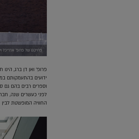
פרויקט של פרופ' אדריכל וים
ידועים בהתעמקותם במו
וספרים רבים בהם גם ס
לפני כעשרים שנה, חבר 
החוויה המופשטת לבין ה