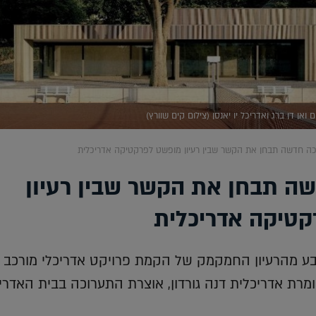
 ואן דן ברג ואדריכל יו יאנסן (צילום קים שוורץ)
ה חדשה תבחן את הקשר שבין רעיון מופשט לפרקטיקה אדריכלית
ה תבחן את הקשר שבין רעיון
טיקה אדריכלית
ובע מהרעיון החמקמק של הקמת פרויקט אדריכלי מורכב 
רת אדריכלית דנה גורדון, אוצרת התערוכה בבית האדרי