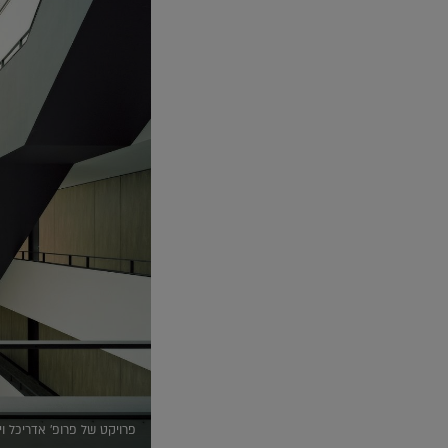
פרויקט של פרופ' אדריכל וים