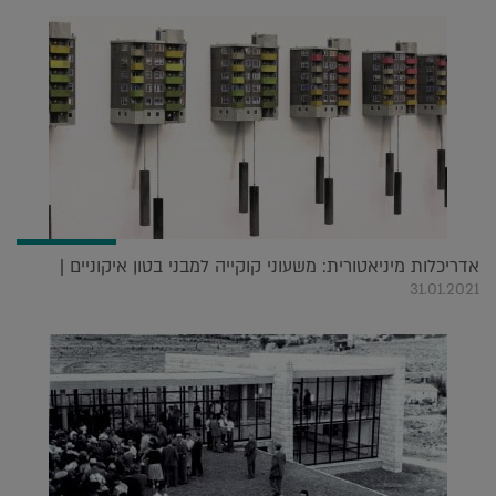
אדריכלות מיניאטורית: משעוני קוקייה למבני בטון איקוניים |
31.01.2021