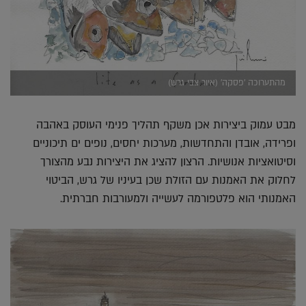
מהתערוכה 'פסקה' (איור צבי גרש)
מבט עמוק ביצירות אכן משקף תהליך פנימי העוסק באהבה
ופרידה, אובדן והתחדשות, מערכות יחסים, נופים ים תיכוניים
וסיטואציות אנושיות. הרצון להציג את היצירות נבע מהצורך
לחלוק את האמנות עם הזולת שכן בעיניו של גרש, הביטוי
האמנותי הוא פלטפורמה לעשייה ולמעורבות חברתית.