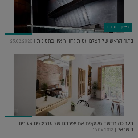
ריאיון בתמונות
בתוך הראש של הצלם עמית גרון: ריאיון בתמונות |
25.02.2020
תערוכה חדשה משקפת את יצירתם של אדריכלים צעירים
בישראל |
16.04.2018