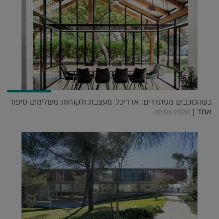
כשהכוכבים מסתדרים: אדריכל, מעצבת ולקוחות משלימים סיפור
אחד |
30.06.2020