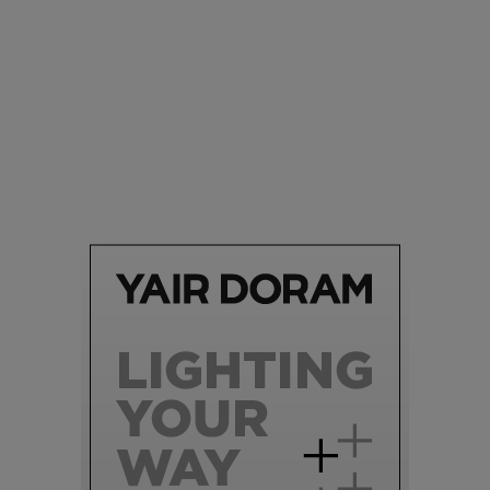
סביבה
הוסיפו לרשימת הדברים שנעשה אחרי: אי פרטי שכולו פארק
מים עתידני |
07.02.2021