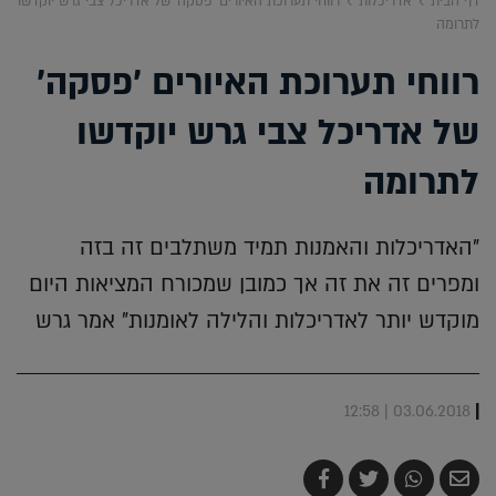
דף הבית
אדריכלות
רווחי תערוכת האיורים 'פסקה' של אדריכל צבי גרש יוקדשו
לתרומה
רווחי תערוכת האיורים 'פסקה'
של אדריכל צבי גרש יוקדשו
לתרומה
"האדריכלות והאמנות תמיד משתלבים זה בזה
ומפרים זה את זה אך כמובן שמכורח המציאות היום
מוקדש יותר לאדריכלות והלילה לאומנות" אמר גרש
|
03.06.2018 | 12:58
שלח
שתף
צייץ
שתף