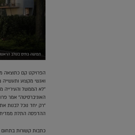
חמישה בתים בשלב הראשון 
הפרויקט קם כתוצאה מש
ואנשי מקצוע ותעשייה מת
"לא הממשל והעירייה מס
האוניברסיטה" אמר פרופ
"רק יחד נוכל לבנות א
ההדפסה התלת ממדית"
כתבות קשורות בתחום