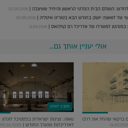
חדש: הושלם הבית הפרטי הראשון והיחיד שעיצבה |
22.05.2018
 של לוואצה יושק בחודש הבא בטורינו איטליה |
29.05.2018
ן במנהטן למשרדו של אדריכל רם קולהאס |
11.06.2018
אולי יעניין אותך גם...
מסביב לעולם
ם ברקאי שהחל את דרכו
גאווה: נציגות ישראלית בפסטיבל לונדון
לאדריכלות שנערך החודש |
09.06.2020
14.02.201