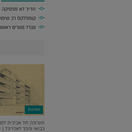
חדיד לא מפסיקה ל
קומפלקס רב שימושי
מגדל מגורים ראשו
תערוכות
תערוכה תל אביבית לס
כבנאי והפך לאדריכל |
9