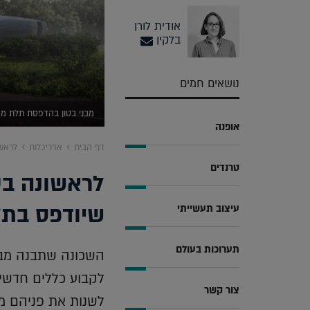
אודית לורן
בלקין
נושאים חמים
מבני בטון בהדפסת תלת ממ
אופנה
דף הבית
אדריכלות
לראשו
טרנדים
לראשונה בע
שיודפס בת
עיצוב תעשייתי
תערוכות בעולם
השכונה שתבנה מבטו
לקבוע כללים חדשי
צור קשר
לשנות את פניהם 