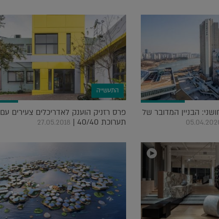
התעשייה
ני: הבניין המדובר של
פרס רזניק הוענק לאדריכלים צעירים עם 
תערוכת 40/40 |
27.05.2018
05.04.202