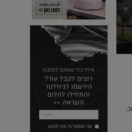
איזה כיף שאתם LEGIT!
רוצים לקבל עוד?
הירשמו לניוזלטר
והתחילו לחלום
השראה >>
ב,
אני מאשר/ת את תקנון