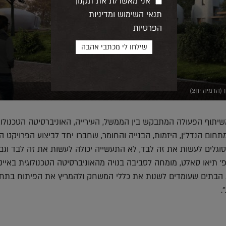
אני מאשר/ת את תקנון
תנאי השימוש ומדיניות
הפרטיות
(הדמיה יחצ)
יתוף הפעולה המתבקש בין הממשל, העירייה, האוניברסיטה הטכנולוג
חום הנדל"ן, היזמות, הבנייה והחומר, שחברו יחד לביצוע הפרויקט היי
וגלים לעשות את זה לבד, לא התעשייה יכולה לעשות את זה לבד וגם
' תיאו סאלט, מומחה לסביבה בנויה מהאוניברסיטה הטכנולוגית באיינ
ת הבתים שעומדים לשנות את כללי המשחק ולהמריץ את הפיתוח בתח
.