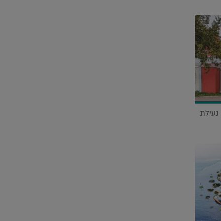
נעילת