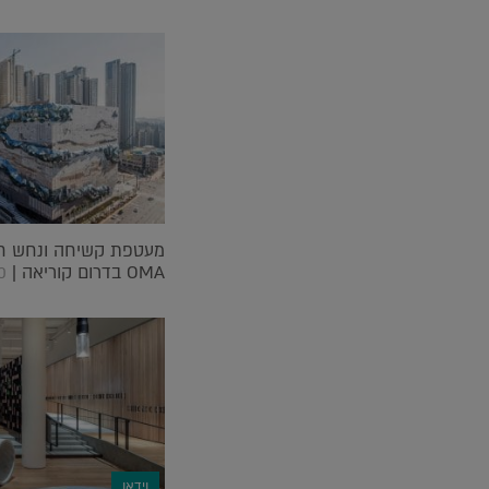
מעטפת קשיחה ונחש חוש
OMA בדרום קוריאה |
0
וידאו