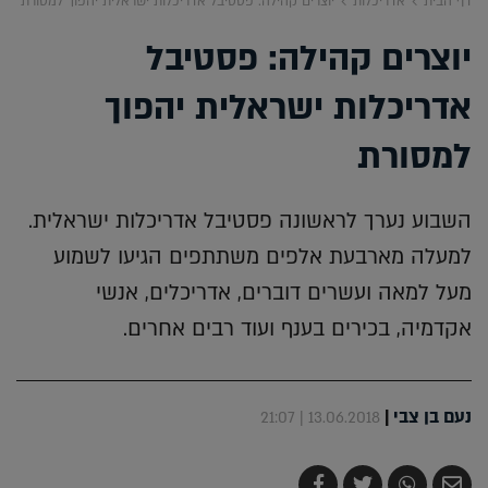
דף הבית
אדריכלות
יוצרים קהילה: פסטיבל אדריכלות ישראלית יהפוך למסורת
יוצרים קהילה: פסטיבל
אדריכלות ישראלית יהפוך
למסורת
השבוע נערך לראשונה פסטיבל אדריכלות ישראלית.
למעלה מארבעת אלפים משתתפים הגיעו לשמוע
מעל למאה ועשרים דוברים, אדריכלים, אנשי
אקדמיה, בכירים בענף ועוד רבים אחרים.
נעם בן צבי
|
13.06.2018 | 21:07
שלח
שתף
צייץ
שתף