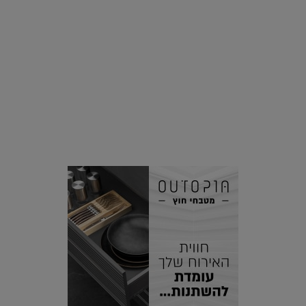
סביבה
הוסיפו לרשימת הדברים שנעשה אחרי: אי פרטי שכולו פארק
מים עתידני |
07.02.2021