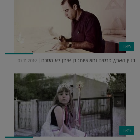
ריאיון
בניין הארץ, פרסים וחשאיות: דן איתן לא מסכם |
07.11.2019
ריאיון