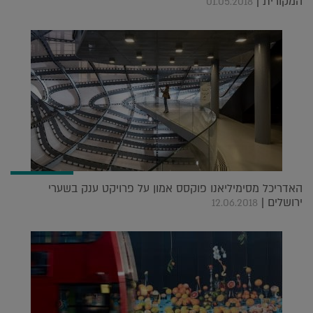
המקורית |
01.05.2018
האדריכל מסימיליאנו פוקסס אמון על פרויקט ענק בשערי
ירושלים |
12.06.2018