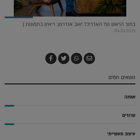
בתוך הראש של האדריכל יואב אנדרמן: ריאיון בתמונות |
04.01.2021
שלח
שתף
צייץ
שתף
בדואר
ב-
ב-
ב-
אלקטרוני
Whatsapp
Twitter
Facebook
נושאים חמים
אופנה
טרנדים
עיצוב תעשייתי