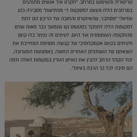
טריטוריה והשימוש במרחב. "חקרנו איך אנשים מתנהגים
במרחבים הללו והגענו למסקנות די מפתיעות" מסבירה כהן
עוזיאלי "מסתבר, שהאינטרס והחובה של הריבון הם לתת
למקומות הללו לתפקד כסטטוס קוו שנמשך כבר מאות שנים
מהתקופה העותומנית ועד היום. לעיתים זה נפתר בדו קיום
ולעיתים בקיום אקסקלוסיבי של קבוצה מסוימת המחייבת את
הוצאתם של השותפים האחרים החוצה. באמצעות התערוכה,
יכול הקהל הרחב להבין את האיזון העדין במקומות האלה ולמה
הם סיבה לכל כך הרבה בעיות".