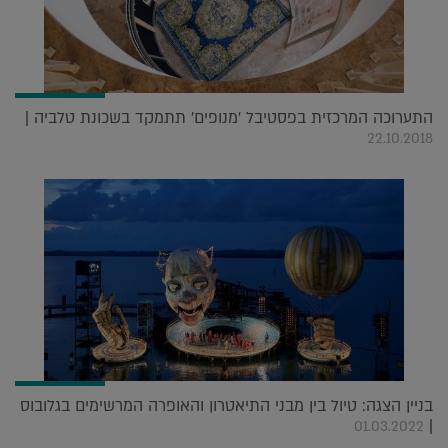
התערוכה המרכזית בפסטיבל 'מנופים' תתמקד בשכונת טלביה |
22.10.2018
בניין הצגה: טיול בין מבני התיאטרון והאופרה המרשימים בגלובוס
|
01.03.2022