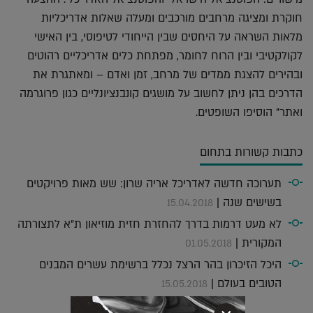
חוקרת ומציגה מרחבים מורכבים ומעלה שאלות אדריכליות
מלאות השראה על היחסים שבין הייחודי לטיפוסי, בין האישי
לקולקטיבי ובין הרוח לחומר, מפתחת כלים אדריכליים רהוטים
ובהירים להצגת ממדים של מרחב, זמן ואדם – ומאתגרת את
הדרכים בהן ניתן לחשוב על מושגים קונבנציונליים כגון פרוגרמה
ואתר" הוסיפו השופטים.
כתבות קשורות בתחום
תערוכה חדשה לאדריכל אריה שרון: שש מאות פרויקטים
בשישים שנה |
15.04.2018
לא מעט דרמות בדרך להחזרת חזית מוזיאון ת"א לתצורתה
המקורית |
01.05.2018
היכל הזיכרון בהר הרצל נכלל ברשימת עשרים המבנים
הטובים בעולם |
15.05.2018