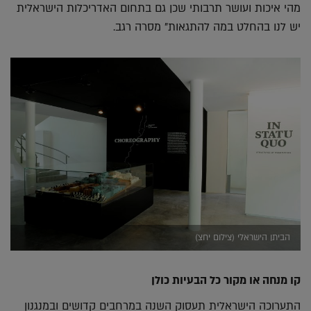
מהי איכות ועושר תרבותי שכן גם בתחום האדריכלות הישראלית
יש לנו בהחלט במה להתגאות" מסרה רגב.
הביתן הישראלי (צילום יחצ)
קו מנחה או מקור כל הבעיות כולן
התערוכה הישראלית תעסוק השנה במרחבים קדושים ובמנגנון