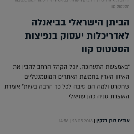
דף הבית
אדריכלות
הביתן הישראלי בביאנלה לאדריכלות יעסוק בנפיצות
הסטטוס קוו
הביתן הישראלי בביאנלה
לאדריכלות יעסוק בנפיצות
הסטטוס קוו
"באמצעות התערוכה, יוכל הקהל הרחב להבין את
האיזון העדין בחמשת האתרים המונומנטליים
שחקרנו ולמה הם סיבה לכל כך הרבה בעיות" אומרת
האוצרת טניה כהן עוזיאלי
אודית לורן בלקין
|
23.05.2018 | 14:56