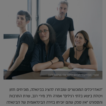
אוצרי ואדריכלי הביתן הישראלי (צילום יחצ)
"האדריכלים המוכשרים שנבחרו להציג בבינאלה, מוכיחים חזון
ויכולת ביצוע בלתי רגילים" אמרה ח"כ מירי רגב, שרת התרבות
והספורט "אין ספק שהם יוכיחו בזירה הבינלאומית של הבינאלה