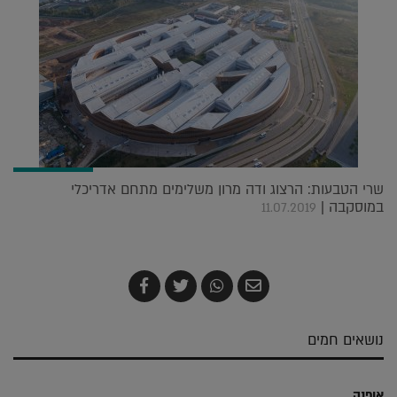
שרי הטבעות: הרצוג ודה מרון משלימים מתחם אדריכלי
במוסקבה |
11.07.2019
שלח
שתף
צייץ
שתף
בדואר
ב-
ב-
ב-
אלקטרוני
Whatsapp
Twitter
Facebook
נושאים חמים
אופנה