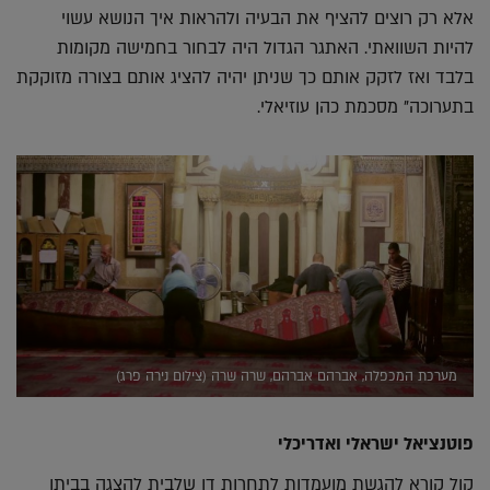
אלא רק רוצים להציף את הבעיה ולהראות איך הנושא עשוי
להיות השוואתי. האתגר הגדול היה לבחור בחמישה מקומות
בלבד ואז לזקק אותם כך שניתן יהיה להציג אותם בצורה מזוקקת
בתערוכה" מסכמת כהן עוזיאלי.
מערכת המכפלה, אברהם אברהם, שרה שרה (צילום נירה פרג)
פוטנציאל ישראלי ואדריכלי
קול קורא להגשת מועמדות לתחרות דו שלבית להצגה בביתן