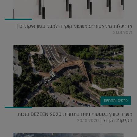
אדריכלות מיניאטורית: משעוני קוקייה למבני בטון איקוניים |
31.01.2021
פרסים ותחרויות
משרד שורץ בסנוסוף ניצח בתחרות DEZEEN 2020 בזכות
הקלקות הקהל |
20.10.2020