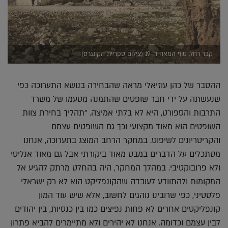
קבר רחל, סוף המאה ה-19 (צילום ספריית הקונגרס)
ההסבר של כהן עוזיאלי מראה שהבחירה בנושא התערוכה כפי
שנעשתה על ידי חבר שופטים שהתמנה מטעמו של משרד
התרבות והספורט, היא לא בלתי אמיצה. "תהליך בחירת צוות
השופטים הוא מאוד מקצועי וכך גם השופטים עצמם
והקריטריונים לשיפוט. במחקר הרחב המוצג בתערוכה, אנחנו
מסתכלים על הדברים במבט מאוד ביקורתי אבל גם מאוד אנליטי
ולא פרובוקטיבי. במהלך המחקר, היה בהחלט מרתק להגיע אל
המקומות ולהתוודע לעובדה שהקונפליקט הוא לא רק ישראלי
פלסטיני, כפי שרובינו נוהגים לחשוב, אלא שיש עוד המון
קונפליקטים אחרים לא פחות נפיצים כמו בין כנסיות, בין יהודים
לבין עצמם וכדומה. אנחנו לא יהירים ולא מתיימרים להביא פתרון