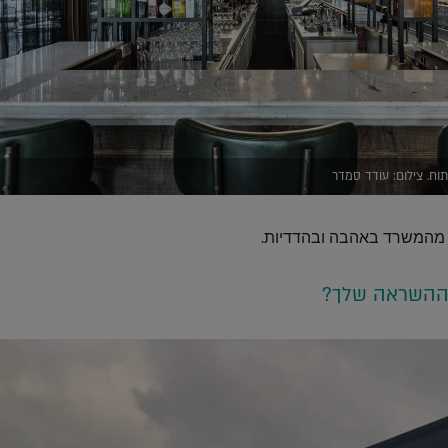
וח. צילום: עודד סמדר
.
א מהמשרד באהבה ובהדדיות
 ההשראה שלך?