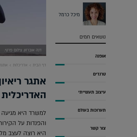
מיכל כרמל
נושאים חמים
דנה אוברזון. צילום פרטי.
אופנה
דף הבית
אדריכלות
אתגר 
טרנדים
אתגר ריאיון
האדריכלית ד
עיצוב תעשייתי
תערוכות בעולם
למשרד היא מגיעה כ
והפנדות על הקירו
צור קשר
היא רוצה לעצב מלון