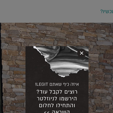
כשיו?
×
איזה כיף שאתם LEGIT!
רוצים לקבל עוד?
הירשמו לניוזלטר
והתחילו לחלום
השראה >>