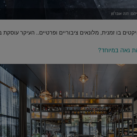
ום: דנה אוברזון
טים בו זמנית, מלונאים ציבוריים ופרטיים.. העיקר עוסקת בדי
ת גאה במיוחד?