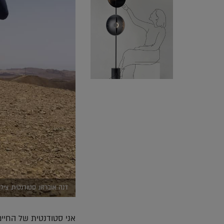
דנה אוברזון. סטודנטית. ציל
אני סטודנטית של החיים