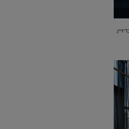
זיין.