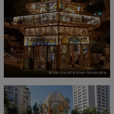
ארמון הקיץ של ירושלים (צילום אריק פוטרמן)