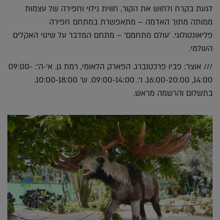
לגעת בקרח ולחוש את הקור, חווית גילוי וחפירה של עצמות
ממותה מתוך האדמה – מתאפשרת במתחם חפירה
פליאונטולוגי. 'עולם מתחמם' – מתחם המדבר על שינוי האקלים
העולמי.
/// אוצר: פביו פרכטנברג. הפארק הלאומי, רמת גן. א'-ה': 09:00-
14:00, 16:00-20:00. ו': 09:00-14:00. ש' 10:00-18:00.
בתשלום והרשמה מראש.