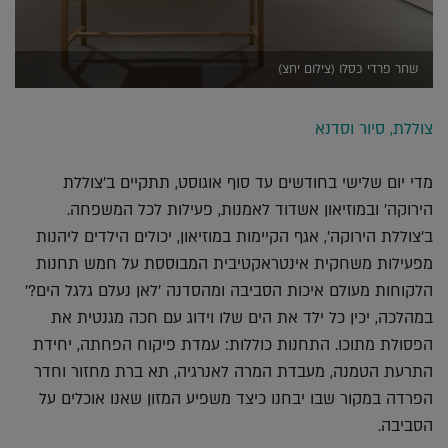
שחר פרדי כסלו (צילום יחצ)
צוללת, סיור וסדנא
מדי יום שלישי בחודשים עד סוף אוגוסט, תתקיים ב'צוללת
הירוקה' ובמוזיאון אשדוד לאמנות, פעילות לכל המשפחה.
ב'צוללת הירוקה', אגף הקיימות במוזיאון, יכולים הילדים ליהנות
מפעילות משחקית אינטראקטיבית המבוססת על חמש תחנות
הלקוחות מעולם איכות הסביבה ומהסדנה 'לאן נעלם גלגל הים?'
במהלכה, יכין כל ילד את הים שלו וידוג עם חכה מגנטית את
הפסולת מתוכו. התחנות כוללות: עמדת פיקוח הפחתה, יחידת
התרעת הטמנה, מעבדת המרה לאנרגיה, תא ברת מחזור וחדר
הפרדה במקור שבו יבחנו כיצד משפיע המזון שאנו אוכלים על
הסביבה.