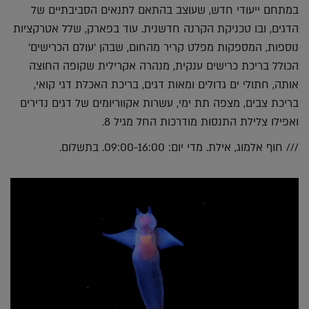
במתחם ייעודי חדש, שעוצב בהתאם לתנאים הסביבתיים של
הדגים, ובו טכניקת הקרנה חדשנית. עוד בפארק, שלל אטרקציות
נוספות, המספקות מפלט קריר מהחום, שבהן 'עולם הכרישים'
הכולל בריכת כרישים ענקית, מנהרה אקרילית שקופה החוצה
אותה, חתולי ים גדולים ומאות דגים, בריכת האכלת דגי קואי,
בריכת צבים, מצפה תת ימי, עשרות אקווריומים של דגים נדירים
ואפילו צלילת התנסות מודרכות החל מגיל 8.
/// חוף אלמוג, אילת. מדי יום: 09:00-16:00. בתשלום.