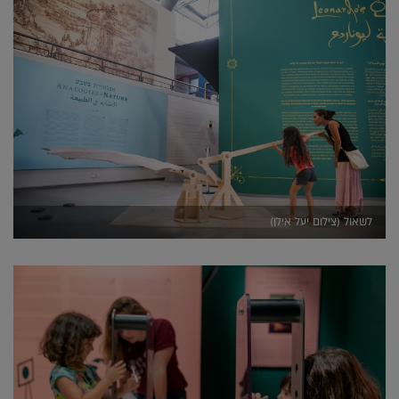
לשאול (צילום יעל אילן)