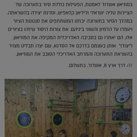
במוזיאון אשדוד לאמנות, הפעילות כוללת סיור בתערוכה של
הציירות טליה ישראלי וליליאן קלאפיש, וסדנת יצירה בהשראתה.
במהלך הסיור בתערוכה יבחנו המשתתפים את סגנונות הציור
ויעמדו על הדמיון והשוני ביניהם. את צורות היסוד שיזהו בציורים
אלו, הם יאתרו גם בסביבה האדריכלית המקיפה את המוזיאון,
ו"יצודו" אותן בעצמם בדרכם אל הסדנא, שם יצרו תבליט מצויר
בהשראת התערוכה והמרחב האדריכלי הסובב את המוזיאון.
/// דרך ארץ 8, אשדוד. בתשלום.