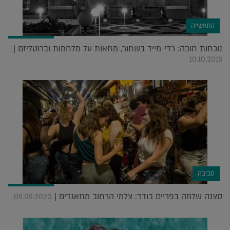
התעשייה
נוכחות חובה: רדי-מייד בשחור, מחאות על מלחמות וברוטליזם |
10.10.2018
סביבה
סצנה שלמה בפריים בודד: צלמי הרחוב מתאגדים |
09.09.2020