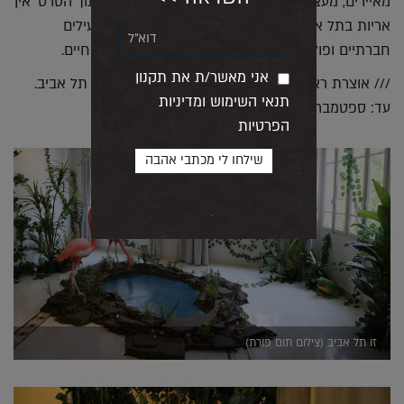
מאיירים, מעצבים ואמנים ותיקים וצעירים, קטעים מתוך הסרט 'אין
אריות בתל אביב', ראיונות מתועדים עם וטרינרים, פעילים
חברתיים ופוליטיים בתחום בעלי החיים ומצילי בעלי חיים.
אני מאשר/ת את תקנון
/// אוצרת ראשית: איילת ביתן שלונסקי. ביאליק 27, תל אביב.
תנאי השימוש ומדיניות
עד: ספטמבר 2019.
הפרטיות
זו תל אביב (צילום תום פורת)