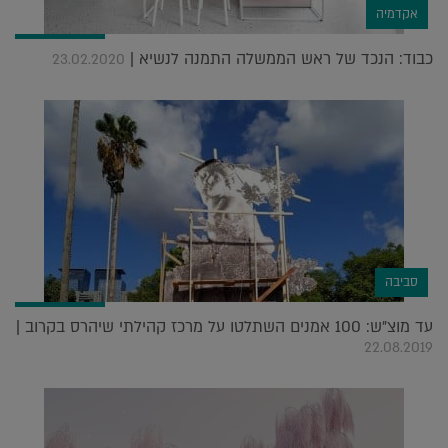
אקדמיה
כבוד: הנכד של ראש הממשלה התמנה לנשיא |
23.02.2020
סביבה
עד מוצ"ש: 100 אמנים השתלטו על מרכז קהילתי שיהרס בקרוב |
22.08.2019