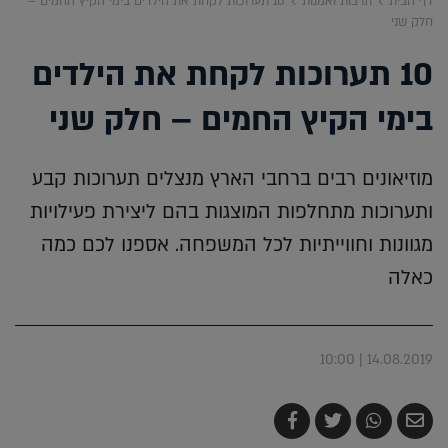
דף הבית
תרבות ואמנות
10 תערוכות לקחת את הילדים בימי הקיץ החמים –
חלק שני
10 תערוכות לקחת את הילדים
בימי הקיץ החמים – חלק שני
מוזיאונים רבים ברחבי הארץ מנצלים תערוכות קבע
ותערוכות מתחלפות המוצגות בהם ליצירת פעילויות
מגוונות וחווייתיות לכל המשפחה. אספנו לכם כמה
כאלה
14.08.2019 | 10:00
שלח
שתף
צייץ
שתף
בדואר
ב-
ב-
ב-