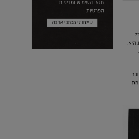
תנאי השימוש ומדיניות
הפרטיות
ל
 היא,
בר
מת