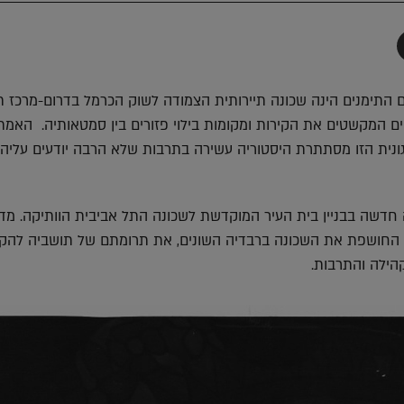
תף
-
Faceboo
T
ם התימנים הינה שכונה תיירותית הצמודה לשוק הכרמל בדרום-מרכז ת
יים המקשטים את הקירות ומקומות בילוי פזורים בין סמטאותיה. האמת
נית הזו מסתתרת היסטוריה עשירה בתרבות שלא הרבה יודעים עליה.
דשה בבניין בית העיר המוקדשת לשכונה התל אביבית הוותיקה. מדו
החושפת את השכונה ברבדיה השונים, את תרומתם של תושביה להק
הילה והתרבות.