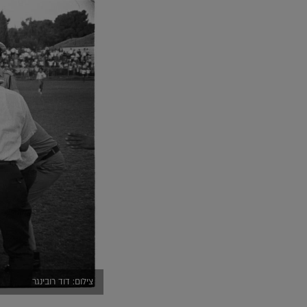
צילום: דוד רובינגר