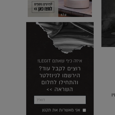
איזה כיף שאתם LEGIT!
רוצים לקבל עוד?
הירשמו לניוזלטר
והתחילו לחלום
השראה >>
ו
אני מאשר/ת את תקנון