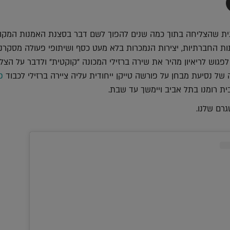
תף
-
Faceboo
T
נית שהצליחה בתוך כמה שנים להפוך לשם דבר בסצנת האמנות המקו
 החברתיות, יצירות הנמכרות בלא מעט כסף ושיתופי פעולה מסקרנ
לפגוש לריאיון מהיר את שירה ברזילי המכונה "קוקטית" ולדבר על הצל
של נסיעת מבחן על פורשה טייקן ייחודית עליה ציירה ברזילי לכבוד
פ
 רומנו בתל אביב ויימשך עד שבת.
רם שלנו.