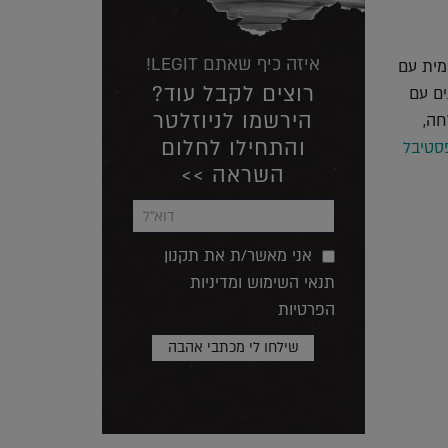
איזה כיף שאתם LEGIT!
מית עם
רוצים לקבל עוד?
ים עם
הירשמו לניוזלטר
חה,
והתחילו לחלום
סטיבל
השראה >>
אני מאשר/ת את תקנון
תנאי השימוש ומדיניות
הפרטיות