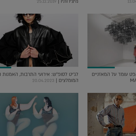
מיצירותיו |
25.12.2019
13.0
יד הקראפט עומד על המאזניים
לג'יט לסופ"ש: אירועי התרבות, האמנות ו
המומלצים |
20.04.2023