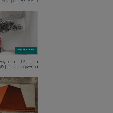
הופכים לאיורים |
4.2021
מסביב לעולם
ניו יורק 1.2: עת
במוזיאון MAD |
03.12.2018