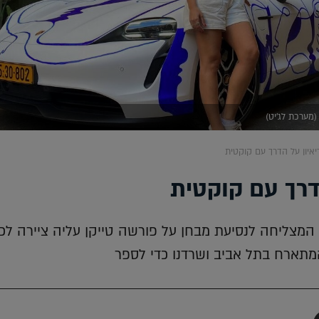
(מערכת לג'יט)
יאיון על הדרך עם קוקטית
דרך עם קוקטית
המצליחה לנסיעת מבחן על פורשה טייקן עליה ציירה לכ
מתארח בתל אביב ושרדנו כדי לספר