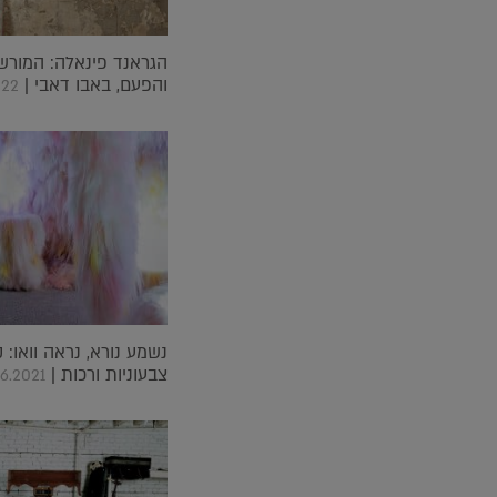
הגראנד פינאלה: המורש
והפעם, באבו דאבי |
022
נשמע נורא, נראה וואו: 
צבעוניות ורכות |
6.2021