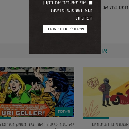
אני מאשר/ת את תקנון
תנאי השימוש ומדיניות
הפרטיות
אולי יעניין אותך גם...
תערוכות
מנותי בו הסיפורים
לא שקר כלשהו: אורי גלר משיק תערוכה