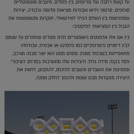
על קשת רחבה של מדיומים, בין פסלים, מיצבים מונומנטליים
סוחפים, סרטוני וידאו ועבודות מציאות מדומה ורבודה, יצירות
שמפגישות בין העולם הפיזי לווירטואלי, חוקרות ומטשטשות את
הגבול בין המציאותי לפיקטיבי.
בין אם אלו אלמנטים גיאומטריים תלת ממדים שחוזרים על עצמם
לבין דימויים פיגורטיביים כמו פלמינגו או אבטיח, עבודותיו
מתאפיינות בשכפול מוטיב מסוים ממנו הוא יוצר מבנה מורכב,
פסל בקנה מידה גדול. היצירות שלו מתערבות במרחב הציבורי
ומזמינות את העוברים והשבים להיכנס, להתבונן, לחוות את
היצירה מנקודות מבט שונות ולהפוך לחלק ממנה.