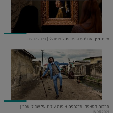
מי תחליף את 'נערה עם עגיל פנינה'? |
05.02.2023
תרבות הסאפה: מדגמנים אופנה עילית על שבילי עפר |
18.05.2021