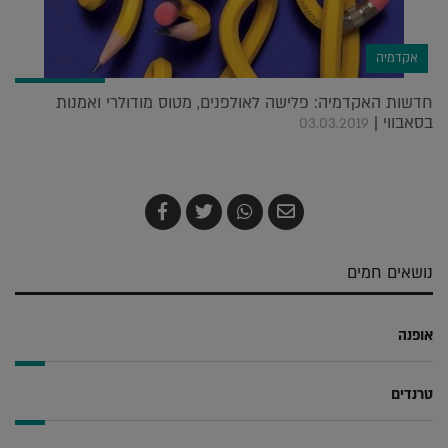
אקדמיה
חדשות האקדמיה: פלישה לאולפנים, מטוס מודולרי ואמנות
בסאבווי |
03.03.2019
שלח
שתף
צייץ
שתף
בדואר
ב-
ב-
ב-
אלקטרוני
Whatsapp
Twitter
Facebook
נושאים חמים
אופנה
טרנדים