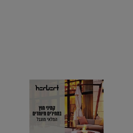
סביבה
הוסיפו לרשימת הדברים שנעשה אחרי: אי פרטי שכולו פארק
מים עתידני |
07.02.2021