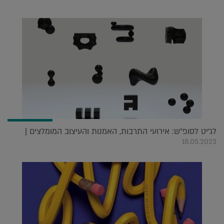
לג'יט לסופ"ש: אירועי התרבות, האמנות והעיצוב המומלצים |
18.05.2023