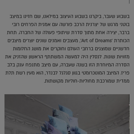
בשבוע שעבר, ביקרנו בשבוע העיצוב במילאנו, שם חזינו במיצב
בוטני מרגש של יצרנית הרכב פורשה עם אמנית הפרחים רובי
ברבר, יצירה אחת מתוך סדרת שיתופי פעולה של החברה. תחת
הכותרת 'Art of Dreams', מעצבים ואמנים שונים יוצרים מיצבים
חדשניים שמוצגים ברחבי העולם וחוקרים את מושג החלומות
מזוויות שונות. לנסלין היה למעשה המשתתף הראשון שהזניק את
הסדרה המיוחדת הזו בשנה שעברה, עם מיצב מתנפח ענק בלב
פריז. המיצב המונוכרומטי בגוון סגלגל לבנדר, הוא מעין רשת תלת
ממדית שמורכבת מחוליות-חוליות מקושתות.