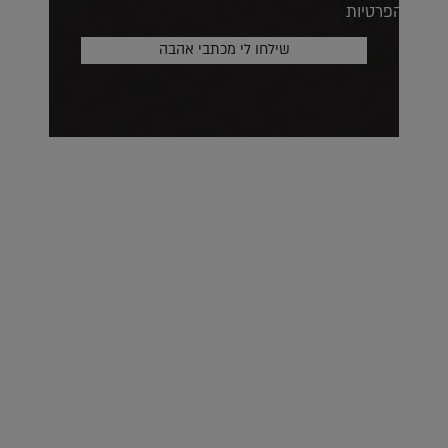
הפרטיות
על העושר והכוח שבצבע: ריאיון עם המעצבת בטאן לורה ווד |
23.02.2026