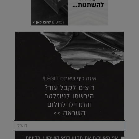
איזה כיף שאתם LEGIT!
רוצים לקבל עוד?
הירשמו לניוזלטר
והתחילו לחלום
השראה >>
אני מאשר/ת את תקנון תנאי השימוש ומדיניות