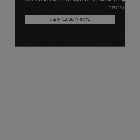
הפרטיות
על העושר והכוח שבצבע: ריאיון עם המעצבת בטאן לורה ווד |
23.02.2026