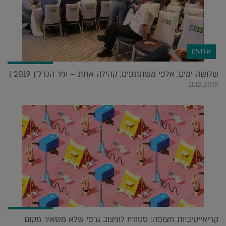
אירועים
שלושה ימים, אלפי משתתפים, קהילה אחת – עיר הנדל"ן 2019 |
11.12.2019
קריאייטיביות חצופה: סטודיו לעיצוב גרפי שלא משאיר מקום