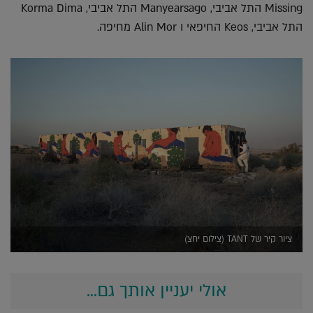
Missing התל אביבי, Manyearsago התל אביבי, Korma Dima
התל אביבי, Keos החיפאי ו Alin Mor מחיפה.
ציור קיר של TANT (צילום יחצ)
אולי יעניין אותך גם...