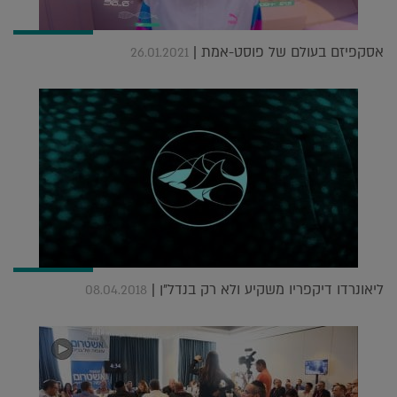
אסקפיזם בעולם של פוסט-אמת |
26.01.2021
ליאונרדו דיקפריו משקיע ולא רק בנדל"ן |
08.04.2018