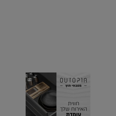
סביבה
הוסיפו לרשימת הדברים שנעשה אחרי: אי פרטי שכולו פארק
מים עתידני |
07.02.2021