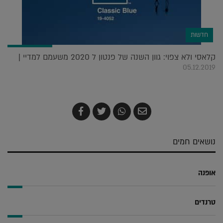
חדשות
קלאסי ולא צפוי: גוון השנה של פנטון ל 2020 משעמם למדיי |
05.12.2019
שלח
שתף
צייץ
שתף
בדואר
ב-
ב-
ב-
אלקטרוני
Whatsapp
Twitter
Facebook
נושאים חמים
אופנה
טרנדים