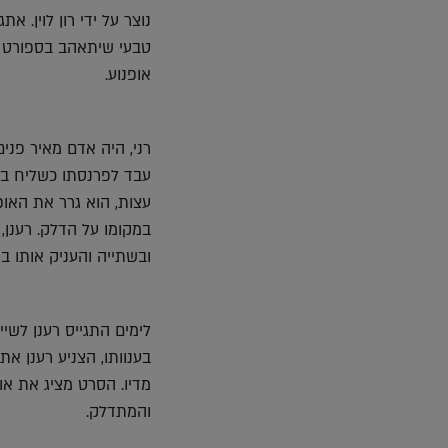
נוצר על ידי רון לוין. 
טבעי שיתאהב בספורט את
אופנוע.
רני, היה אדם מאיר פנים
עבד לפרנסתו כשליח במ
עצות, הוא גרר את האופ
במקומו על הדלק. רענן
ובשתייה והעניק אותו ב
לימים התגייס רענן לשיי
בענוותו, הצניע רענן א
מדיו. הסרט מציג את או
והמתדלק.