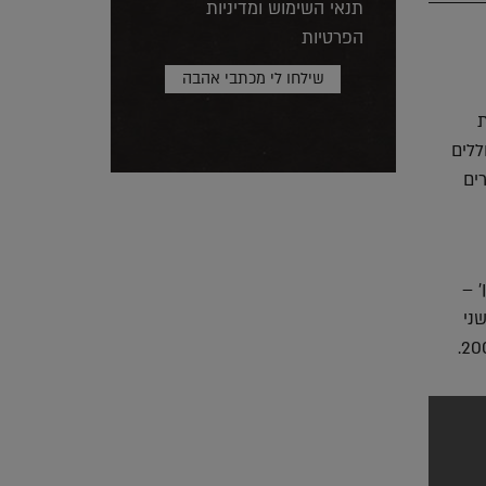
תנאי השימוש ומדיניות
הפרטיות
ת
ללים
ים
' –
ני