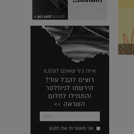
איזה כיף שאתם LEGIT!
רוצים לקבל עוד?
הירשמו לניוזלטר
והתחילו לחלום
השראה >>
אני מאשר/ת את תקנון