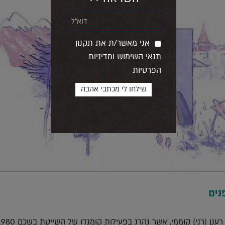
אני מאשר/ת את תקנון
תנאי השימוש ומדיניות
הפרטיות
נים
לזכרו של רענן (רני) קוממי, אש