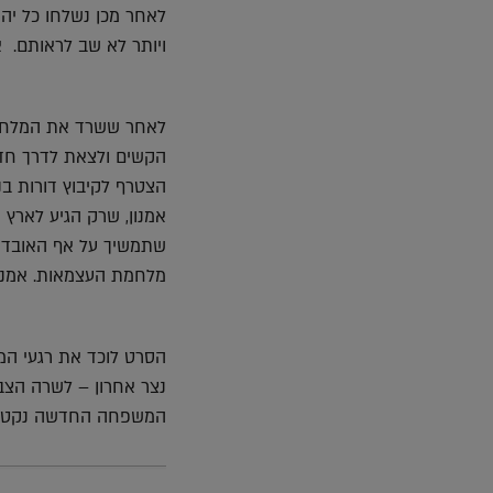
לאחר מכן נשלחו כל יהו
ויותר לא שב לראותם. א
לאחר ששרד את המלחמה,
הקשים ולצאת לדרך חדשה
הצטרף לקיבוץ דורות בנ
אמנון, שרק הגיע לארץ
שתמשיך על אף האובדן 
מלחמת העצמאות. אמנון 
הסרט לוכד את רגעי המפ
נצר אחרון – לשרה הצב
המשפחה החדשה נקטע 