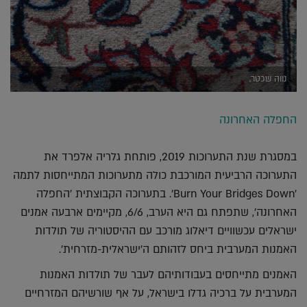
נווה שכטר,
החפלה האחרונה
במסגרת שנת התערוכות 2019, פותחת גלריה אלפרד את
התערוכה הרביעית המורכבת כולה מתערוכות המתייחסות לתמה
'Burn Your Bridges Down'. בתערוכה הקבוצתית 'החפלה
האחרונה', שתפתח גם היא הערב, 6/6, מקיימים ארבעה אמנים
ישראלים עכשוויים דיאלוג מורכב עם ההיסטוריה של תולדות
האמנות המערבית ביחס לזהותם ה'ישראלית-מזרחית'.
האמנים מתייחסים בעבודותיהם לעבר של תולדות האמנות
המערבית על ברכיה גדלו בישראל, על אף שורשיהם המזרחיים