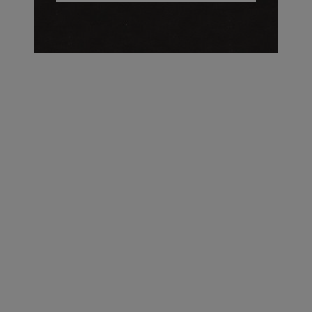
על העושר והכוח שבצבע: ריאיון עם המעצבת בטאן לורה ווד |
23.02.2026