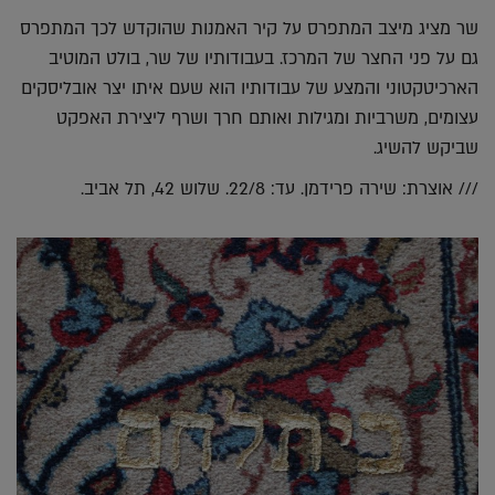
שר מציג מיצב המתפרס על קיר האמנות שהוקדש לכך המתפרס
גם על פני החצר של המרכז. בעבודותיו של שר, בולט המוטיב
הארכיטקטוני והמצע של עבודותיו הוא שעם איתו יצר אובליסקים
עצומים, משרביות ומגילות ואותם חרך ושרף ליצירת האפקט
שביקש להשיג.
/// אוצרת: שירה פרידמן. עד: 22/8. שלוש 42, תל אביב.