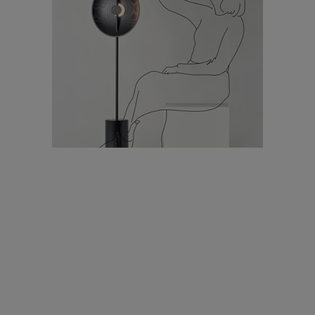
תערוכות