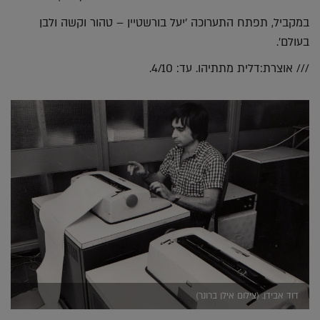
במקביל, תפתח התערוכה 'יעל בורשטיין – טהור וקשה ולבן
בעולם'.
/// אוצרת:דלית מתתיהו. עד: 4/10.
דוד אבידן. (צילום אילן ברונר)