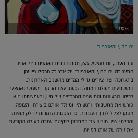
אלפרד
ים הבוץ והאנרגיות
עוד הערב, יום חמישי, 6/6, תפתח בבית האמנים בתל אביב
התערוכה 'ים הבוץ והאנרגיות' של אדריכל מרסלו פישמן.
בתערוכה יוצגו ציורים גדולי ממדים מהשנים האחרונות,
המושפעים מעולם המחול. הפעם, עצם הריקוד משמש כאמצעי
לביטוי הרעיונות והמושגים המרכזיים של חייו, ובאמצעותו הוא
פורש את מחשבותיו ורגשותיו, ומעלה אותם ביצירתו. הצופה,
מוזמן לצלול לתוך העבודות וכך הופכות הדמויות לחלק מאיתנו
והבלתי צפוי מוביל את המתבונן לנקיטת עמדה פעילה הקובעת
את גורלן של אותן דמויות.