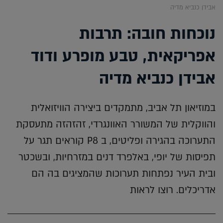
אבידן כנביא מדיה
נוכחות חובה: תרבות
אפריקאית, טבע מופרע ודוד
אבידן כנביא מדיה
במוזיאון תל אביב, מתמקדים ביצירה הוויזואלית
והווקלית של המשורר האוונגרדי, זהזהזה מתעסקת
התערוכה בהגירה ופליטים, ב P8 קוראים תגר על
תפיסות של יופי, באלפרד דנים במזרחיות, ובשכטר
ובית העיר נפתחות תערוכות שהמציגים בה הם
אדריכלים. רוצו לראות