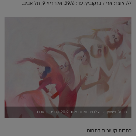
/// אוצר: אריה ברקוביץ. עד: 29/6. אלחריזי 9, תל אביב.
מרסלו פישמן_שדה לבנים ואדום אחד_2019_קרדיט רן ארדה
כתבות קשורות בתחום