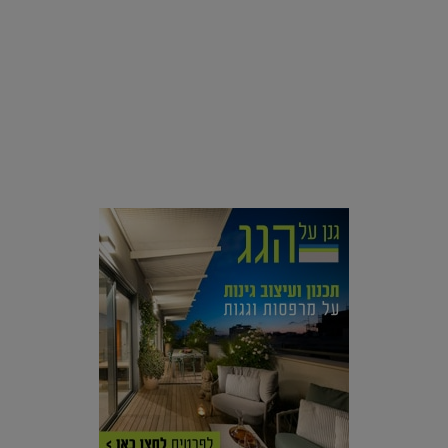
סביבה
רק בפריז: מזרקות מעוטרות קריסטלים הוצבו בכיכר השאנז
אליזה |
22.05.2019