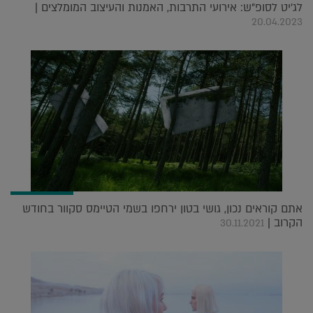
לג'יט לסופ"ש: אירועי התרבות, האמנות והעיצוב המומלצים |
20.04.2023
אתם קוראים נכון, גושי בטון ירחפו בשמי הטיימס סקוור בחודש
הקרוב |
30.11.2021