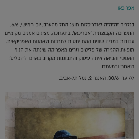
אפריכאן
בגלריה זהזהזה לאדריכלות תוצג החל מהערב, יום חמישי, 6/6,
התערוכה הקבוצתית 'אפריכאן'. בתערוכה, מציגים אמנים מקומיים
עבודות במדיה שונים המתייחסות לתרבות ולאמנות האפריקאית.
תופעת ההגירה של פליטים וזרים מאפריקה שינתה את הנוף
האנושי והביאה איתה עיסוק והתבוננות מקרוב באדם ה'הפליט',
ה'אחר' ובמעמדו.
/// עד: 30/6. האנגר 2, נמל תל-אביב.