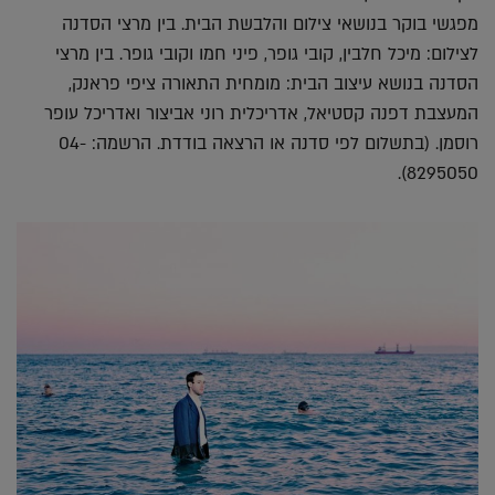
מפגשי בוקר בנושאי צילום והלבשת הבית. בין מרצי הסדנה
לצילום: מיכל חלבין, קובי גופר, פיני חמו וקובי גופר. בין מרצי
הסדנה בנושא עיצוב הבית: מומחית התאורה ציפי פראנק,
המעצבת דפנה קסטיאל, אדריכלית רוני אביצור ואדריכל עופר
רוסמן. (בתשלום לפי סדנה או הרצאה בודדת. הרשמה: 04-
8295050).