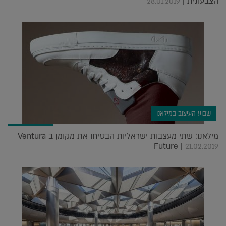
הצבעונית |
28.01.2019
שבוע העיצוב במילאנו
מילאנו: שתי מעצבות ישראליות הבטיחו את מקומן ב Ventura
Future |
21.02.2019