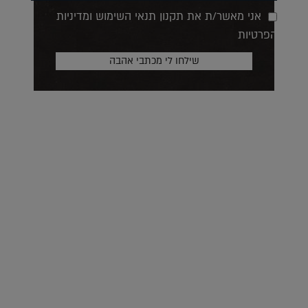
אני מאשר/ת את תקנון תנאי השימוש ומדיניות
הפרטיות
על העושר והכוח שבצבע: ריאיון עם המעצבת בטאן לורה ווד |
23.02.2026