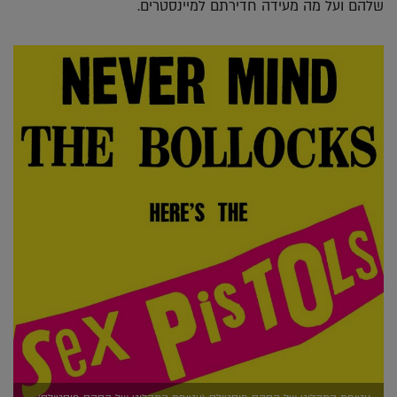
שלהם ועל מה מעידה חדירתם למיינסטרים.