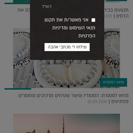
תקועים בבית? אלו חשבונות האינסטגרם שיאכילו לכם את
הדמיון |
18.03.2020
אני מאשר/ת את תקנון
תנאי השימוש ומדיניות
הפרטיות
מחוץ למסגרת
מחוץ למסגרת: הסטודיו שיוצר שטיחים מרהיבים מחומרים
מפתיעים |
12.05.2019