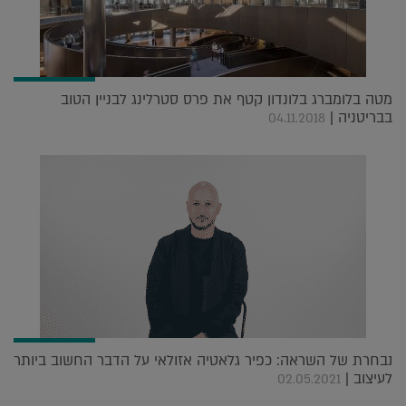
מטה בלומברג בלונדון קטף את פרס סטרלינג לבניין הטוב
בבריטניה |
04.11.2018
נבחרת של השראה: כפיר גלאטיה אזולאי על הדבר החשוב ביותר
לעיצוב |
02.05.2021