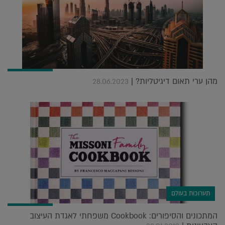
מהן ערי תאום דיגיטליות? |
28.06.2023
תערוכות בעולם
המתכונים והסיפורים: Cookbook משפחתי לאגדת העיצוב