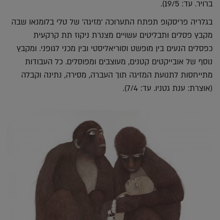
ברויר. עד: 19/5).
בגלריה פריסקופ תפתח התערוכה 'מזיגה' של טלי בלומנאו שבה
מקבץ פסלים ותבליטים עשויים מצנרת ניקוז תת קרקעית
כפסלים הנעים בין מופשט וסוריאליסטי ובין מכני לגופני. ומקבץ
נוסף של אובייקטים קטנים, מעוצבים ומפוסלים. כל העבודות
מתייחסות לתנועת המזיגה תוך העברה, מסירה, נתינה וקבלה
(אוצרת: ענת גטניו. עד: 7/4).