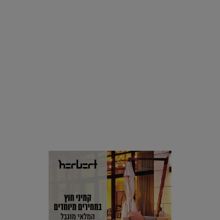
סביבה
הוסיפו לרשימת הדברים שנעשה אחרי: אי פרטי שכולו פארק
מים עתידני |
07.02.2021