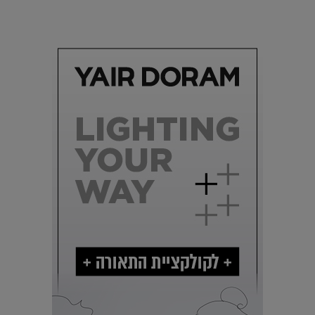
מים עתידני |
07.02.2021