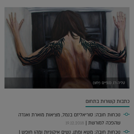
טליה רז, כנפיים (יחצ)
כתבות קשורות בתחום
נוכחות חובה: סוריאליזם בנמל, מציאות מוארת ואגדה
שהפכה למורשת |
19.12.2018
נוכחות חובה: משא ומתן, נשים איקוניות ומהו חופש |