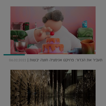
תעביר את הכדור: פרויקט אנימציה חוצה יבשות |
06.02.2022