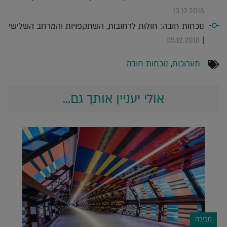
13.12.2018
נוכחות חובה: חולות לרחובות, השתקפויות והמרחב השלישי
|
05.12.2018
תערוכות
,
נוכחות חובה
אולי יעניין אותך גם...
סביבה