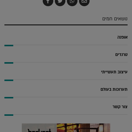
שלח
שתף
צייץ
שתף
בדואר
ב-
ב-
ב-
אלקטרוני
Whatsapp
Twitter
Facebook
נושאים חמים
אופנה
טרנדים
עיצוב תעשייתי
תערוכות בעולם
צור קשר