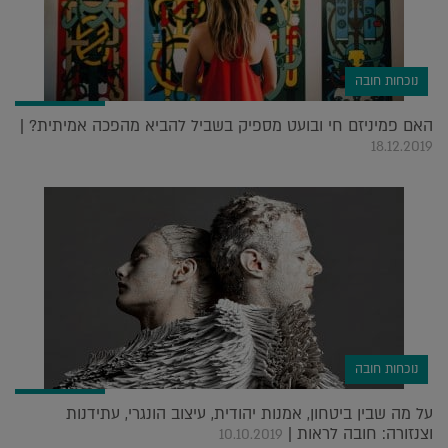
נוכחות חובה
האם פמיניזם חי ובועט מספיק בשביל להביא מהפכה אמיתית? |
18.12.2019
נוכחות חובה
על מה שבין ביטחון, אמנות יהודית, עיצוב הונגרי, עתידנות
וצנזורה: חובה לראות |
10.10.2019