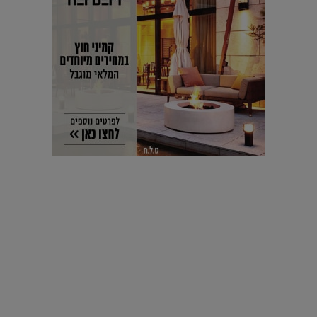
עיצוב עולמי - פריז