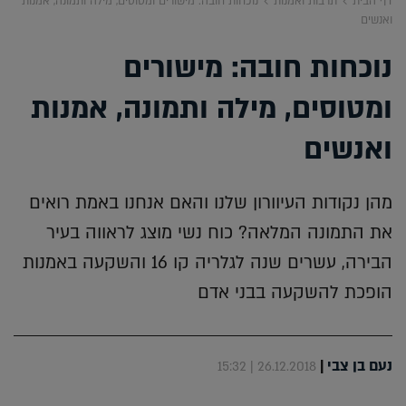
דף הבית
תרבות ואמנות
נוכחות חובה: מישורים ומטוסים, מילה ותמונה, אמנות
ואנשים
נוכחות חובה: מישורים
ומטוסים, מילה ותמונה, אמנות
ואנשים
מהן נקודות העיוורון שלנו והאם אנחנו באמת רואים
את התמונה המלאה? כוח נשי מוצג לראווה בעיר
הבירה, עשרים שנה לגלריה קו 16 והשקעה באמנות
הופכת להשקעה בבני אדם
נעם בן צבי
|
26.12.2018 | 15:32