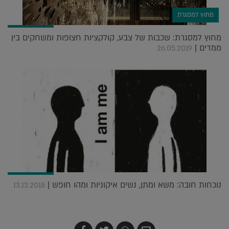
מחוץ למסגרת
מחוץ למסגרת: שכבות של צבע, קולקציות חצופות ומשחקים בין
ממדים |
26.05.2019
נוכחות חובה: משא ומתן, נשים איקוניות ומהו חופש |
13.12.2018