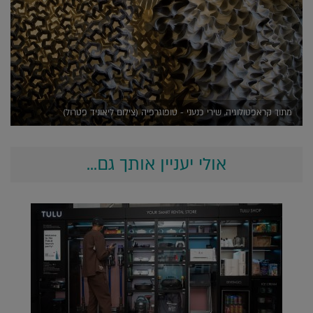
מתוך קראפטולוגיה, שירי כנעני - טופוגרפיה (צילום ליאוניד פטרול)
אולי יעניין אותך גם...