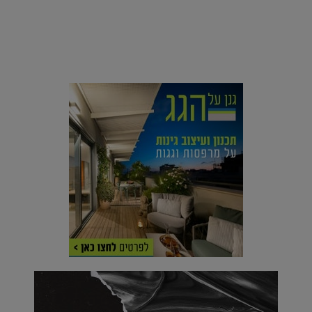
סביבה
הוסיפו לרשימת הדברים שנעשה אחרי: אי פרטי שכולו פארק
מים עתידני |
07.02.2021