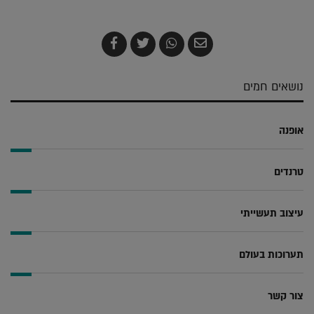
שלח
שתף
צייץ
שתף
בדואר
ב-
ב-
ב-
אלקטרוני
Whatsapp
Twitter
Facebook
נושאים חמים
אופנה
טרנדים
עיצוב תעשייתי
תערוכות בעולם
צור קשר