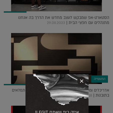
הסטארט-אפ שמבקש לעצב מחדש את הדרך בה אנחנו
מתנהלים עם חפצי הבית |
29.08.2023
התעשייה
×
אדריכלים ומעצבים רבים משתתפים בסיורי עיצוב ומתמלאים
בתובנות |
07.06.2018
איזה כיף שאתם LEGIT!