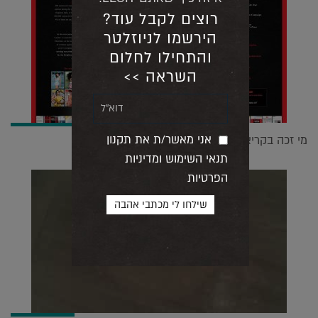
רוצים לקבל עוד?
הירשמו לניוזלטר
והתחילו לחלום
השראה >>
אני מאשר/ת את תקנון
מי זכה בקריאייטיב הטוב של השנה? |
07.12.2022
תנאי השימוש ומדיניות
הפרטיות