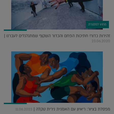
מחוץ למסגרת
זהירות כדור! חתיכות הפחם והכדור השקוף שמתגלגלים לעברנו |
23.06.2020
מפסלת בציור: ריאיון עם האמנית נירית טקלה |
11.06.2023