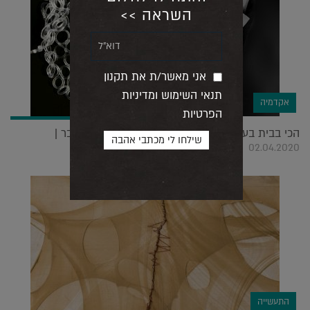
השראה >>
אני מאשר/ת את תקנון
תנאי השימוש ומדיניות
אקדמיה
הפרטיות
הכי בבית בעולם – ככה לומדים עיצוב בתקופת משבר |
02.04.2020
התעשייה