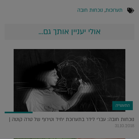
תערוכות
,
נוכחות חובה
אולי יעניין אותך גם...
התעשייה
נוכחות חובה: עברי לידר בתערוכת יחיד וטירוף של טרה קוטה |
31.10.2018