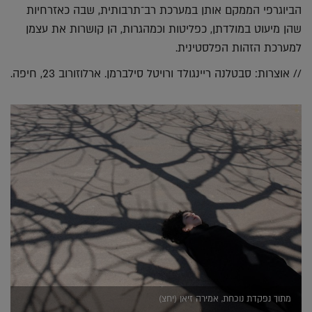
הביוגרפי הממקם אותן במערכת רב־תרבותית, שבה כאזרחיות
שהן מיעוט במולדתן, כפליטות וכמהגרות, הן קושרות את עצמן
למערכת הזהות הפלסטינית.
// אוצרות: סבטלנה ריינגולד ורויטל סילברמן. ארלוזורוב 23, חיפה.
מתוך נפקדת נוכחת, אמירה זיאן (יחצ)