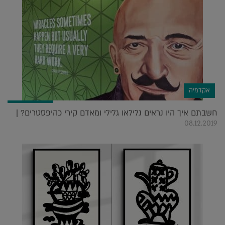
אקדמיה
חשבתם איך היו נראים גלילאו גלילי ומאדם קירי כהיפסטרים? |
08.12.2019