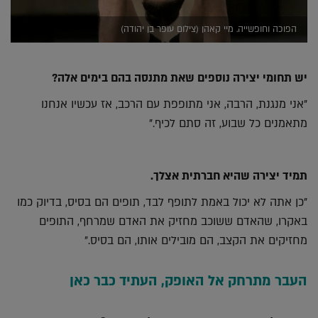
הפוכה וחופשייה. מיי קאהן (צילום עופר בן יהודה)
יש תחומי יצירה נוספים שאת מתנסה בהם בימים אלה?
"אני מנגנת, הרבה, אני מתופפת עם הרכב, אז עכשיו אנחנו
מתאמנים כל שבוע, זה סתם לכיף."
תמיד יצירה שהיא חברתית אצלך.
"כן אתה לא יכול באמת לתופף לבד, תופים הם בסיס, בדיוק כמו
באקרו, שהאדם ששוכב מחזיק את האדם שמרחף, התופים
מחזיקים את הקצב, הם מובילים אותו, הם בסיס."
העבר מתרחק אל האופק, העתיד כבר כאן