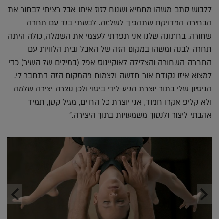
ללבוש סתם משהו מחמיא ושנוח לזוז איתו אבל רציתי לבחור את
הבחירה המדויקת שתהפוך לשלמה. לבשתי בגד עם תחרה
שחורה. בחתונה שלנו אני תפרתי לעצמי את השמלה, כולה היתה
תחרה לבנה ומשהו במקום הזה של האבל ובית הלוויות עם
התחרה השחורה והצלילה לאוקיינוס אפל (במילים של השיר) כדי
למצוא איזו נקודת אור חדשה ולצמוח מהמקום הזה התחבר לי.
הניסיון שלי בתור יוצרת הגיע לידי ביטוי ולכן נוצרה יצירה שלמה
ולא קליפ אקרו חמוד, אני יוצרת כל החיים, מגיל קטן, תמיד
אהבתי ליצור ולנסוך משמעויות בתוך היצירה."