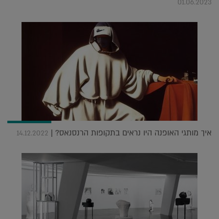
01.06.2023
איך מותגי האופנה היו נראים בתקופות הרנסנאס? |
14.12.2022