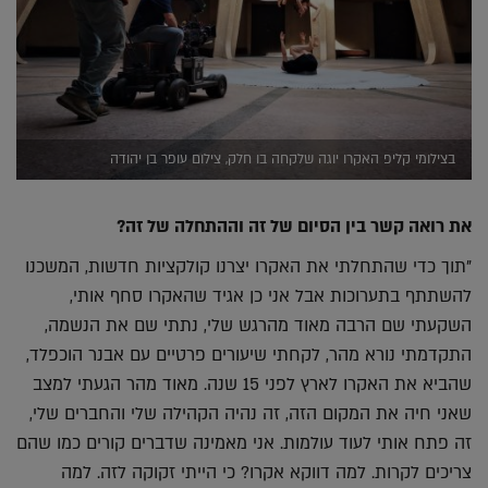
בצילומי קליפ האקרו יוגה שלקחה בו חלק, צילום עופר בן יהודה
את רואה קשר בין הסיום של זה וההתחלה של זה?
"תוך כדי שהתחלתי את האקרו יצרנו קולקציות חדשות, המשכנו
להשתתף בתערוכות אבל אני כן אגיד שהאקרו סחף אותי,
השקעתי שם הרבה מאוד מהרגש שלי, נתתי שם את הנשמה,
התקדמתי נורא מהר, לקחתי שיעורים פרטיים עם אבנר הוכפלד,
שהביא את האקרו לארץ לפני 15 שנה. מאוד מהר הגעתי למצב
שאני חיה את המקום הזה, זה נהיה הקהילה שלי והחברים שלי,
זה פתח אותי לעוד עולמות. אני מאמינה שדברים קורים כמו שהם
צריכים לקרות. למה דווקא אקרו? כי הייתי זקוקה לזה. למה