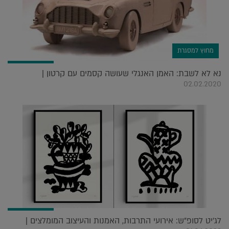
מחוץ למסגרת
נא לא לשבת: האמן האנגלי שעושה קסמים עם קרטון |
02.02.2020
לג'יט לסופ"ש: אירועי התרבות, האמנות והעיצוב המומלצים |