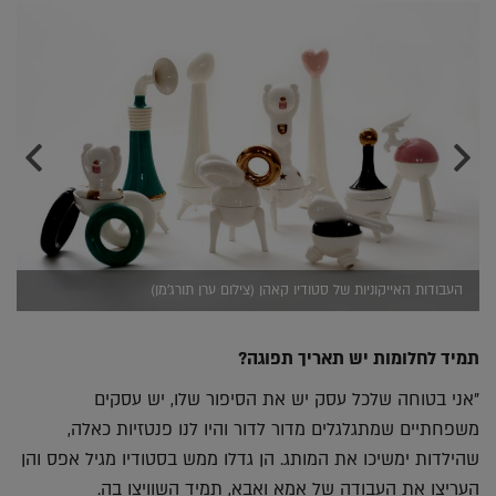
העבודות האייקוניות של סטודיו קאהן (צילום ערן תורג'מן)
תמיד לחלומות יש תאריך תפוגה?
"אני בטוחה שלכל עסק יש את הסיפור שלו, יש עסקים
משפחתיים שמתגלגלים מדור לדור והיו לנו פנטזיות כאלה,
שהילדות ימשיכו את המותג. הן גדלו ממש בסטודיו מגיל אפס והן
העריצו את העבודה של אמא ואבא, תמיד השוויצו בה.