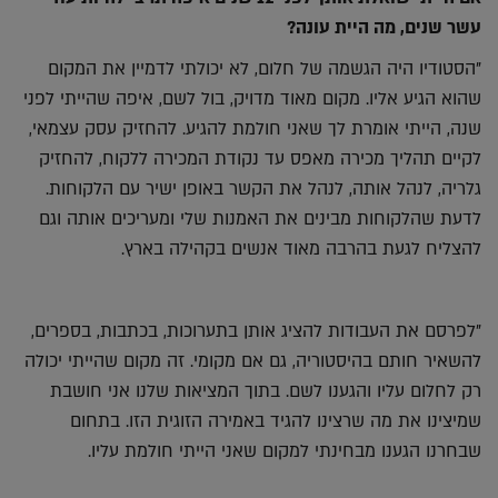
עשר שנים, מה היית עונה?
"הסטודיו היה הגשמה של חלום, לא יכולתי לדמיין את המקום
שהוא הגיע אליו. מקום מאוד מדויק, בול לשם, איפה שהייתי לפני
שנה, הייתי אומרת לך שאני חולמת להגיע. להחזיק עסק עצמאי,
לקיים תהליך מכירה מאפס עד נקודת המכירה ללקוח, להחזיק
גלריה, לנהל אותה, לנהל את הקשר באופן ישיר עם הלקוחות.
לדעת שהלקוחות מבינים את האמנות שלי ומעריכים אותה וגם
להצליח לגעת בהרבה מאוד אנשים בקהילה בארץ.
"לפרסם את העבודות להציג אותן בתערוכות, בכתבות, בספרים,
להשאיר חותם בהיסטוריה, גם אם מקומי. זה מקום שהייתי יכולה
רק לחלום עליו והגענו לשם. בתוך המציאות שלנו אני חושבת
שמיצינו את מה שרצינו להגיד באמירה הזוגית הזו. בתחום
שבחרנו הגענו מבחינתי למקום שאני הייתי חולמת עליו.