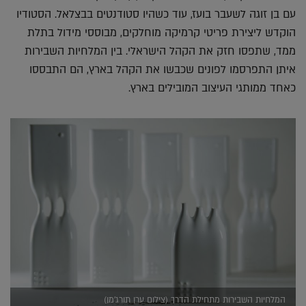
עם בן זוגה לשעבר בועז, עוד כשהיו סטודנטים בבצלאל. הסטודיו
הוקדש ליצירת פריטי קרמיקה מוחלקים, מבוססי מידול בתלת
ממד, שתפסו חזק את הקהל הישראלי. בין המלחיות השבירות
איתן התפרסמו לפונים שכבשו את הקהל בארץ, הם התבססו
כאחד ממותגי העיצוב המובילים בארץ.
המלחיות השבירות מתחילת הדרך (צילום ערן תורג'מן)