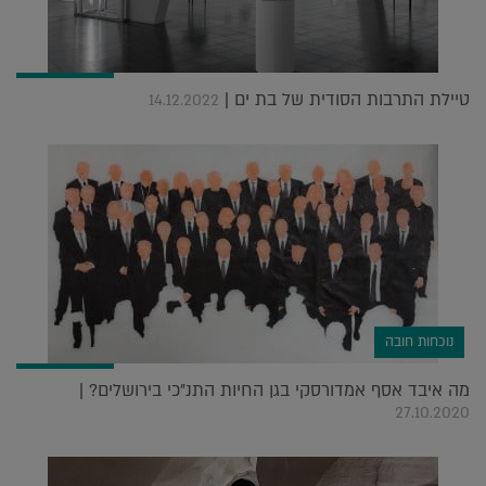
טיילת התרבות הסודית של בת ים |
14.12.2022
נוכחות חובה
מה איבד אסף אמדורסקי בגן החיות התנ"כי בירושלים? |
27.10.2020