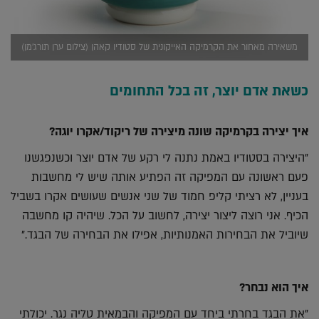
משאירה מאחור את הקרמיקה האייקונית של סטודיו קאהן (צילום ערן תורג'מן)
כשאת אדם יוצר, זה בכל התחומים
איך יצירה בקרמיקה שונה מיצירה של ריקוד/אקרו יוגה?
"היצירה בסטודיו באמת נתנה לי רקע של אדם יוצר וכשנפגשנו
פעם ראשונה עם המפיקה זה הפתיע אותה שיש לי מחשבות
בעניין, לא רציתי קליפ חמוד של שני אנשים שעושים אקרו בשביל
הכיף. אני רוצה ליצור יצירה, לחשוב על הכל. שיהיה קו מחשבה
שיוביל את הבחירות האמנותיות, אפילו את הבחירה של הבגד."
איך הוא נבחר?
"את הבגד בחרתי ביחד עם המפיקה והבמאית טליה נגר. יכולתי