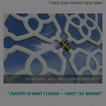
האקרו גרם? לתנודות כאלה וכאלה."
מחיצות נושמות מקרמיקה של סטודיו קאהן, צילום ערן תורג'מן
"
כשאתם הכי למטה – תתחברו לאנשים ולתנועה."