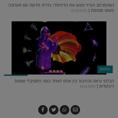
כשהמרחב הפיזי פוגש את הדיגיטלי: גלריה חדשה עם תערוכה
פשוט מוגזמת |
23.11.2021
אירועים
הבלתי נראה והחיבור בין אפס לאחד בשני פסטיבלי אמנות
דיגיטלית |
18.11.2019
שלח
שתף
צייץ
שתף
בדואר
ב-
ב-
ב-