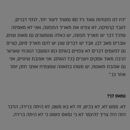
"היו לנו פנטזיות שעד גיל 80 נמשיך ליצור יחד, לגלף דברים,
לעבד קרמיקה, לא צפינו את תאריך התפוגה, ואני לא מאמינה
שלכל דבר יש תאריך תפוגה, יש כאלה שנמשכים גם מאות שנים,
עוברים מאב לבן. אבל יש דברים שכן יש להם תאריך סיום, קורים
גם לפעמים דברים לא צפויים בעולם כמו המשבר הנוכחי שערער
הרבה מאוד עסקים ויוצרים בכל העולם. אני אוהבת שינויים, אני
גם אוהבת תאונות, יש משהו בתאונה שמצמיח אותך חזק יותר
אחר כך."
נמאס לך?
לא. ממש לא, לא בכיוון, זה לא בא משם, לא היתה ברירה, הדבר
הזה היה צריך להיגמר לא כי נמאס פשוט כי לא היתה ברירה.