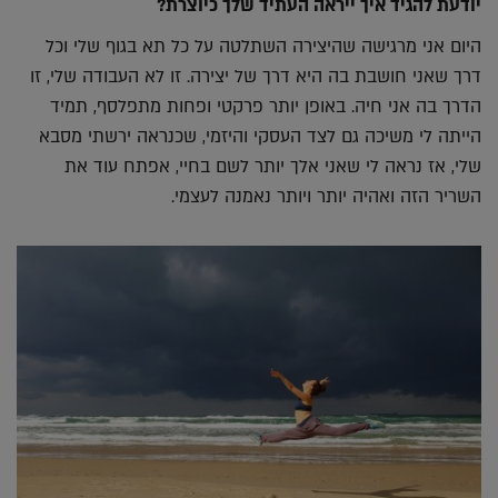
יודעת להגיד איך ייראה העתיד שלך כיוצרת?
היום אני מרגישה שהיצירה השתלטה על כל תא בגוף שלי וכל
דרך שאני חושבת בה היא דרך של יצירה. זו לא העבודה שלי, זו
הדרך בה אני חיה. באופן יותר פרקטי ופחות מתפלסף, תמיד
הייתה לי משיכה גם לצד העסקי והיזמי, שכנראה ירשתי מסבא
שלי, אז נראה לי שאני אלך יותר לשם בחיי, אפתח עוד את
השריר הזה ואהיה יותר ויותר נאמנה לעצמי.