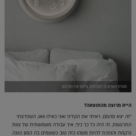
מנורת הארנבים הקרמית, צילום ערן תורג'מן
היית מרוצה מהתוצאה?
"זה יצא מהמם, ראיתי את הקליפ ואני כאילו וואו, השפרצתי
התרגשות, זה היה כל כך כיף, איך עבודה משמעותית של צוות
נרקמת והופכת להיות משהו כזה טוב כששמים בה המון כוונה.