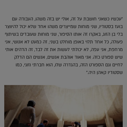
"עכשיו כשאני חושבת על זה, אולי יש בזה משהו, העבודה עם
בועז בסטודיו, שני מוחות שמייצרים משהו אחד שלא יכול להיווצר
בלי בן הזוג, באקרו זה אותו הסיפור, שני מוחות שעובדים בשיתוף
פעולה, כל אחד תלוי באופן מוחלט בשני, זה כמעט לא אנושי, אני
מרחפת, אני עפה, לא יכולתי לעשות את זה לבד, זה הדהים אותי
שיש ספורט כזה. אני מאוד אוהבת אנשים, אנשים הם הדלק
לחיים וגם הספורט הזה, בהגדרה שלו, הוא חברתי וזוגי, כמו
שסטודיו קאהן היה."