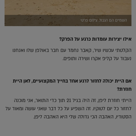
השמיים הם הגבול. צילום פרטי
אילו יצירות עומדות כרגע על הפרק?
הקלטתי עכשיו שיר, קאבר נחמד עם חבר באולפן שלו ואנחנו
נעבוד על קליפ אקרו ושירה ותופים.
אם היית יכולה לחזור לרגע אחד בחייך המקצועיים, לאן היית
חוזרת?
הייתי חוזרת ליפן, זה היה בגיל 21 תוך כדי התואר, אני מוכנה
לחזור כל יום לטוקיו. זה השפיע על כל דבר שאני עושה ומאוד על
הסטודיו, האהבה הכי גדולה שלי היא האהבה ליפן.