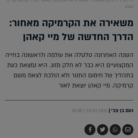
דף הבית
תרבות ואמנות
משאירה את הקרמיקה מאחור: הדרך החדשה של מיי
קאהן
משאירה את הקרמיקה מאחור:
הדרך החדשה של מיי קאהן
השנה האחרונה טלטלה את עולמה ולראשונה בחייה
המקצועיים היא כבר לא חלק מזוג. היא נמצאת כעת
בתהליך של חימום התנור ולא הולכת לצאת משם
קרמיקה. מיי קאהן יוצאת לאור
נעם בן צבי
|
25.02.2021 | 10:30
שלח
שתף
צייץ
שתף
בדואר
ב-
ב-
ב-