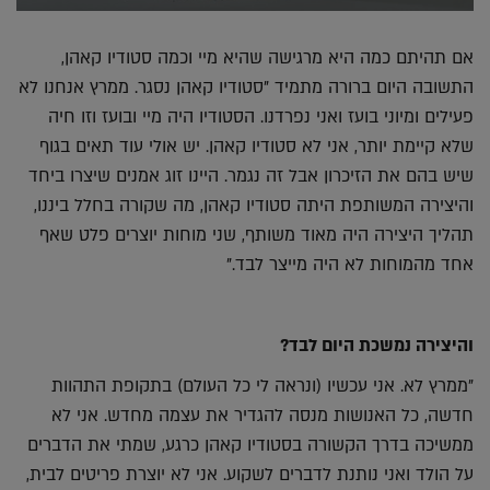
אם תהיתם כמה היא מרגישה שהיא מיי וכמה סטודיו קאהן,
התשובה היום ברורה מתמיד "סטודיו קאהן נסגר. ממרץ אנחנו לא
פעילים ומיוני בועז ואני נפרדנו. הסטודיו היה מיי ובועז וזו חיה
שלא קיימת יותר, אני לא סטודיו קאהן. יש אולי עוד תאים בגוף
שיש בהם את הזיכרון אבל זה נגמר. היינו זוג אמנים שיצרו ביחד
והיצירה המשותפת היתה סטודיו קאהן, מה שקורה בחלל ביננו,
תהליך היצירה היה מאוד משותף, שני מוחות יוצרים פלט שאף
אחד מהמוחות לא היה מייצר לבד."
והיצירה נמשכת היום לבד?
"ממרץ לא. אני עכשיו (ונראה לי כל העולם) בתקופת התהוות
חדשה, כל האנושות מנסה להגדיר את עצמה מחדש. אני לא
ממשיכה בדרך הקשורה בסטודיו קאהן כרגע, שמתי את הדברים
על הולד ואני נותנת לדברים לשקוע. אני לא יוצרת פריטים לבית,