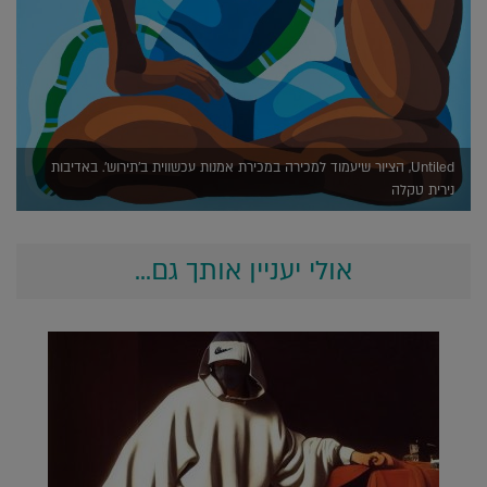
Untiled, הציור שיעמוד למכירה במכירת אמנות עכשווית ב'תירוש'. באדיבות
נירית טקלה
אולי יעניין אותך גם...