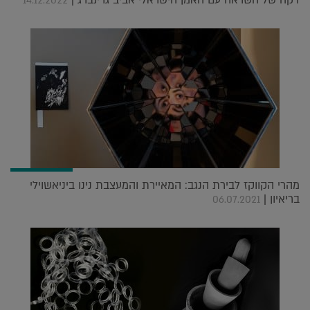
דקה של השראה עם האמן הישראלי אביב גרינברג |
14.12.2022
מהרי הקווקז לבירת הנגב: המאיירת והמעצבת נינו ביניאשוילי
בריאיון |
06.07.2021