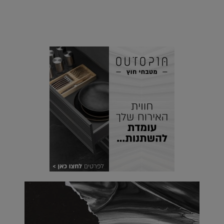
הוסיפו לרשימת הדברים שנעשה אחרי: אי פרטי שכולו פארק
מים עתידני |
07.02.2021