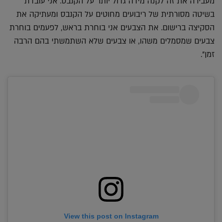
מעבירה את זה לקנה מידה גדול יותר על הקנבס. אני עובדת
בשיטה מסורתית של ריבועים מחוטים על הקנבס ומעתיקה את
הסקיצה ברישום. את הצבעים אני בוחרת בראש, לפעמים בוחרת
צבעים שמסמלים משהו, או צבעים שלא השתמשתי בהם הרבה
זמן".
View this post on Instagram