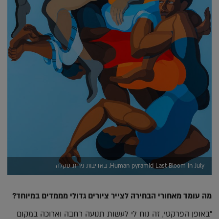
Human pyramid Last Bloom in July. באדיבות נירית טקלה
מה עומד מאחורי הבחירה לצייר ציורים גדולי מממדים במיוחד?
"באופן הפרקטי, זה נוח לי לעשות תנועה רחבה וארוכה במקום