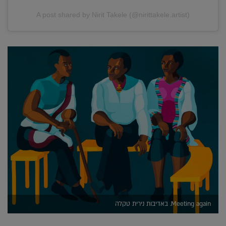
A post shared by Nirit Takele (@nirittakele.artist)
Meeting again. באדיבות נירית טקלה