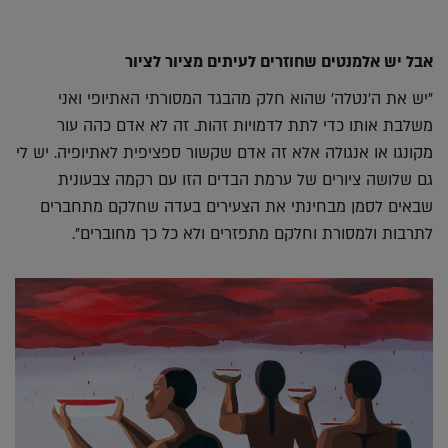
אבל יש אלמנטים שחוזרים לעיתים מציור לציור
"יש את ה'נטלה' שהוא חלק מהבגד המסורתי האתיופי ואני
משלבת אותו כדי לתת לדמויות זהות. זה לא אדם כהה עור
מקונגו או אנגולה אלא זה אדם שקשור ספציפית לאתיופיה. יש לי
גם שלושה ציורים של ערמת הבדים הזו עם רקמה צבעונית
שבאים לסמן מבחינתי את הצעירים בעדה שחלקם מתחברים
לתרבות ולמסורת וחלקם מתפזרים ולא כל כך מחוברים".