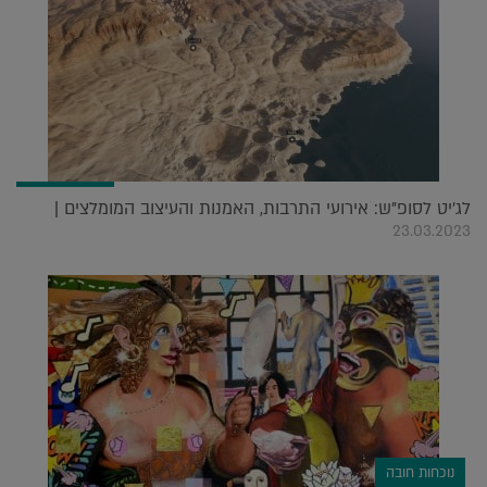
לג'יט לסופ"ש: אירועי התרבות, האמנות והעיצוב המומלצים |
23.03.2023
נוכחות חובה