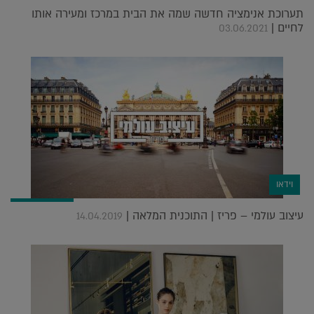
תערוכת אנימציה חדשה שמה את הבית במרכז ומעירה אותו
לחיים |
03.06.2021
וידאו
עיצוב עולמי – פריז | התוכנית המלאה |
14.04.2019