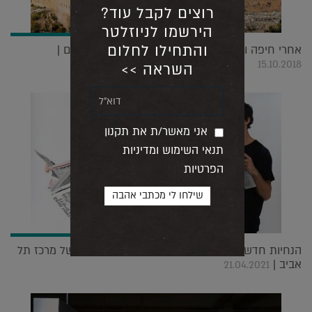
רוצים לקבל עוד?
הירשמו לניוזלטר
והתחילו לחלום
אחרי חיפה ותל אביב בתים מבפנים חוזרים לירושלים |
15.10.2018
השראה >>
אני מאשר/ת את תקנון
תנאי השימוש ומדיניות
הפרטיות
הנחיות חדשות: אירוע אמנות סוחף באוויר הפתוח של מרכז תל
אביב |
21.04.2021