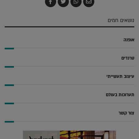
שלח
שתף
צייץ
שתף
בדואר
ב-
ב-
ב-
אלקטרוני
Whatsapp
Twitter
Facebook
נושאים חמים
אופנה
טרנדים
עיצוב תעשייתי
תערוכות בעולם
צור קשר