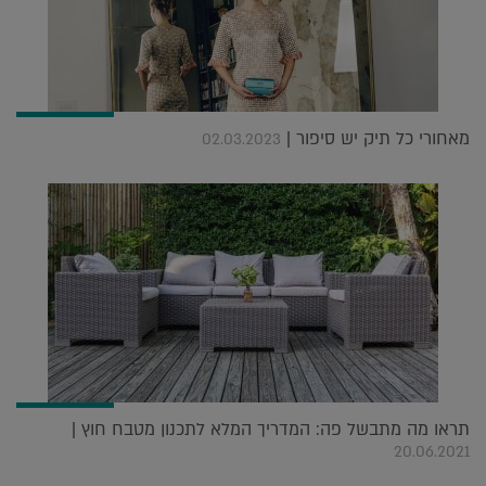
מאחורי כל תיק יש סיפור |
02.03.2023
תראו מה מתבשל פה: המדריך המלא לתכנון מטבח חוץ |
20.06.2021