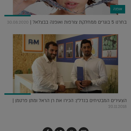
אופנה
בחרנו 5 בוגרים ממחלקת צורפות ואופנה בבצלאל |
30.08.2020
הצעירים המבטיחים בנדל"ן: הכירו את רן הראל ומתן פרטמן |
20.11.2018