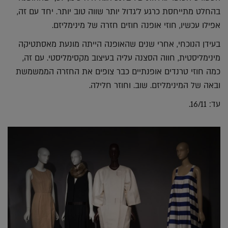
בהחלט מתייחסת כרגע ל'גדול יותר שווה טוב יותר. יחד עם זה,
אפילו עכשיו, חוזי אופנה חוזים חזרה של מינימליזם.
בעידן הנוכחי, אחרי שנים שהאופנה הייתה מונעת מאסתטיקה
מינימליסטית, חווה הסצנה עליה בעיצוב מקסימליסטי. עם זה,
כמה חוזי טרנדים אופנתיים כבר צופים את החזרה הממשמשת
ובאה של המינימליזם. שוב. וחוזר חלילה.
עד: 16/11.