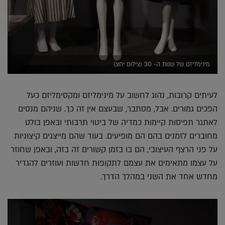
מינימליזם של שנות ה- 30 (צילום יחצ)
לעיתים קרובות, נהוג לחשוב על מינימליזם ומקסימליזם כעל
הפכים גמורים. אבל, מסתבר, שבעצם אין זה כך. שניהם מנסים
לאתגר תפיסות קיימות כמדיה של ביטוי תרבותי ובאפן בולט
מחוברים לזמנים בהם הם מופיעים. בעוד שהם מייצגים קיצוניות
על פני הרצף העיצובי, הם בו בזמן קשורים זה בזה, ובאפן שחוזר
על עצמו מתאימים את עצמם לתקופות חדשות ועוזרים להגדיר
מחדש אחד את השני במהלך הדרך.