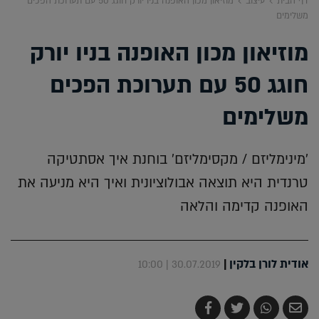
דף הבית
עיצוב
מוזיאון מכון האופנה בניו יורק חוגג 50 עם תערוכת הפכים
משלימים
מוזיאון מכון האופנה בניו יורק
חוגג 50 עם תערוכת הפכים
משלימים
'מינימליזם / מקסימליזם' בוחנת איך אסתטיקה
טרנדית היא תוצאה אבולוציונית ואיך היא מניעה את
האופנה קדימה והלאה
אודית לורן בלקין
|
30.07.2019 | 10:00
שלח
שתף
צייץ
שתף