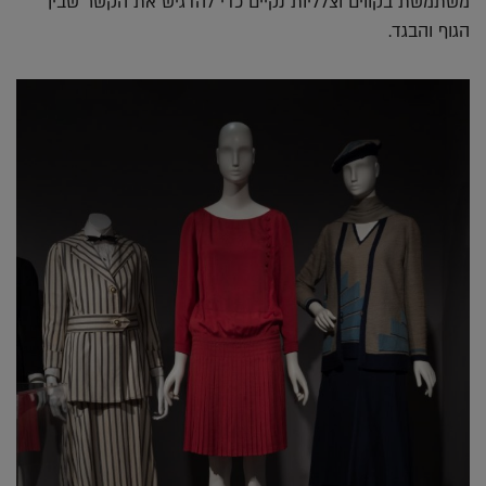
משתמשת בקווים וצלליות נקיים כדי להדגיש את הקשר שבין
הגוף והבגד.