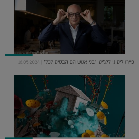
פיירו ליסוני ללג'יט: "בני אנוש הם הבסיס לכל" |
16.05.2024