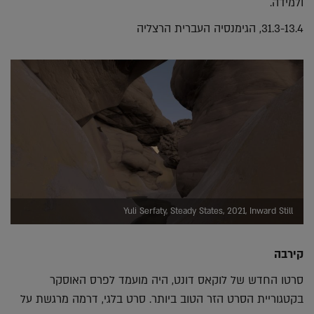
ולמידה.
31.3-13.4, הגימנסיה העברית הרצליה
Yuli Serfaty, Steady States, 2021, Inward Still
קירבה
סרטו החדש של לוקאס דונט, היה מועמד לפרס האוסקר
בקטגוריית הסרט הזר הטוב ביותר. סרט בלגי, דרמה מרגשת על