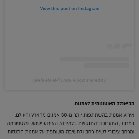
View this post on Instagram
A post shared by אאא (@alefalefalef)
הביאנלה האוטונומית לאמנות
אירוע אמנות בהשתתפות יותר מ-30 אמנים מהארץ והעולם.
במרכזו, התערוכה 'התנסויות בלמידה'. האירוע ישמש פלטפורמה
ומרחב ציבורי לשיח רחב ולחשיבה משותפת על אמנות התנסות