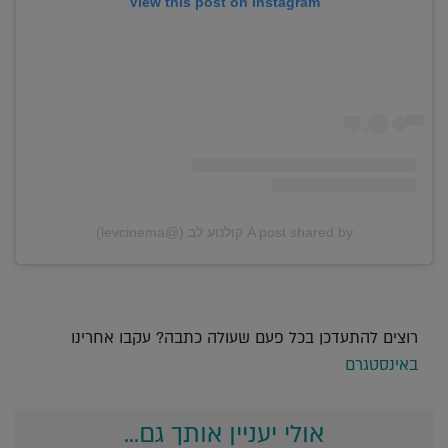
View this post on Instagram
A post shared by קולנוע לב (@levcinema)
רוצים להתעדכן בכל פעם שעולה כתבה? עקבו אחרינו
באינסטגרם
אולי יעניין אותך גם...