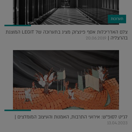
תערוכות
צלם האדריכלות אסף פינצ'וק מציג בתערוכה של LEGIT המוצגת
בהרצליה |
20.06.2019
לג'יט לסופ"ש: אירועי התרבות, האמנות והעיצוב המומלצים |
13.04.2023