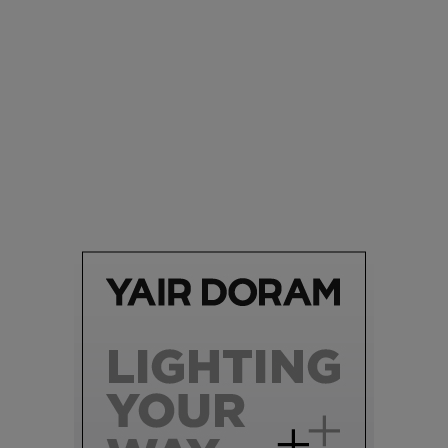
סביבה
הוסיפו לרשימת הדברים שנעשה אחרי: אי פרטי שכולו פארק
מים עתידני |
07.02.2021