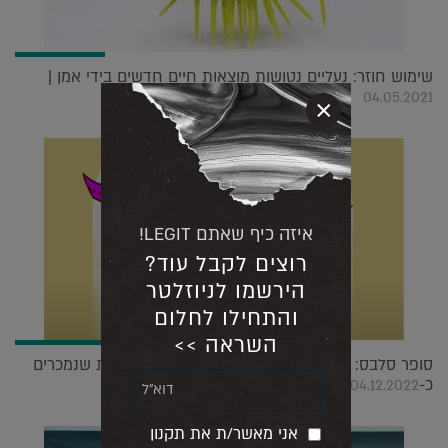
שימוש חוזר: נעליים נטושות מוצאות חיים חדשים בידי אמן |
04.05.2021
×
איזה כיף שאתם LEGIT!
רוצים לקבל עוד?
הירשמו לניוזלטר
והתחילו לחלום
השראה >>
סופר סלבס: הכירו את הסטודיו שיוצר משפיעני רשת שנמכרים
כ-NFT |
04.12.2022
אני מאשר/ת את תקנון