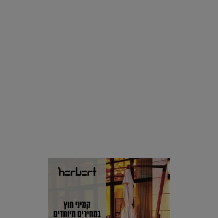
סביבה
הוסיפו לרשימת הדברים שנעשה אחרי: אי פרטי שכולו פארק
מים עתידני |
07.02.2021