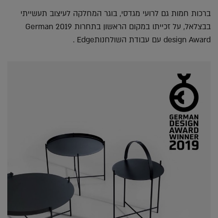
ברכות חמות גם לרועי מגדסי, בוגר המחלקה לעיצוב תעשייתי
בבצלאל, על זכייתו במקום הראשון בתחרות 2019 German
design Award עם עבודת השולחנותEdge .