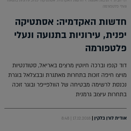
דף הבית
תרבות ואמנות
חדשות האקדמיה: אסתטיקה יפנית, עירוניות בתנועה
ונעלי פלטפורמה
חדשות האקדמיה: אסתטיקה
יפנית, עירוניות בתנועה ונעלי
פלטפורמה
דוד קנפו וברכה חיוטין מרצים באריאל, סטודנטיות
מויצו חיפה זוכות בתחרות מאתגרת ובבצלאל בוגרת
נכנסת לרשימה מבטיחה של הוולפייפר ובוגר זוכה
בתחרות עיצוב גרמנית
אודית לורן בלקין
|
17.12.2018 | 8:48