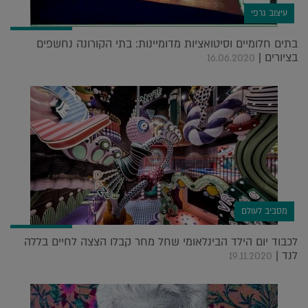
עיצוב גרפי
בתים חלומיים וסיטואציות מדומיינות: בתי הקורונה נחשפים
בציורים |
16.06.2020
מסביב לעולם
לכבוד יום הילד הבינלאומי שחל מחר קבלו הצצה לחיים בללה
לנד |
19.11.2020