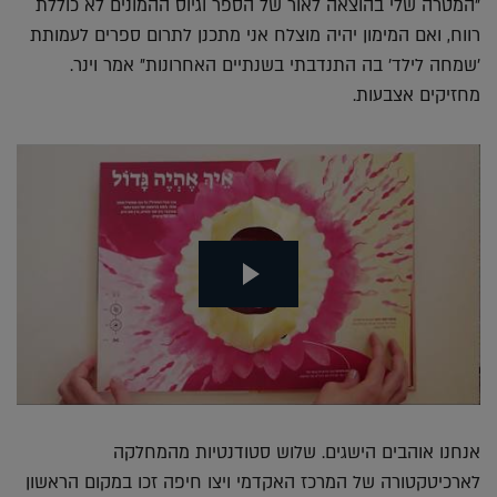
"המטרה שלי בהוצאה לאור של הספר וגיוס ההמונים לא כוללת
רווח, ואם המימון יהיה מוצלח אני מתכנן לתרום ספרים לעמותת
'שמחה לילד' בה התנדבתי בשנתיים האחרונות" אמר וינר.
מחזיקים אצבעות.
אנחנו אוהבים הישגים. שלוש סטודנטיות מהמחלקה
לארכיטקטורה של המרכז האקדמי ויצו חיפה זכו במקום הראשון