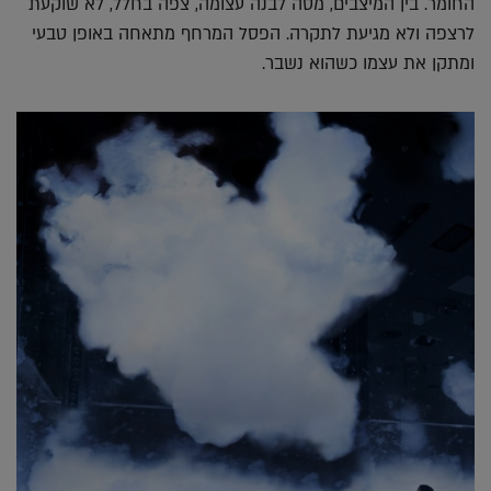
החומר. בין המיצבים, מסה לבנה עצומה, צפה בחלל, לא שוקעת
לרצפה ולא מגיעת לתקרה. הפסל המרחף מתאחה באופן טבעי
ומתקן את עצמו כשהוא נשבר.