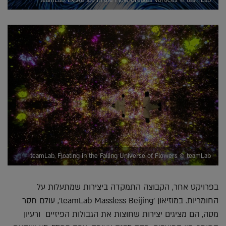
teamLab, Existence in the Flow Creates Vortices © teamLab
teamLab, Floating in the Falling Universe of Flowers © teamLab
בפרויקט אחר, הקבוצה התמקדה ביצירות שמתעלות על
החומריות. במוזיאון 'teamLab Massless Beijing', עולם חסר
מסה, הם מציגים יצירות שחוצות את הגבולות הפיזיים ורעיון