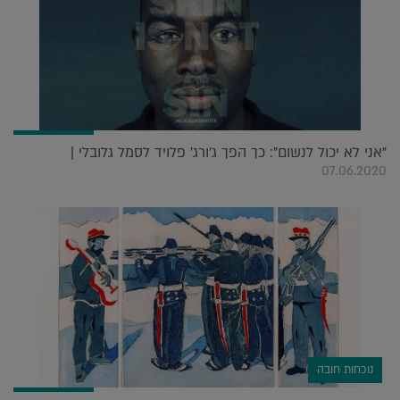
"אני לא יכול לנשום": כך הפך ג'ורג' פלויד לסמל גלובלי |
07.06.2020
נוכחות חובה