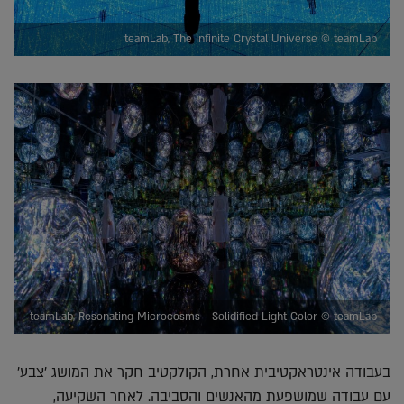
teamLab, The Infinite Crystal Universe © teamLab
teamLab, Resonating Microcosms - Solidified Light Color © teamLab
בעבודה אינטראקטיבית אחרת, הקולקטיב חקר את המושג 'צבע'
עם עבודה שמושפעת מהאנשים והסביבה. לאחר השקיעה,