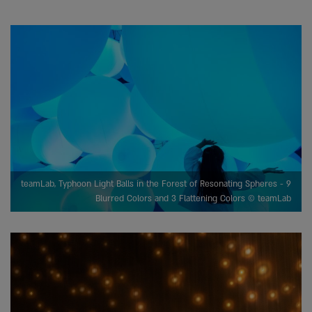
teamLab, Typhoon Light Balls in the Forest of Resonating Spheres - 9
Blurred Colors and 3 Flattening Colors © teamLab