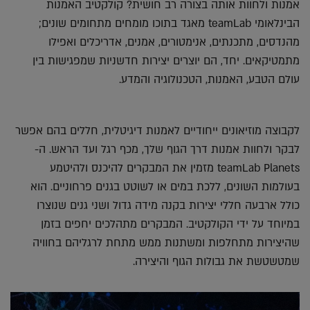
אמנות ולחוות אותה בצורה רב חושית? קולקטיב האמנות
הבינלאומי teamLab מאגד בתוכו מומחים מתחומים שונים;
מהנדסים, מתכנתים, אנימטורים, אמנים, אדריכלים ואפילו
מתמטיקאים. יחד, הם יוצרים יצירות חדשניות שמפגישות בין
עולם הטבע, האמנות, הטכנולוגיה והמדע.
לקבוצה מוזיאונים ייחודיים לאמנות דיגיטלית, חללים בהם אפשר
לבקר ולחוות אמנות דרך הגוף שלך, מכף רגל ועד הראש. ה-
teamLab Planets מזמין את המבקרים להיכנס ולהיטמע
בעולמות השונים, ללכת במים או לשוטט בגנים פרחוניים. הוא
כולל ארבעה חללי יצירות בקנה מידה גדול ושני גנים שנוצרו
במיוחד על ידי הקולקטיב. המבקרים מתהלכים יחפים בזמן
שהיצירות מתחלפות ומשתנות ממש מתחת לרגליהם בחוויה
שמטשטשת את גבולות הגוף והיצירה.