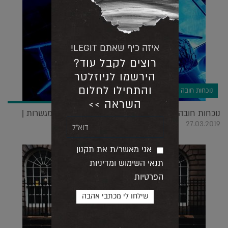
איזה כיף שאתם LEGIT!
רוצים לקבל עוד?
הירשמו לניוזלטר
והתחילו לחלום
נוכחות חובה
השראה >>
נוכחות חובה: אמת אלטרנטיבית, ביאליק ומכשפות מגשרות |
27.03.2019
אני מאשר/ת את תקנון
תנאי השימוש ומדיניות
הפרטיות