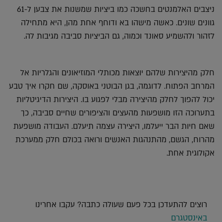
ניצבים האלמנטים בחשכה כמו ביציות שמשנות את צבען ל-61
גוונים שונים. כאשה מישהו בא ודוחף אחת מהן, היא מתחילה
לזהור ולהשמיע סאונד וכמוה, גם הביציות סביבה מגיבות לה.
חלק מהיצירות שלהם יוצאות מכותלי המוזיאונים והגלריות אל
המרחב הפתוח. לדוגמה, בגן הבוטני באוסקה, שם חקרו איך טבע
יכול להפוך לחלק מהיצירה מבלי לפגוע בו. היצירות הדיגיטליות
בתערוכה הזו מושפעות מהעצים והציפורים שחיים סביבה, כך
שאם חיות הבר ייעלמו, היצירה עצמה תיעלם. העבודה מושפעת
מהרוח, הגשם, מהתנהגות האנשים ורואה בכולם חלק ממערכת
אקולוגית אחת.
רוצים להתעדכן בכל פעם שעולה כתבה? עקבו אחרינו
באינסטגרם