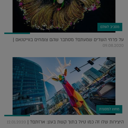
מסביב לעולם
על פרחי השדים שמעתם? מסתבר שהם צומחים בווייטנאם |
09.08.2020
מחוץ למסגרת
היצירות שלו זה כמו טיול בתוך קשת בענן: ארזתם? |
12.01.2020