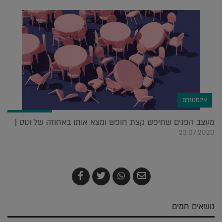
אינסטגרם
מעצב הפנים שחיפש קצת חופש ומצא אותו באחוזה של ונוס |
23.07.2020
שלח
שתף
צייץ
שתף
בדואר
ב-
ב-
ב-
אלקטרוני
Whatsapp
Twitter
Facebook
נושאים חמים