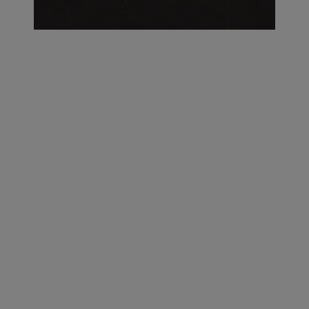
על העושר והכוח שבצבע: ריאיון עם המעצבת בטאן לורה ווד |
23.02.2026