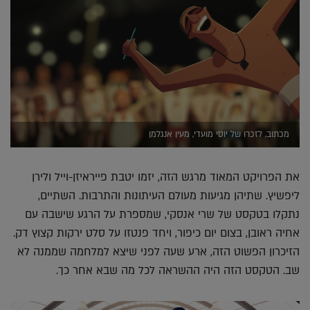
מכתוב, לזכרו של יוסי מועדי, מעין אנגלמן
את הפרויקט המאוד מרגש הזה, יזמו יטבת פייראיזן-וייל ולירן
ליפשיץ. שתיהן מגיעות מעולם העיתונות והתרבות. השתיים,
נתקלו בטקסט של שרי אנסקי, שמספרת על הרגע שישבה עם
אחיה ראובן, בצום יום כיפור, ויחד פנטזו על סלט ירקות קצוץ דק.
הזיכרון הפשוט הזה, ארע שעה לפני שיצא למלחמה שממנה לא
שב. הטקסט הזה היה ההשראה לכל מה שבא אחר כך.