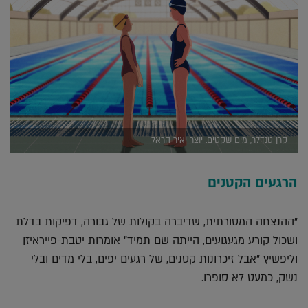
קרן טנדלר, מים שקטים. יוצר יאיר הראל
הרגעים הקטנים
"ההנצחה המסורתית, שדיברה בקולות של גבורה, דפיקות בדלת
ושכול קורע מגעגועים, הייתה שם תמיד" אומרות יטבת-פייראיזן
וליפשיץ "אבל זיכרונות קטנים, של רגעים יפים, בלי מדים ובלי
נשק, כמעט לא סופרו.