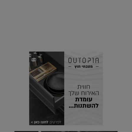
סביבה
הוסיפו לרשימת הדברים שנעשה אחרי: אי פרטי שכולו פארק
מים עתידני |
07.02.2021