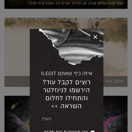
שחר וקרט ושלומי וקרט, יום הולדת. יוצרים נדב אמבון וצ'ם וינברג
×
איזה כיף שאתם LEGIT!
רוצים לקבל עוד?
2020. אהוד וחגי גורדון, על הדבש. יוצרת מריאנה רסקין
הירשמו לניוזלטר
והתחילו לחלום
השראה >>