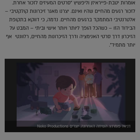
אומרות יטבת-פייראיזן וליפשיץ "סרטים המעיזים לזכור אחרת.
לזכור רגעים מהחיים שהיו ואינם. יצרנו מאגר זיכרונות קולקטיבי –
אלטרנטיבי המתמקד ברגעים מהחיים. נדמה, כי דווקא בתקופת
הבידוד הזו – כשהכל הופך ליותר ויותר אישי וביתי – המבט על
הזיכרון דרך סרטי האנימציה ודרך הזיכרונות מהחיים, רלוונטי אף
יותר מתמיד".
דניאל פומרנץ, השיחה האחרונה. יוצרים Neko Productions