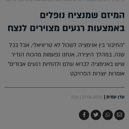
המיזם שמנציח נופלים
באמצעות רגעים מצוירים לנצח
"החיבור בין אנימציה לשכול לא טריוויאלי, אבל בכל
שנה, במהלך היצירה, אנחנו נפעמות מהכוח הנדיר
שיש באנימציה לברוא עולם ולהחיות רגעים אבודים"
אומרות יוצרות הפרויקט
עדן עמית
|
27.04.2020 | 17:11
שלח
שתף
צייץ
שתף
בדואר
ב-
ב-
ב-
אלקטרוני
Whatsapp
Twitter
Facebook