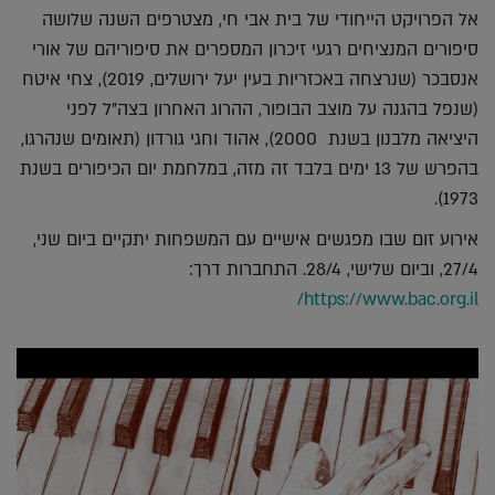
אל הפרויקט הייחודי של בית אבי חי, מצטרפים השנה שלושה
סיפורים המנציחים רגעי זיכרון המספרים את סיפוריהם של אורי
אנסבכר (שנרצחה באכזריות בעין יעל ירושלים, 2019), צחי איטח
(שנפל בהגנה על מוצב הבופור, ההרוג האחרון בצה"ל לפני
היציאה מלבנון בשנת 2000), אהוד וחגי גורדון (תאומים שנהרגו,
בהפרש של 13 ימים בלבד זה מזה, במלחמת יום הכיפורים בשנת
1973).
אירוע זום שבו מפגשים אישיים עם המשפחות יתקיים ביום שני,
27/4, וביום שלישי, 28/4. התחברות דרך:
https://www.bac.org.il/