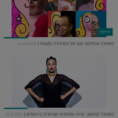
אירועים
פסטיבל אנימיקס חוגג 20 במהדורה מקוונת |
16.08.2020
פסטיבל הולגאב: יצירה אתיופית-ישראלית בירושלים |
22.12.2021