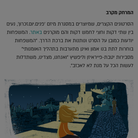
המרחק מקרב
הסרטונים הקצרים, שמיוצרים במסגרת מיזם 'פנים.יום.זכרון', נעים
בין שתי דקות וחצי לחמש דקות והם מוקרנים
באתר
. המשפחות
יודעות כמובן על הסרט ונותנות את ברכת הדרך. "המשפחות
בוחרות לתת בנו אמון ואינן מתערבות בתהליך האומנותי"
מסבירות יטבת-פייראיזן וליפשיץ "ואנחנו, מצדינו, משתדלות
לעשות הכל על מנת לא לאכזב".