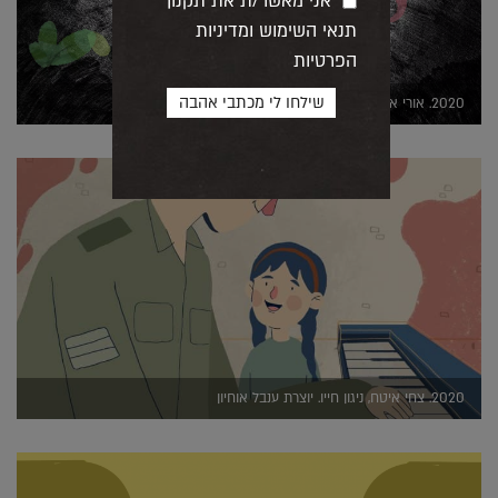
אני מאשר/ת את תקנון
תנאי השימוש ומדיניות
הפרטיות
2020. אורי אנסבכר, שערי גן עדן. יוצרים יוני שלמון ודור בושרי
2020. צחי איטח, ניגון חייו. יוצרת ענבל אוחיון