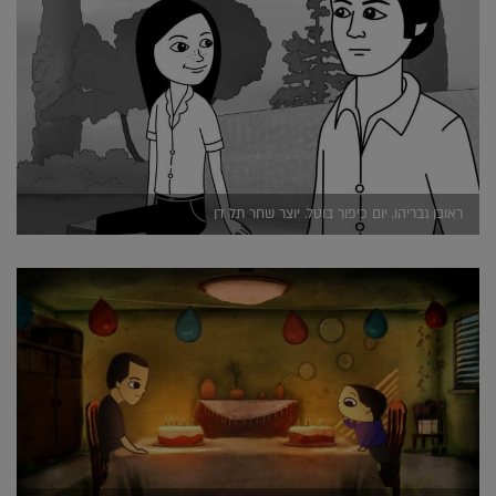
ראובן גבריהו, יום כיפור בוטל. יוצר שחר תל דן