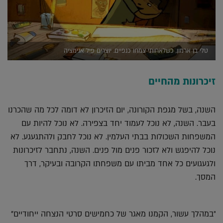
טלי בן ארמון, כשלאחותי צמחו כנפיים. יוצרים פיל אנימציה
זיכרונות מהחיים
השנה, בשל מגפת הקורונה, יום הזיכרון לא דומה לכל מה שהכרנו
בעבר. השנה, לא נוכל לעמוד יחד בצפירה. לא נוכל להיות עם
המשפחות השכולות בבתי העלמין. לא נוכל לחבק ולהתגעגע. לא
נוכל להיפגש ולא לזכור פנים מול פנים. השנה, נתחבר לזיכרונות
ולגעגועים כל אחד מביתו עם משפחתו הקרובה ובעיקר, דרך
המסך.
"במהלך עשור, הקמנו מאגר של כחמישים סרטי הנצחה ייחודיים"