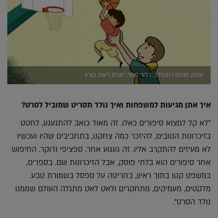
יצחק מנחם רוזנפלד, כדור חוזר. יוצרת רעות בורץ
איך אתן מגיעות למשפחות ואיך נולד תסריט שמוביל לסרט?
"לא קל למצוא סיפורים כאלו. זה מאוד כואב להתגעגע, לחטט
בזיכרונות הטובים, להיזכר כמה צחקנו, בתחביבים שהיו ועכשיו
לא מעיזים להתקרב אליו. זה געגוע אחר. ספציפי ודוקר. החיפוש
אחר סיפורים הוא בלתי פוסק, אבל הזיכרונות שם. בספרים,
במשפט קטן בתוך ראיון, בחריטה על ספסל בשמורת טבע.
מלקטים, מעמיקים, מתחקרים ולאט לאט מתגלה העולם שממנו
נולד הסרט".