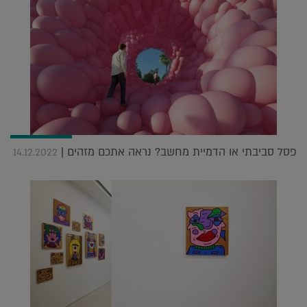
פסל סביבתי או הדמיית מחשב? נראה אתכם מזהים |
14.12.2022