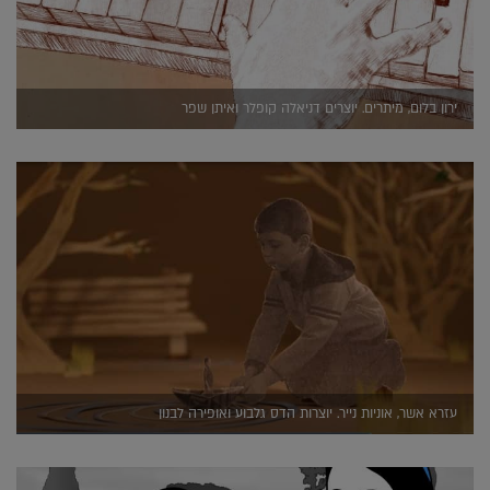
ירון בלום, מיתרים. יוצרים דניאלה קופלר ואיתן שפר
עזרא אשר, אוניות נייר. יוצרות הדס גלבוע ואופירה לבנון