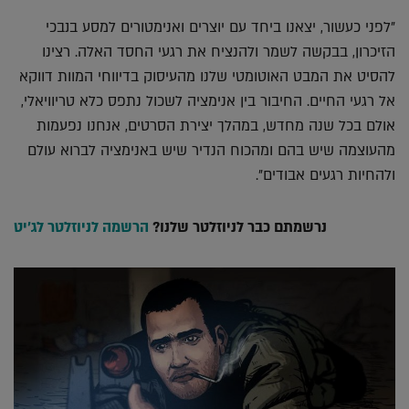
"לפני כעשור, יצאנו ביחד עם יוצרים ואנימטורים למסע בנבכי
הזיכרון, בבקשה לשמר ולהנציח את רגעי החסד האלה. רצינו
להסיט את המבט האוטומטי שלנו מהעיסוק בדיווחי המוות דווקא
אל רגעי החיים. החיבור בין אנימציה לשכול נתפס כלא טריוויאלי,
אולם בכל שנה מחדש, במהלך יצירת הסרטים, אנחנו נפעמות
מהעוצמה שיש בהם ומהכוח הנדיר שיש באנימציה לברוא עולם
ולהחיות רגעים אבודים".
נרשמתם כבר לניוזלטר שלנו?
הרשמה לניוזלטר לג'יט