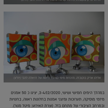
אליהו אריק בוקובזה, מזכרות מימי קורונה בחנות של דניאלה להבי (יח"צ)
במהלך הימים חמישי ושישי, 3-4/12/2020, יציגו כ 50 אמנים
מיזמי מוסיקה, תערוכות ומיצגי אמנות בחלונות ראווה, בחנויות
ובמרחב הציבורי של מתחם בזל. (וצרת האירוע: מיטל מנור).