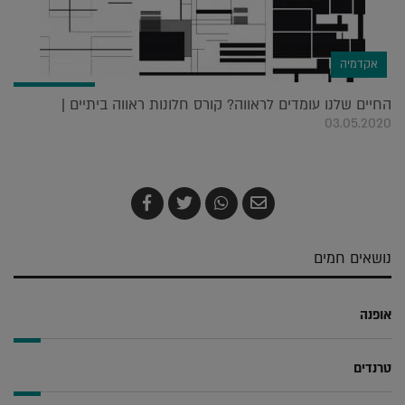
אקדמיה
החיים שלנו עומדים לראווה? קורס חלונות ראווה ביתיים |
03.05.2020
שלח
שתף
צייץ
שתף
בדואר
ב-
ב-
ב-
אלקטרוני
Whatsapp
Twitter
Facebook
נושאים חמים
אופנה
טרנדים