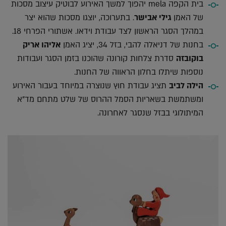
בית הקפה mela יהפוך למשך האירוע לבוטיק עיצוב מסכות
של האמן
גילי אבישר
. בתערוכה, יוצגו מסכות שהוא יצר
במהלך הסגר הראשון לצד עבודת וידאו. אשתורי הפרחי 18.
בחנות של דניאלה להבי, בזל 34, יציג האמן
אליהו אריק
בוקובזה
סדרת צלחות קורונה שהוכנו בזמן הסגר ועבודות
נוספות שיתלו בחלון הראווה של החנות.
הילה לביב
תציג עבודת חוץ שנוצרה במיוחד בעבור האירוע
ומשתמשת בשאריות הסמל ההרוס של שלט מתחם מד"א
המיתולוגי בבזל שנסגר לאחרונה.