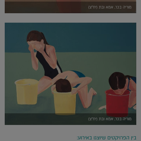
מוריה בכר, אמא ובת (יח"צ)
מוריה בכר, אמא ובת (יח"צ)
בין הפרויקטים שיוצגו באירוע: