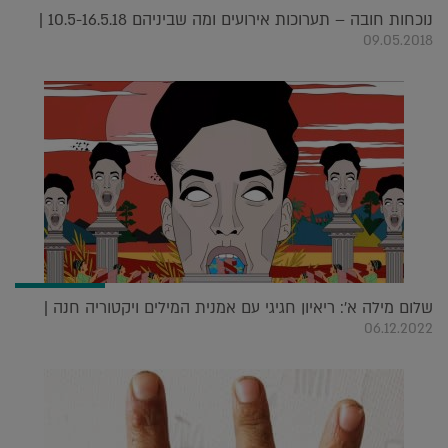
נוכחות חובה – תערוכות אירועים ומה שביניהם 10.5-16.5.18 |
09.05.2018
שלום מילה א': ריאיון חגיגי עם אמנית המילים ויקטוריה חנה |
06.12.2022