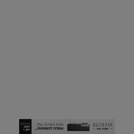
למגזין לג'יט |
17.06.2019
אינסטגרם
רוצים פיד ירוק יותר? 8 חשבונות אינסטגרם שמצאו אהבה
בצמחים |
15.08.2019