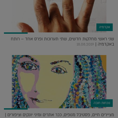
אקדמיה
שני ראשי מחלקות חדשים, שתי תערוכות ופרס אחד – רותח
באקדמיה |
18.08.2019
נוכחות חובה
מציירים חיים, פסטיבל מנופים, ככר אתרים ומיני יונקים וציפורים |