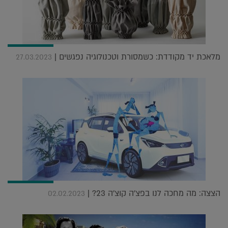
מלאכת יד מקודדת: כשמסורת וטכנולוגיה נפגשים |
27.03.2023
הצצה: מה מחכה לנו בפצ'ה קוצ'ה 23? |
02.02.2023