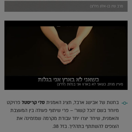
מרב שין בן-אלון (יח"צ)
מעיין מוזס, כשאני לא בארץ אני בגלות (יח"צ)
בחנות של אבישג ארבל, תציג האמנית
סלי קריסטל
פרויקט
מיוחד בשם 'הכל קשור' – פרי שיתוף פעולה בין המעצבת
והאמנית, שיחד יצרו יחד עבודת מקרמה שמזמינה את
הצופים להשתתף בתהליך. בזל 38.