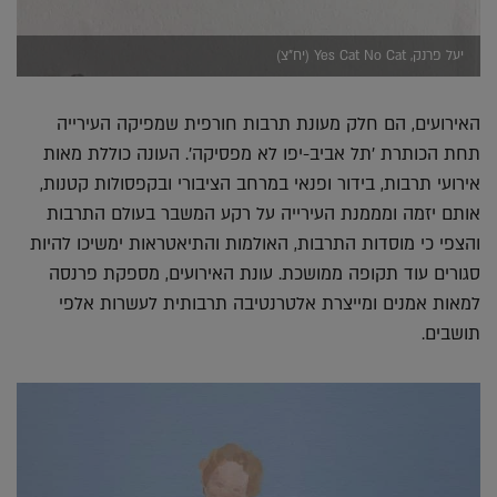
יעל פרנק, Yes Cat No Cat (יח"צ)
האירועים, הם חלק מעונת תרבות חורפית שמפיקה העירייה
תחת הכותרת 'תל אביב-יפו לא מפסיקה'. העונה כוללת מאות
אירועי תרבות, בידור ופנאי במרחב הציבורי ובקפסולות קטנות,
אותם יזמה ומממנת העירייה על רקע המשבר בעולם התרבות
והצפי כי מוסדות התרבות, האולמות והתיאטראות ימשיכו להיות
סגורים עוד תקופה ממושכת. עונת האירועים, מספקת פרנסה
למאות אמנים ומייצרת אלטרנטיבה תרבותית לעשרות אלפי
תושבים.