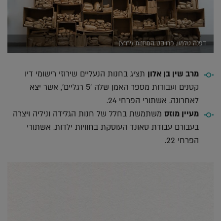
דפנה טלמון, פרויקט המתנות (יח"צ)
מרב שין בן אלון
תציג בחנות הנעליים שירוזי רישומי דיו
קטנים ועבודות מספר האמן שלה '5 רגליים', אשר יצא
לאחרונה. אשתורי הפרחי 24.
מעיין מוזס
משתמשת בחלל של חנות הגלידה וניליה ויצרה
בעבורם עבודת סאונד העוסקת בחוויות ילדות. אשתורי
הפרחי 22.