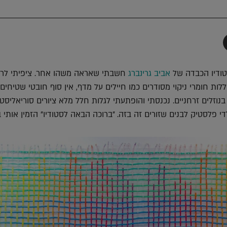
תף
-
Faceboo
T
ודיו הכבדה של
אביב גרינברג
חשבתי שאראה משהו אחר. ציפיתי לר
ללות חומרי ניקוי מסודרים כמו חיילים על מדף, אין סוף חובטי שטיחים
בנוזלים זרחניים. נכנסתי והופתעתי לגלות חלל מלא ציורים סוריאליסטי
 פלסטיק לבנים שזורים זה בזה. "ברוכה הבאה לסטודיו" הזמין אותי ב