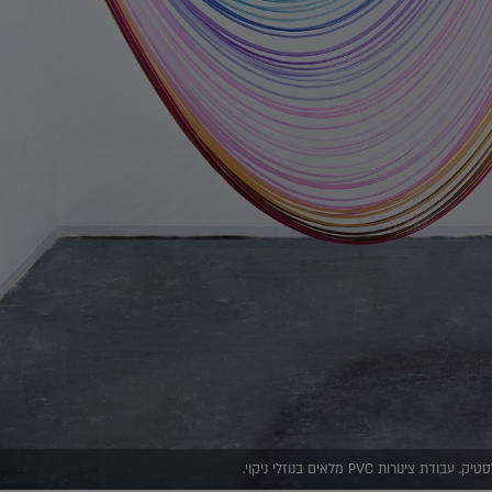
ורות PVC מלאים בנוזלי ניקוי.