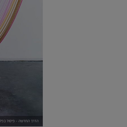
הדרך החדשה - פיסול בפלסטיק. עבודת צינ