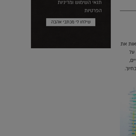
תנאי השימוש ומדיניות
הפרטיות
אות את
 על
ים,
חיוך.