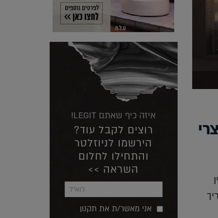
איזה כיף שאתם LEGIT!
רי
רוצים לקבל עוד?
הירשמו לניוזלטר
והתחילו לחלום
השראה >>
ן
יך
אני מאשר/ת את תקנון