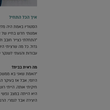
איך הכל התחיל
הסטודיו באמת היה מלא 
אמנותי חדש בחייו של א
"התחלתי כצייר חובב ול
גדול. כל מה שרציתי הי
עבודות והגעתי לשנקר ע
מה ראית בבית?
"האמת שאני בא ממשפחה
היזמי, אבל אז בעיקר ה
חיקיתי אותה. הייתי רוש
היא הייתה במצב נפשי מ
היצירה אבד לגמרי. הר