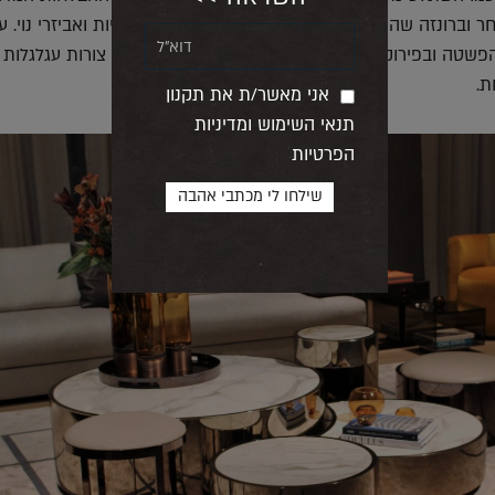
 וברונזה שהופיעו באביזרים כמו מראות, מסגרות, ידיות ואביזרי נוי. ע
פשטה ובפירוק של אלמנטים גיאומטריים ששילבה בין צורות עגלגלות 
ת.
אני מאשר/ת את תקנון
תנאי השימוש ומדיניות
הפרטיות