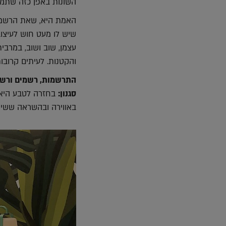
השונות באפן כזה שתמיד
האמת היא, שאת הרשמים 
שיש לו מעט חוש לעיצו
עצמן, שוב ושוב, במרבית
והקטנות. לעיתים קרובו
התרשמות, רשמים ורשי
סגנון:
בחזרה לטבע היא 
באווירה ובהשראה ששידר