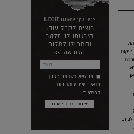
איזה כיף שאתם LEGIT!
רוצים לקבל עוד?
הירשמו לניוזלטר
והתחילו לחלום
תמול.
השראה >>
תיקות
ערכת
א.
ן
אני מאשר/ת את תקנון
תנאי השימוש ומדיניות
הפרטיות
לבית,