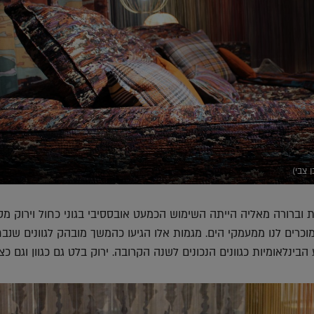
 צבי)
וברורה מאליה הייתה השימוש הכמעט אובססיבי בגוני כחול וירוק מסו
וכרים לנו ממעמקי הים. מגמות אלו הגיעו כהמשך מובהק לגוונים שנבח
בינלאומיות כגוונים הנכונים לשנה הקרובה. ירוק בלט גם כגוון וגם כצ