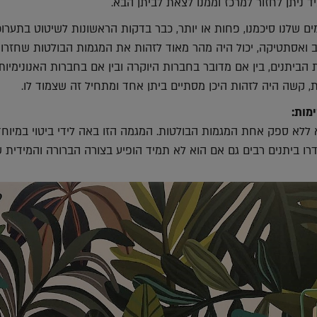
 ניתן לחזור למרכז וממנו לצאת לביתן הבא.
שלנו סיכמנו, פחות או יותר, כבר בדקות הראשונות לשיטוט בתערוכ
ב ואסתטיקה, יכול היה מהר מאוד לזהות את המגמות הבולטות שחזרו 
 הביתנים, בין אם מדובר בחברות היוקרה ובין אם בחברות האנונימיות
ת, קשה היה לזהות היכן מסתיים ביתן אחד ומתחיל זה שצמוד לו.
מות:
ללא ספק אחת המגמות הבולטות. המגמה הזו באה לידי ביטוי במיוחד
ו ביתנים רבים גם אם הוא לא תמיד הופיע בצורה הברורה והמידית ש