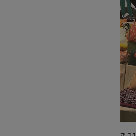
דות של