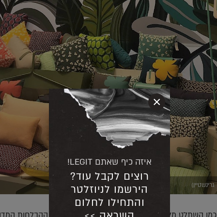
×
איזה כיף שאתם LEGIT!
רוצים לקבל עוד?
רינשטיין)
הירשמו לניוזלטר
והתחילו לחלום
השראה >>
 כמו השתלט מלמעלה על רבים מביתנים בעיקר בזכות ההבלחות המדו