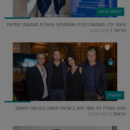
המלצות קריאה
עיצוב יפה, משמעות הבית ואסתטיקה עיצובית מגובשת: המלצת
קריאה |
11.06.2020
התעשייה
מותג תאורה דני נוסף נחת בישראל והושק בנוכחות המעצב
הראשי |
03.06.2018