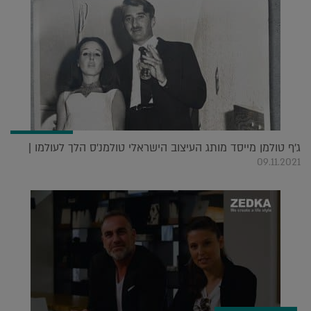
ג'ף טולמן מייסד מותג העיצוב הישראלי טולמנ'ס הלך לעולמו |
09.11.2021