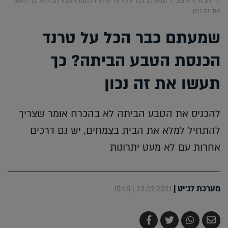
דף הבית
עיצוב
שמעתם כבר הכל על טרנד הכנסת הטבע הביתה? כך תעשו
את זה נכון
שמעתם כבר הכל על טרנד
הכנסת הטבע הביתה? כך
תעשו את זה נכון
להכניס את הטבע הביתה לא בהכרח אומר שצריך
להתחיל למלא את הבית בצמחים, יש גם דרכים
אחרות עם לא מעט יתרונות
מערכת לג'יט
|
23.02.2021 | 15:45
שלח
שתף
צייץ
שתף