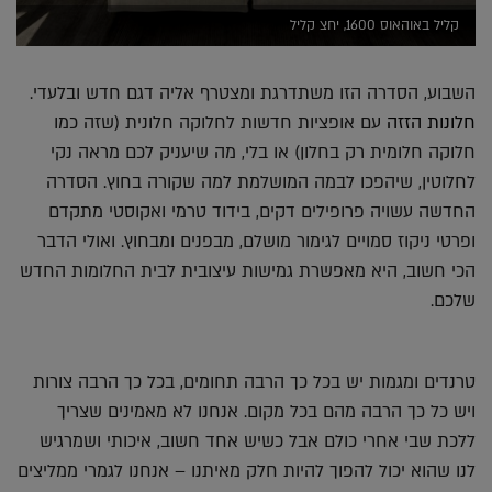
קליל באוהאוס 1600, יחצ קליל
השבוע, הסדרה הזו משתדרגת ומצטרף אליה דגם חדש ובלעדי.
חלונות הזזה
עם אופציות חדשות לחלוקה חלונית (שזה כמו
חלוקה חלומית רק בחלון) או בלי, מה שיעניק לכם מראה נקי
לחלוטין, שיהפכו לבמה המושלמת למה שקורה בחוץ. הסדרה
החדשה עשויה פרופילים דקים, בידוד טרמי ואקוסטי מתקדם
ופרטי ניקוז סמויים לגימור מושלם, מבפנים ומבחוץ. ואולי הדבר
הכי חשוב, היא מאפשרת גמישות עיצובית לבית החלומות החדש
שלכם.
טרנדים ומגמות יש בכל כך הרבה תחומים, בכל כך הרבה צורות
ויש כל כך הרבה מהם בכל מקום. אנחנו לא מאמינים שצריך
ללכת שבי אחרי כולם אבל כשיש אחד חשוב, איכותי ושמרגיש
לנו שהוא יכול להפוך להיות חלק מאיתנו – אנחנו לגמרי ממליצים