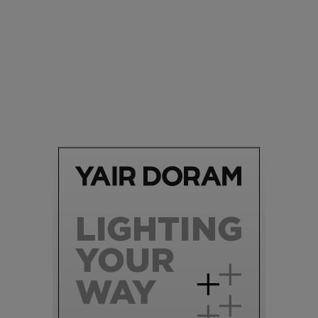
סביבה
הוסיפו לרשימת הדברים שנעשה אחרי: אי פרטי שכולו פארק
מים עתידני |
07.02.2021