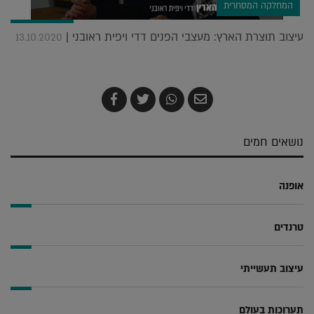
המחלקה המסחרית
עיצוב תוצרת הארץ: מעצבי הפנים דדי ויפית ראובני |
13.10.2020
שלח
שתף
צייץ
שתף
בדואר
ב-
ב-
ב-
אלקטרוני
Whatsapp
Twitter
Facebook
נושאים חמים
אופנה
טרנדים
עיצוב תעשייתי
תערוכות בעולם