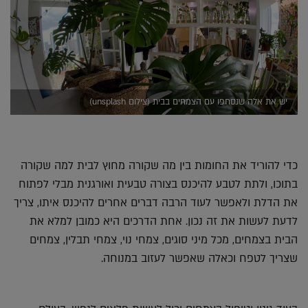
יש את אלה שנסחפו עם הצמחים בבית (צילום unsplash)
כדי להוריד את החומות בין מה שקורה מחוץ לבית למה שקורה
בתוכו, ולתת לטבע להיכנס בצורה טבעית ואורגנית מבלי לפתוח
את הדלת ולאפשר לעוד הרבה דברים אחרים להיכנס איתו, צריך
לדעת לעשות את זה נכון. אחת הדרכים היא כמובן למלא את
הבית בצמחים, מכל מיני סוגים, צמחי נוי, צמחי תבלין, צמחים
שצריך לטפח וכאלה שאפשר לעזוב במנוחה.