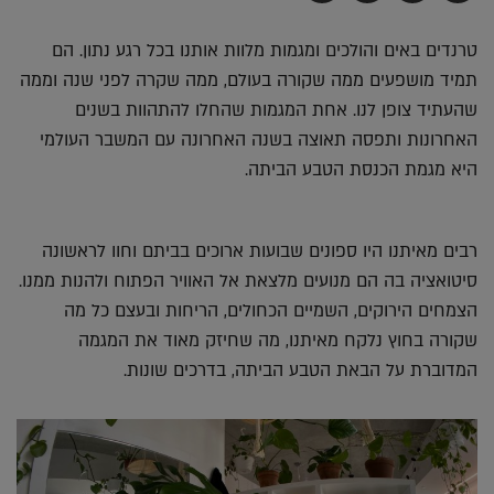
בדואר
ב-
ב-
ב-
אלקטרוני
Whatsapp
Twitter
Facebook
טרנדים באים והולכים ומגמות מלוות אותנו בכל רגע נתון. הם
תמיד מושפעים ממה שקורה בעולם, ממה שקרה לפני שנה וממה
שהעתיד צופן לנו. אחת המגמות שהחלו להתהוות בשנים
האחרונות ותפסה תאוצה בשנה האחרונה עם המשבר העולמי
היא מגמת הכנסת הטבע הביתה.
רבים מאיתנו היו ספונים שבועות ארוכים בביתם וחוו לראשונה
סיטואציה בה הם מנועים מלצאת אל האוויר הפתוח ולהנות ממנו.
הצמחים הירוקים, השמיים הכחולים, הריחות ובעצם כל מה
שקורה בחוץ נלקח מאיתנו, מה שחיזק מאוד את המגמה
המדוברת על הבאת הטבע הביתה, בדרכים שונות.