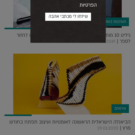
הפרטיות
תערוכות בעולם
גילינו 10 מותגים מבטיחים ב Maison&Objet ומיהרנו לחזור
לספר |
22.09.2019
אירועים
הביאנלה הישראלית הראשונה לאומנויות ועיצוב תפתח בחודש
מרץ |
29.01.2020