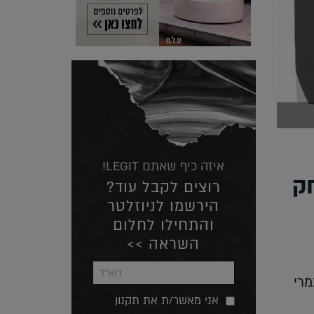
איזה כיף שאתם LEGIT!
ק
רוצים לקבל עוד?
הירשמו לניוזלטר
והתחילו לחלום
השראה >>
מרי
אני מאשר/ת את תקנון