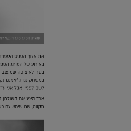
שולחן הפינג פונג העשוי לוח
את אלוף הטניס הספרדי
באירוע של המותג הספר
בטח לא ציפה שמעצב העל 
במשחק נגדו. "אמנם נק
לשם לפניי, אבל אני עד
ארד הציג את השולחן ב
תקווה, שם שימש גם כשו