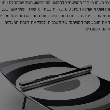
צר משהו מיוחד" ממשטחי הדקסטון והסיילסטון, חשב שבהחלט ניתן ל
ח ושכלול שולחן הפינג פונג שלו. "חשבתי על שולחן עשוי עשר שכבו
ם ממוחשב יהיה קעור גם בחתך האורך וגם בחתך הרוחב שלו" מסביר
 כך את הצבעוניות המשתנה של השכבות ולקבל את דוגמת המעגלים
יהם המנוגדים".