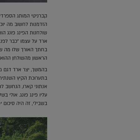
קברניטי המותג הספרדי
הזדמנות לחשוב מה יוכל 
שולחנות הפינג פונג הו
ארד על עצמו "כבר לפני
בחתך האורך שלו מה ש
הראשון מהשולחן ההוא עד
בתערוכת הקיץ השנתית ש
אנתוני קארו, הנחשב לפ
עליו פינג פונג. אולי 
בשבילי, זה היה סיכום י