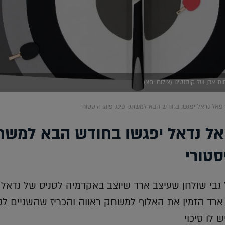
ות אבן של קוסנטינו (צילום יחצ)
רפאל נדאל יפגשו בחודש הבא למשחק פינג פונג היסטורי
פאל נדאל יפגשו בחודש הבא למשח
סטורי
גבי שולחן שעיצב ארד שיוצב באקדמיה לטניס של נדאל
רד הזמין את האלוף למשחק ראווה והכריז שהשניים לג
 לו סיכוי