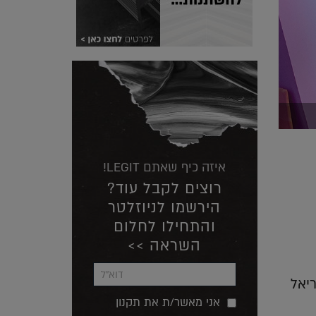
איזה כיף שאתם LEGIT!
רוצים לקבל עוד?
הירשמו לניוזלטר
והתחילו לחלום
השראה >>
יאל
אני מאשר/ת את תקנון