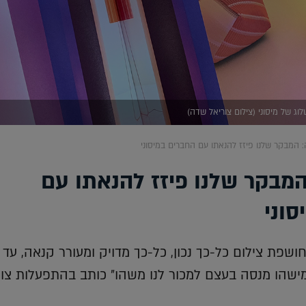
וג של מיסוני (צילום צוריאל שדה)
: המבקר שלנו פיזז להנאתו עם החברים במיסוני
המבקר שלנו פיזז להנאתו עם
סוני
ושפת צילום כל-כך נכון, כל-כך מדויק ומעורר קנאה, עד
ישהו מנסה בעצם למכור לנו משהו״ כותב בהתפעלות צור