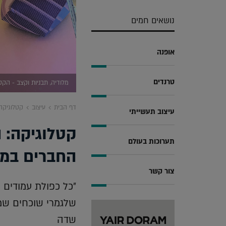
נושאים חמים
אופנה
טרנדים
מלודיה, תבניות וקצב - הקטל
דף הבית
עיצוב
קטלוגיקה
עיצוב תעשייתי
קטלוגיקה: 
תערוכות בעולם
החברים במי
צור קשר
״כל כפולת עמודים ח
שלגמרי שוכחים שמ
שדה