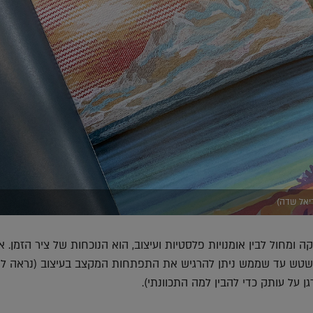
ריאל שדה)
ה ומחול לבין אומנויות פלסטיות ועיצוב, הוא הנוכחות של ציר הזמן. א
מטשטש עד שממש ניתן להרגיש את התפתחות המקצב בעיצוב (נראה לי
על עותק כדי להבין למה התכוונתי).