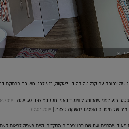
אל שדה)
ישה צפופה עם קרלוטה דה בווילאקווה, רגע לפני חשיפה מרתקת במי
רגע לפני שהמותג ליווינג דיבאני יחגוג במילאנו 50 שנה |
04.2019
02.04.2019
 מאוד שמרנית ועם שם כמו 'פרחים מרקדים' היית מצפה לראות קצת 