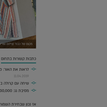
מקום של כבוד (צילום צורי
כתבות קשורות בתחום
לראות את האור: פג
11.04.2019
שיחה עם קרולה בסטטי 
מסיבת גג: 30,000 מ"ר של חיפויים הופכים להשקה נוצצת |
אז נכון שבחירת השמות