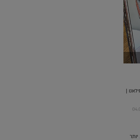
לאנו |
04.
יותר