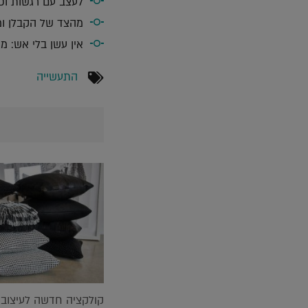
לעצב עם רגשות ופ
מהצד של הקבלן ומה
אין עשן בלי אש: מ
התעשייה
קולקציה חדשה לעיצוב 