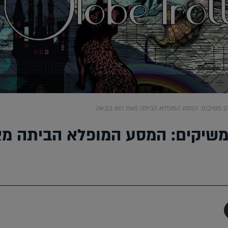
ט משיקים: המסע המופלא הביתה מאת רוש בובאה
משיקים: המסע המופלא הביתה מ
תף
-
Faceboo
T