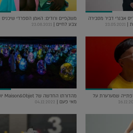
ס אבנרי דביר מסבירה
משקפיים ורודים: האמן הספרדי שיכניס 
ת |
צבע לחיים |
23.08.2021
23.05.2021
פתייה שמערערת על
מהדורתו הח
מאי פעם |
04.12.2022
26.12.2