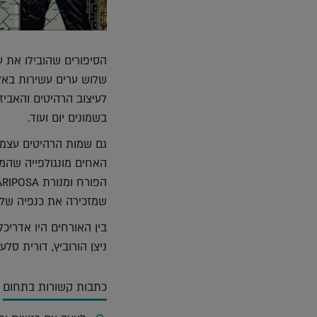
הסיפורים שהובילו את עי
שלוש ערים עשירות באלמ
לעיצוב הרהיטים והאביז
בשמונים יום ועוד.
האחים מונגולפייה שהמצ
שמזכירה את כנפיה של
בין האורחים היו אדריכל
ניצן הורוביץ, דורית סלע
כתבות קשורות בתחום