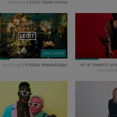
שנפתח אתמול בלונדון |
15.09.2019
תערוכות בעולם
יש לכיסאות? זה לא
Maison&Objet אקספרס |
03.02.2019
|
18.03.2021