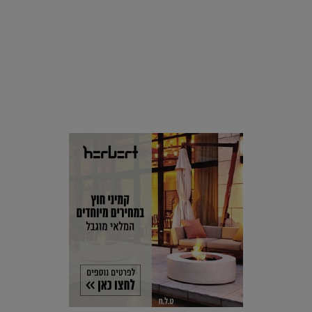
סביבה
הוסיפו לרשימת הדברים שנעשה אחרי: אי פרטי שכולו פארק
מים עתידני |
07.02.2021