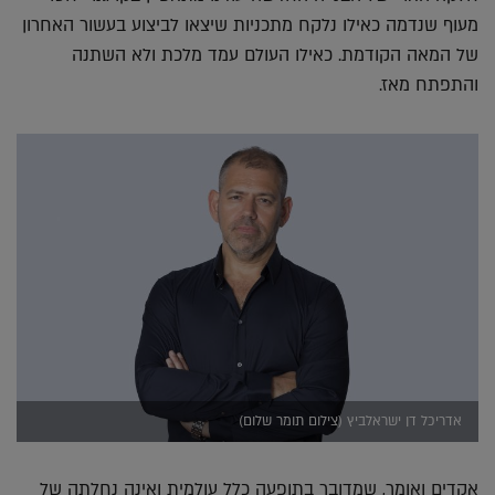
מעוף שנדמה כאילו נלקח מתכניות שיצאו לביצוע בעשור האחרון
של המאה הקודמת. כאילו העולם עמד מלכת ולא השתנה
והתפתח מאז.
אדריכל דן ישראלביץ (צילום תומר שלום)
אקדים ואומר, שמדובר בתופעה כלל עולמית ואינה נחלתה של