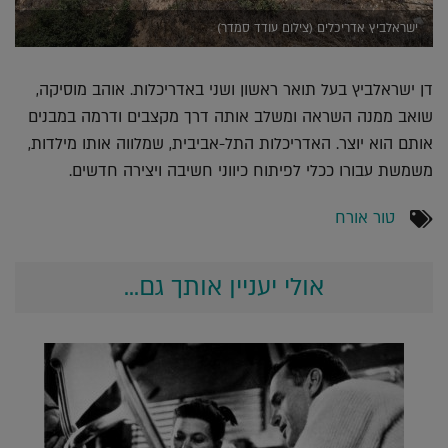
ישראלביץ אדריכלים (צילום עודד סמדר)
דן ישראלביץ בעל תואר ראשון ושני באדריכלות. אוהב מוסיקה,
שואב ממנה השראה ומשלב אותה דרך מקצבים ודרמה במבנים
אותם הוא יוצר. האדריכלות התל-אביבית, שמלווה אותו מילדות,
משמשת עבורו ככלי לפיתוח כיווני חשיבה ויצירה חדשים.
טור אורח
אולי יעניין אותך גם...