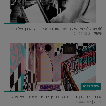
60 שנה לכיסא האלומיניום המודרניסטי ופורץ הדרך של הזוג
איימס |
26.06.2018
מסביב לעולם
מדרגות לגן עדן: חדר מדרגות הפך לחגיגה יצירתית של צבע
וצורה |
19.03.2019