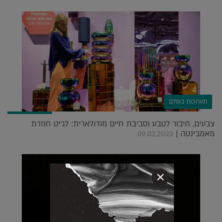
תערוכות בעולם
צבעים, חיבור לטבע וסביבת חיים מודולארית: לג'יט חוזרת
מאמבינטה |
09.02.2023
×