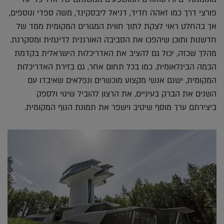
פורצי דרך כמו זאהה חדיד, דניאל ליבסקינד, משה ספדי ונוספים,
אך בהחלט ראוי לצקת לתוך חווית המגורים המקומית ממד של
חדשנות ותוכן שיהפכו את הסביבה האורגנית לדינמית ומסקרנת.
מהלך שכזה, יכול גם להציב את האדריכלות הישראלית בקדמת
הבמה הבינלאומית. כמו בכל תחום אחר, גם בזירת האדריכלות
המקומית, ישנם אנשי מקצוע מוכשרים ונפלאים שאיבדו עם
השנים את הברק בעיניים, את הרצון להוביל שינוי ולספק
ביצירתם ערך מוסף שיטיב וישפר את תמונת הנוף המקומית.