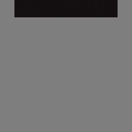
על העושר והכוח שבצבע: ריאיון עם המעצבת בטאן לורה ווד |
23.02.2026