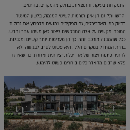
התמקדות בעיקר. והתוצאות, בחלק מהמקרים, בהתאם.
והרשויות? גם הן אינן תורמות לשינוי המגמה, בלשון המעטה.
בדיוק כמו האדריכלים, גם הפקידים נמנעים מלפרוץ את גבולות
המוכר ומקשים על אלה המבקשים ליצור כאן משהו אחר וחדש.
ככל שהמבנה מורכב יותר, כך הן מערימות יותר קשיים ומגבלות.
בררת המחדל במקרים הללו, היא פשוט לסרב לבקשה ולא
להתיר פיתוח ויצור של אדריכלות יצירתית ואחרת, כך שאין זה
פלא שרבים מהאדריכלים בוחרים פשוט להימנע.