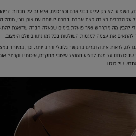
, השפיעו לא רק עלינו כבני אדם וכצרכנים, אלא גם על חברות הריהו
 על הדברים בצורה קצת אחרת. בחרנו לשוחח עם אורן נורי, מנהל ה
שי של IDdesign, כדי להבין מה מתרחש ואיך פועלת בימים שכאלה חברה שדואגת להת
 להתאים את עצמה למגמות השולטות בכל זמן נתון בעולם העיצוב.
ם לנו, לראות את הדברים בהקשר גלובלי ורחב יותר. וכך, במיוחד במצ
 שביכולתנו על מנת להציע תמהיל עיצובי מתקדם, איכותי ויוקרתי" אומ
חדש של כולנו.