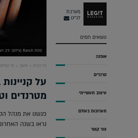
מערכת
לג'יט
נושאים חמים
ספת Ranch (צילום: יניב ויצמן)
אופנה
דף הבית
עיצוב
על קניינ
טרנדים
על קניינות
מטרנדים וט
עיצוב תעשייתי
תערוכות בעולם
נראו בשנה האחרונה
צור קשר