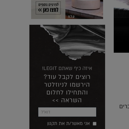
איזה כיף שאתם LEGIT!
רוצים לקבל עוד?
הירשמו לניוזלטר
והתחילו לחלום
השראה >>
יך הדברים
אני מאשר/ת את תקנון