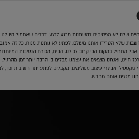
תף
-
Faceboo
T
יים שלנו לא מפסיקים להשתנות מרגע לרגע. דברים שאתמול היו לנו 
חשבות שלא הטרידו אותנו מעולם, לפתע לא נותנות מנוח. כל זה אמנם
 אבל מתחיל במקום הכי קרוב לכולנו. הבית, מכורח הנסיבות המיוחדות
 חיינו, ואנחנו מוצאים את עצמנו מבלים בו הרבה יותר זמן מהרגיל. 
רי טקסטיל ואביזרי עיצוב משלימים, מקבלים לפתע יתר חשיבות וכך, ל
חנו מגלים אותם מחדש.