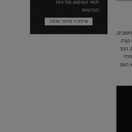
תנאי השימוש ומדיניות
הפרטיות
חשובים,
 קורה
, הפך
חללי
א פעם