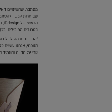
מסתבר, שהשינויים האלה
שבוחרות עכשיו להסתכל
הרא
בטרנדים המובילים ובכך
"הקורונה גרמה לכולם וג
הנוכחי, אנחנו עושים כל
נורי על ההווה והעתיד ה