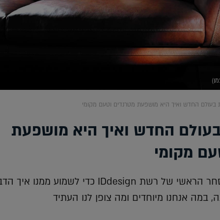
ות בעולם החדש ואיך היא מושפעת מטרנדים וטעם מקומי
 בעולם החדש ואיך היא מושפעת
עם מקומי
פגשנו את מנהל הסחר הראשי של רשת IDdesign כדי לשמוע ממנו א
, במה אנחנו מיוחדים ומה צופן לנו העתיד