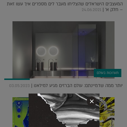
המעצבים הישראלים שהצליחו מעבר לים מספרים איך עשו זאת
– חלק א' |
24.06.2021
תערוכות בעולם
יותר ממה שדמיינתם: עולם הברזים מגיע למילאנו |
03.05.2023
×