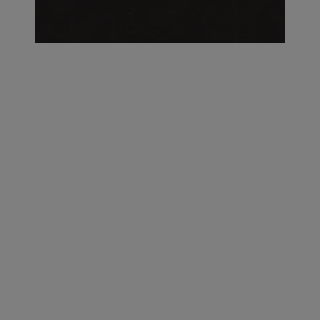
על העושר והכוח שבצבע: ריאיון עם המעצבת בטאן לורה ווד |
23.02.2026