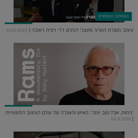
המחלקה המסחרית
עיצוב תוצרת הארץ: מעצבי הפנים דדי ויפית ראובני |
13.10.2020
'פחות, אבל טוב יותר': האיש והאגדה של עולם העיצוב התעשייתי
|
04.11.2018