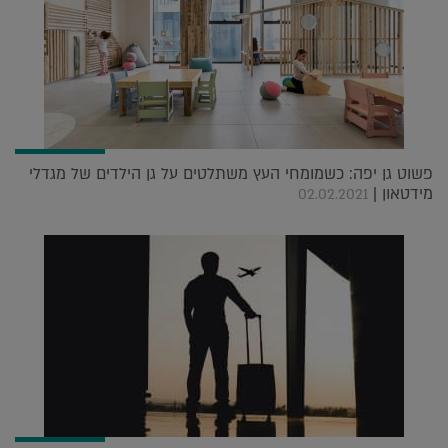
פשוט גן יפה: כשמומחי העץ משתלטים על גן הילדים של מגדלי
מידטאון |
02.02.2021