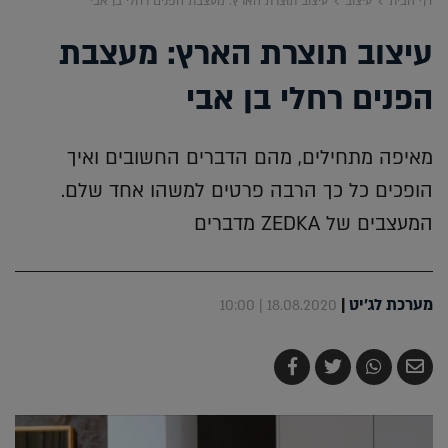
דף הבית
עיצוב
עיצוב תוצרת הארץ: מעצבת הפנים רחלי בן אבי
עיצוב תוצרת הארץ: מעצבת
הפנים רחלי בן אבי
מאיפה מתחילים, מהם הדברים החשובים ואיך
הופכים כל כך הרבה פרטים למשהו אחד שלם.
המעצבים של ZEDKA מדברים
מערכת לג'יט
|
18.08.2020 | 10:00
שלח
שתף
צייץ
שתף
בדואר
ב-
ב-
ב-
אלקטרוני
Whatsapp
Twitter
Facebook