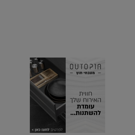
סביבה
הוסיפו לרשימת הדברים שנעשה אחרי: אי פרטי שכולו פארק
מים עתידני |
07.02.2021