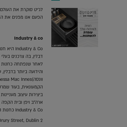
אלקטרוני
Whatsapp
witter
k
לג'יט סוקרת את העולם ו
הפעם אנו מפנים את הזר
Industry & co
stry & Co
דבלין, בה צרכנים בעלי
הקמעונאית, בעוד שמרקו
ביצירות עיצוב מעניינו
Industry & Co כחנות המתנות, העיצוב והפנים הטובה ביותר באירלנד.
rury Street, Dublin 2