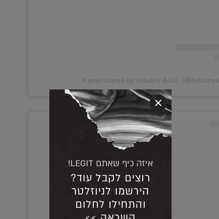
A post shared by Industry & Co. (@industry
×
איזה כיף שאתם LEGIT!
רוצים לקבל עוד?
הירשמו לניוזלטר
והתחילו לחלום
השראה >>