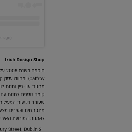
design)
Irish Design Shop
Caffrey) ומהווה
שעובד בשעות הפעילות ו
מתפתחים וצעירים מציג
לאמנות המורשת האירית
41Drury Street, Dublin 2