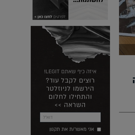
איזה כיף שאתם LEGIT!
רוצים לקבל עוד?
הירשמו לניוזלטר
והתחילו לחלום
השראה >>
אני מאשר/ת את תקנון