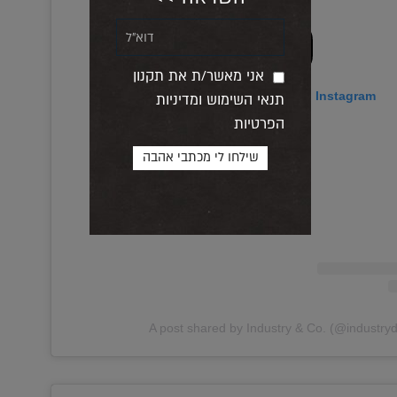
אני מאשר/ת את תקנון
View this post on Instagram
תנאי השימוש ומדיניות
הפרטיות
A post shared by Industry & Co. (@industry