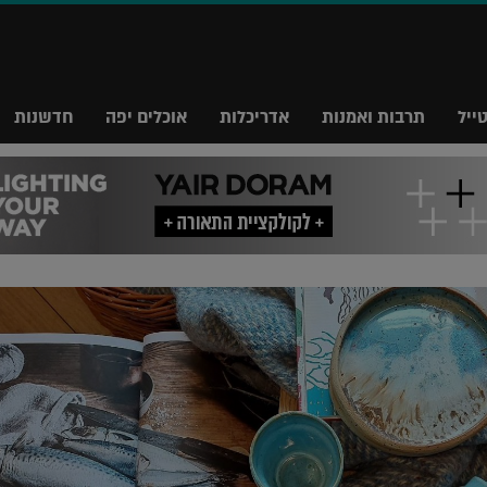
ייל
תרבות ואמנות
אדריכלות
אוכלים יפה
חדשנות