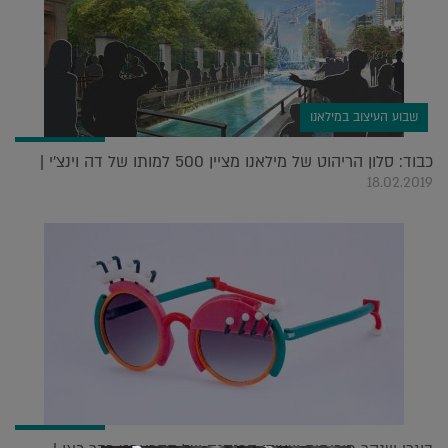
שבוע העיצוב במילאנו
כבוד: סלון הריהוט של מילאנו מציין 500 למותו של דה וינצ'י |
18.02.2019