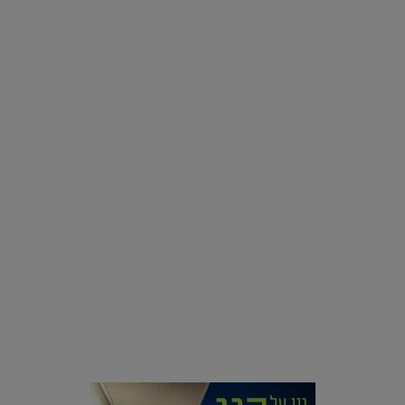
אינסטגרם
רוצים פיד ירוק יותר? 8 חשבונות אינסטגרם שמצאו אהבה
בצמחים |
15.08.2019
סביבה
הוסיפו לרשימת הדברים שנעשה אחרי: אי פרטי שכולו פארק
מים עתידני |
07.02.2021