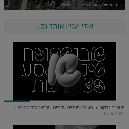
וילה רוטשילד ביזמת בולווארד טרה (יחצ)
אולי יעניין אותך גם...
מאירים זרקור: 5 מעצבי פונטים עבריים שכדאי לכם להכיר |
07.06.2023