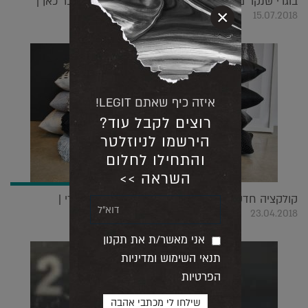
בוגרי שנקר מוכיחים שעידן הרנסנס של הקראפט כבר כאן |
×
15.07.2018
איזה כיף שאתם LEGIT!
רוצים לקבל עוד?
הירשמו לניוזלטר
והתחילו לחלום
השראה >>
קולקציה חדשה לעיצוב הבית תיחשף ביריד צבע טרי |
23.04.2018
אני מאשר/ת את תקנון
תנאי השימוש ומדיניות
הפרטיות