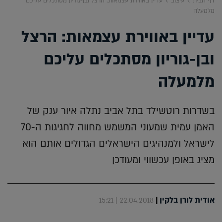
דף הבית
עיצוב
עדיין באווירת עצמאות: הרצל ובן-גוריון מסתכלים עליכם
מלמעלה
עדיין באווירת עצמאות: הרצל
ובן-גוריון מסתכלים עליכם
מלמעלה
בשדרות רוטשילד בתל אביב נתלה איור ענק של
האמן עמית שמעוני המשמש מחווה לחגיגות ה-70
לישראל ולמנהיגים הישראלים הגדולים אותם הוא
מציג באופן עכשווי ומעודכן
אודית לורן בלקין
|
22.04.2018 | 15:21