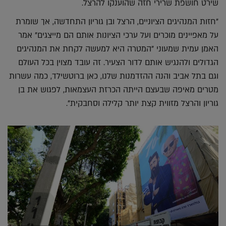
שירט חושפת שרירי חזה שהוענקו להרצל.
"חזות המנהיגים הציוניים, הרצל ובן גוריון התחדשה, אך שומרת
על מאפיינים מוכרים ועל ערכי הציונות אותם הם מייצגים" אמר
האמן עמית שמעוני "המטרה היא למעשה לקחת את המנהיגים
הגדולים ולהנגיש אותם לדור הצעיר. זה עובד מצוין בכל העולם
וגם בתל אביב והנה ההזדמנות שלנו, כאן ברוטשילד, כמה עשרות
מטרים מאיפה שבעצם הייתה הכרזת העצמאות, לפגוש את בן
גוריון והרצל מזווית קצת יותר קלילה וסחבקית".