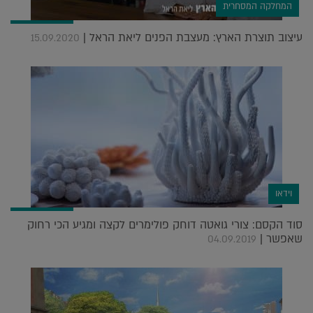
המחלקה המסחרית
עיצוב תוצרת הארץ: מעצבת הפנים ליאת הראל |
15.09.2020
וידאו
סוד הקסם: צורי גואטה דוחק פולימרים לקצה ומגיע הכי רחוק
שאפשר |
04.09.2019