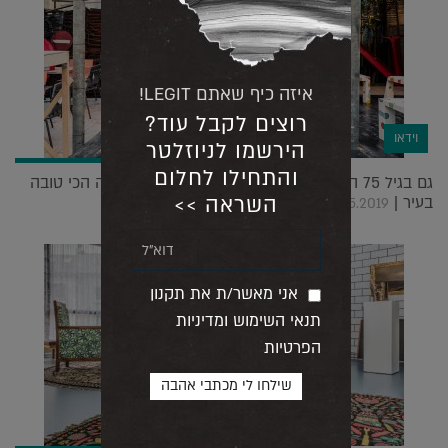
איזה כיף שאתם LEGIT!
רוצים לקבל עוד?
וידאו
הירשמו לניוזלטר
והתחילו לחלום
גם בגיל 75 הצליחה רוסנה אורלנדי לייצר את ההצגה הכי טובה
השראה >>
בעיר |
19.05.2019
אני מאשר/ת את תקנון
תנאי השימוש ומדיניות
הפרטיות