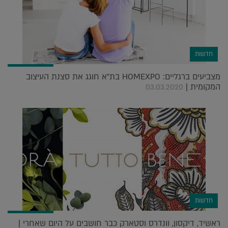
חדשות
מצביעים ברגליים: HOMEXPO בת"א חוגג את סצנת העיצוב
המקומית |
03.03.2020
חדשות
ראשיד, דיקסון, וונדרס וסטארק כבר חושבים על היום שאחרי |