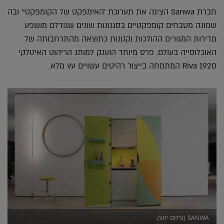
חברת Sanwa הציגה את תערוכת 'האימפקט של הקומפקטי' ובה
שמונה מטבחים קומפקטיים בסגנונות שונים שגודלם מושפע
מדירות המגורים ההולכות וקטנות כתוצאה מהתרחבותה של
האוכלוסייה בעולם. פרס מיוחד הוענק למותג הריהוט האיטלקי
Riva 1920 המתמחה בייצור רהיטים עשויים עץ מלא.
SANWA (צילום יחצ)