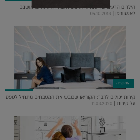
הילדים הרעים של סצנת העיצוב העבירו את מקום מושבם
לאנטוורפן |
04.10.2018
התעשייה
קירות יכולים לדבר: הקוריאן שכובש את המטבחים מתחיל לטפס
על קירות |
11.03.2020