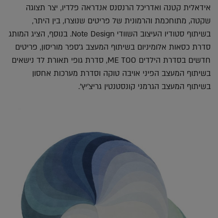
אידאלית קטנה ואדריכל הרנסנס אנדראה פלדיו, יצר תצוגה
שקטה, מתוחכמת והרמונית של פריטים שנוצרו, בין היתר,
בשיתוף סטודיו העיצוב השוודי Note Design. בנוסף, הציג המותג
סדרת כסאות אלומיניום בשיתוף המעצב ג'ספר מוריסון, פריטים
חדשים בסדרת הילדים ME TOO, סדרת גופי תאורת לד נישאים
בשיתוף המעצב הפיני אויבה טוקה וסדרת מערכות אחסון
בשיתוף המעצב הגרמני קונסטנטין גריצ'יץ'.