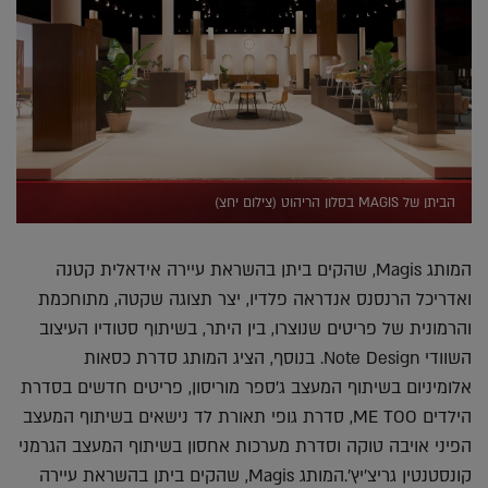
הביתן של MAGIS בסלון הריהוט (צילום יחצ)
המותג Magis, שהקים ביתן בהשראת עיירה אידאלית קטנה
ואדריכל הרנסנס אנדראה פלדיו, יצר תצוגה שקטה, מתוחכמת
והרמונית של פריטים שנוצרו, בין היתר, בשיתוף סטודיו העיצוב
השוודי Note Design. בנוסף, הציג המותג סדרת כסאות
אלומיניום בשיתוף המעצב ג'ספר מוריסון, פריטים חדשים בסדרת
הילדים ME TOO, סדרת גופי תאורת לד נישאים בשיתוף המעצב
הפיני אויבה טוקה וסדרת מערכות אחסון בשיתוף המעצב הגרמני
קונסטנטין גריצ'יץ'.המותג Magis, שהקים ביתן בהשראת עיירה