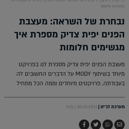
דף הבית
עיצוב
נבחרת של השראה: מעצבת הפנים יפית צדיק מספרת איך
מגשימים חלומות
נבחרת של השראה: מעצבת
הפנים יפית צדיק מספרת איך
מגשימים חלומות
מעצבת הפנים יפית צדיק מספרת לנו בפרויקט
מיוחד בשיתוף MODY על הדברים החשובים לה
בעבודתה, פרויקטים מיוחדים וממה הכל מתחיל
מערכת לג'יט
|
30.05.2021 | 9:01
שלח
שתף
צייץ
שתף