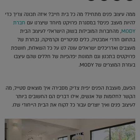
בדואר
ב-
ב-
ב-
אלקטרוני
Whatsapp
Twitter
Facebook
ממה עיצוב פנים מתחיל? מה כל בית חייב? איזה תכונה צריך כדי
להיות מעצב פנים? במסגרת פרויקט מיוחד שיצרנו עם
חברת
MODY
, מהחברות המובילות בשוק הישראלי לעיצוב הבית
בתחום חדרי אמבטיה, כלים סניטריים וקרמיקה, נבחרת של
מעצבים ואדריכלים ישראלים עונה לנו על כל השאלות, חושפת
פרויקטים בתכנון וגם תמונות יפהפיות של חללים שהם עיצבו
בעזרת המוצרים של MODY.
הפעם, מעצבת הפנים יפית צדיק מסבירה איך מוצאים סטייל, מה
הקשר לחלומות של אנשים, אילו דברים הם החשובים ביותר
לעיצוב פנים ואיך יוצרים עבור כל לקוח את הבית הייחודי שלו.