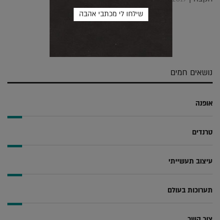
שלח
שתף
צייץ
שתף
בדואר
ב-
ב-
ב-
אלקטרוני
Whatsapp
Twitter
Facebook
נושאים חמים
אופנה
טרנדים
עיצוב תעשייתי
תערוכות בעולם
צור קשר