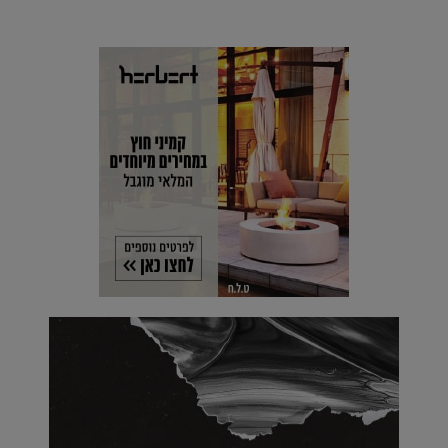
מים עתידני |
07.02.2021