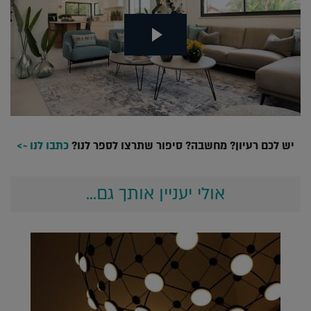
יש לכם רעיון? מחשבה? סיפור שתרצו לספר לנו?
כתבו לנו ~>
אולי יעניין אותך גם...