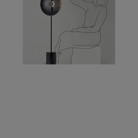
עיצוב עולמי - פריז