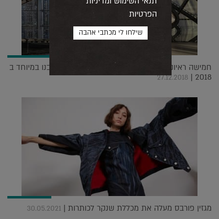
תנאי השימוש ומדיניות
הפרטיות
חמישה ראיונות עם אדריכלים ומעצבים מחו"ל שאהבנו במיוחד ב
2018 |
27.12.2018
מגזין פורבס מעלה את מכללת שנקר לכותרות |
30.05.2021