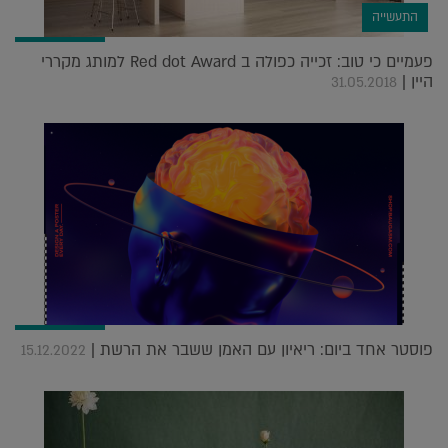
התעשייה
פעמיים כי טוב: זכייה כפולה ב Red dot Award למותג מקררי
היין |
31.05.2018
פוסטר אחד ביום: ריאיון עם האמן ששבר את הרשת |
15.12.2022