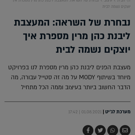
דף הבית
עיצוב
נבחרת של השראה: המעצבת ליבנת כהן מרין מספרת איך
יוצקים נשמה לבית
נבחרת של השראה: המעצבת
ליבנת כהן מרין מספרת איך
יוצקים נשמה לבית
מעצבת הפנים ליבנת כהן מרין מספרת לנו בפרויקט
מיוחד בשיתוף MODY על מה זה סטייל עבורה, מה
הדבר החשוב ביותר בעיצוב וממה הכל מתחיל
מערכת לג'יט
|
01.08.2021 | 17:42
שלח
שתף
צייץ
שתף