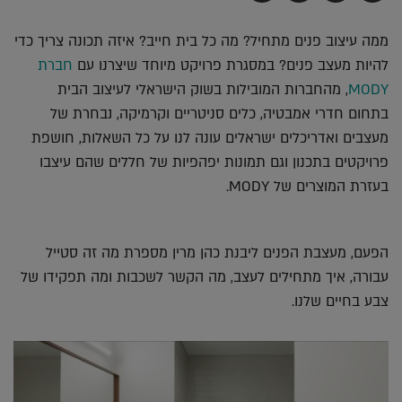
בדואר
ב-
ב-
ב-
אלקטרוני
Whatsapp
Twitter
Facebook
ממה עיצוב פנים מתחיל? מה כל בית חייב? איזה תכונה צריך כדי
להיות מעצב פנים? במסגרת פרויקט מיוחד שיצרנו עם
חברת
MODY
, מהחברות המובילות בשוק הישראלי לעיצוב הבית
בתחום חדרי אמבטיה, כלים סניטריים וקרמיקה, נבחרת של
מעצבים ואדריכלים ישראלים עונה לנו על כל השאלות, חושפת
פרויקטים בתכנון וגם תמונות יפהפיות של חללים שהם עיצבו
בעזרת המוצרים של MODY.
הפעם, מעצבת הפנים ליבנת כהן מרין מספרת מה זה סטייל
עבורה, איך מתחילים לעצב, מה הקשר לשכבות ומה תפקידו של
צבע בחיים שלנו.