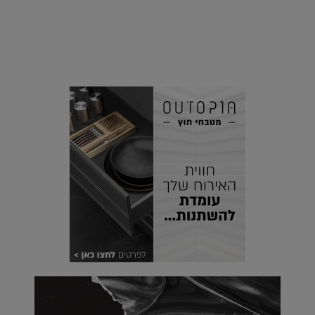
סביבה
הוסיפו לרשימת הדברים שנעשה אחרי: אי פרטי שכולו פארק
מים עתידני |
07.02.2021