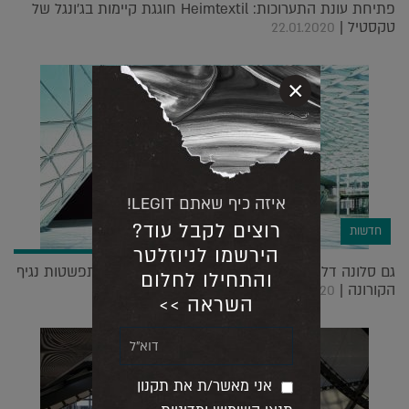
פתיחת עונת התערוכות: Heimtextil חוגגת קיימות בג'ונגל של
טקסטיל |
22.01.2020
×
איזה כיף שאתם LEGIT!
רוצים לקבל עוד?
חדשות
הירשמו לניוזלטר
גם סלונה דל מובילה הודיע על דחיית היריד בשל התפשטות נגיף
והתחילו לחלום
הקורונה |
25.02.2020
השראה >>
אני מאשר/ת את תקנון