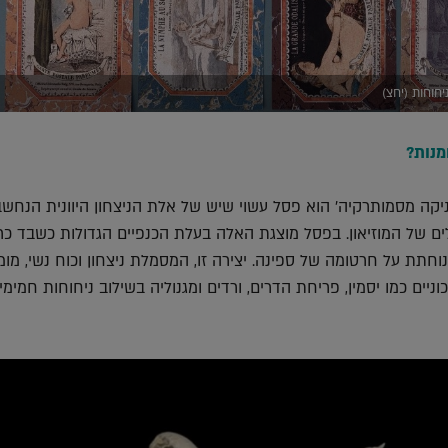
יחוחות (יחצ)
מנות?
'ניקה מסמותרקיה' הוא פסל עשוי שיש של אלת הניצחון היוונית הנחש
ם של המוזיאון. בפסל מוצגת האלה בעלת הכנפיים הגדולות כשבד כר
 נוחתת על חרטומה של ספינה. יצירה זו, המסמלת ניצחון וכוח נשי, מ
ניים כמו יסמין, פריחת הדרים, ורדים ומגנוליה בשילוב ניחוחות חמימים