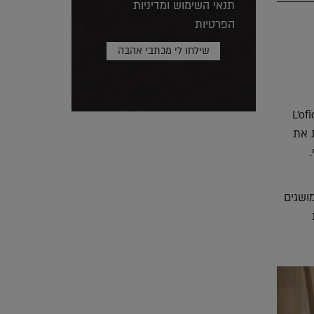
תנאי השימוש ומדיניות
הפרטיות
L’oficine Universel
ת את
ושגים
ות