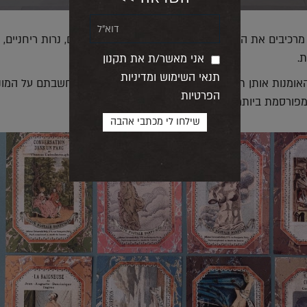
רכיבים את הקולקציה ולהם קו מוצרים הכולל בשמים, נרות ריחניים, ס
ת.
אני מאשר/ת את תקנון
תנאי השימוש ומדיניות
האומנות אותן תוכל להריח ברחובות פריז השנה? אם חשבתם על המונה
הפרטיות
פורסמת ביותר של המוזיאון נשארה מאחור.