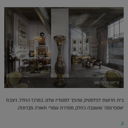
(צילום: אלעד גונן)
בית חרושת לפלסטיק שהפך לסטודיו שלנו. במרכז החלל, ניצבת
'אספרנסה' שעוצבה כחלק מסדרת עמודי תאורה מברונזה.
3.