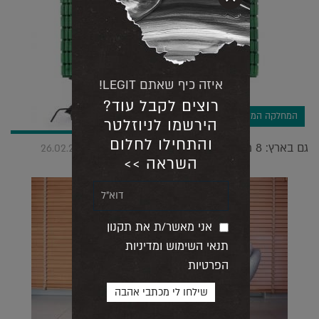
איזה כיף שאתם LEGIT!
רוצים לקבל עוד?
המחלקה המסחרית
הירשמו לניוזלטר
והתחילו לחלום
גם בארץ: 8 מותגים שווים שראינו באמביינטה |
26.02.2020
השראה >>
אני מאשר/ת את תקנון
תנאי השימוש ומדיניות
הפרטיות