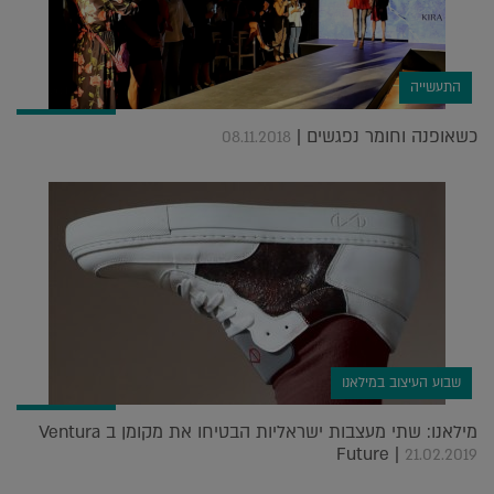
התעשייה
כשאופנה וחומר נפגשים |
08.11.2018
שבוע העיצוב במילאנו
מילאנו: שתי מעצבות ישראליות הבטיחו את מקומן ב Ventura
Future |
21.02.2019