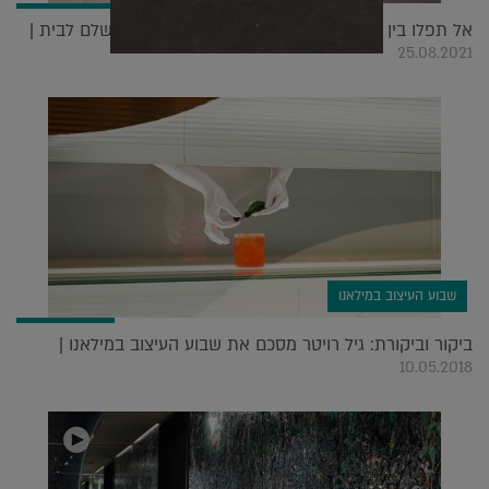
אל תפלו בין הכיסאות: המדריך לבחירת הכיסא המושלם לבית |
25.08.2021
שבוע העיצוב במילאנו
ביקור וביקורת: גיל רויטר מסכם את שבוע העיצוב במילאנו |
10.05.2018