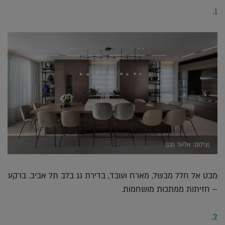
1.
(צילום: אלעד גונן)
מבט אל חלל מבשל, מארח ועובד, בדירת גג בלב תל אביב. ברקע
– חזיתות ממתכות מושחמות.
2.