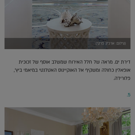
(צילום: ארכיון פרטי)
דירת ים. מראה של חלל האירוח שמשלב אוסף של זכוכית
אופאלין כחולה ומשקיף אל האוקיינוס האטלנטי במיאמי ביץ',
פלורידה.
5.