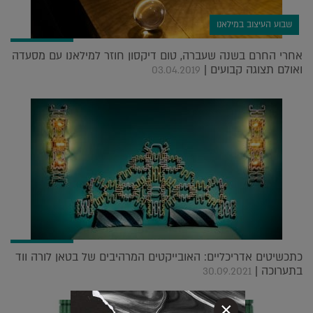
שבוע העיצוב במילאנו
אחרי החרם בשנה שעברה, טום דיקסון חוזר למילאנו עם מסעדה
ואולם תצוגה קבועים |
03.04.2019
כתכשיטים אדריכליים: האובייקטים המרהיבים של בטאן לורה ווד
בתערוכה |
30.09.2021
×