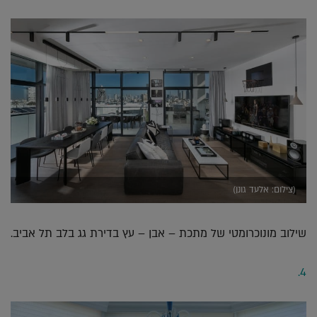
(צילום: אלעד גונן)
שילוב מונוכרומטי של מתכת – אבן – עץ בדירת גג בלב תל אביב.
4.