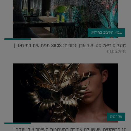
שבוע העיצוב במילאנו
ג'ונגל סוריאליסטי של אבן וזכוכית: SICIS מפתיעים במילאנו |
01.05.2019
אקדמיה
10 פרויקטים שעשו לנו את זה בתערוכות העיצוב של שנקר |