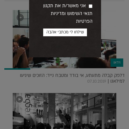
אני מאשר/ת את תקנון
תנאי השימוש ומדיניות
הפרטיות
וידאו
דלפק קבלה מתעתע, אי בודד ומטבח נייד: הזוכים שיגיעו
למילאנו |
07.10.2019