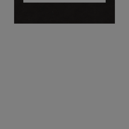
על העושר והכוח שבצבע: ריאיון עם המעצבת בטאן לורה ווד |
23.02.2026