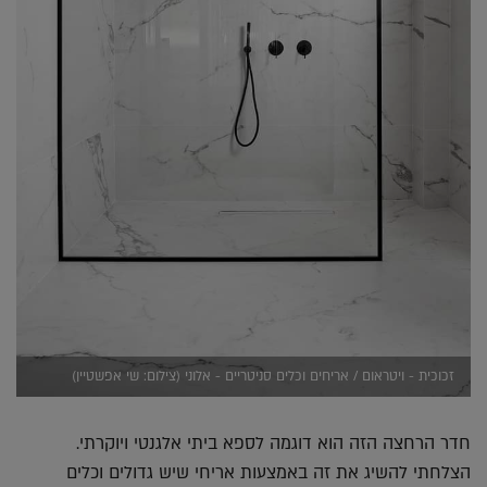
זכוכית - ויטראום / אריחים וכלים סניטריים - אלוני (צילום: שי אפשטיין)
חדר הרחצה הזה הוא דוגמה לספא ביתי אלגנטי ויוקרתי.
הצלחתי להשיג את זה באמצעות אריחי שיש גדולים וכלים