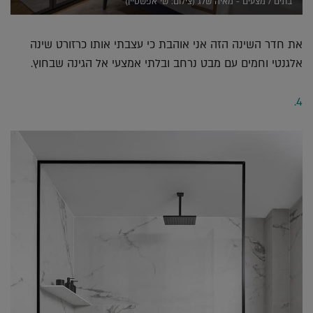
בתים / מצעים - מאיה שלג (צילום: שי אפשטיין)
את חדר השינה הזה אני אוהבת כי עצבתי אותו כרזורט שינה
אלגנטי וחמים עם מבט נרחב ובלתי אמצעי אל הגינה שבחוץ.
4.