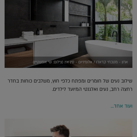
ארון - מטבחי קדאדו / אלומיניום - סין אין (צילום: שי אפשטיין)
שילוב נעים של חומרים ומפתח כלפי חוץ, משלבים כוחות בחדר
רחצה רחב, נעים ואלגנטי המיועד לילדים.
ועוד אחד…