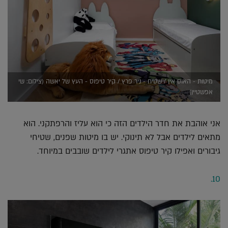
מיטות - האוס אין / שטיח - ניר פרץ / קיר טיפוס - העץ של יאשה (צילום: שי
אפשטיין)
אני אוהבת את חדר הילדים הזה כי הוא עליז והרפתקני. הוא
מתאים לילדים אבל לא תינוקי. יש בו מיטות שפנים, שטיחי
גיבורים ואפילו קיר טיפוס אתגרי לילדים שובבים במיוחד.
10.