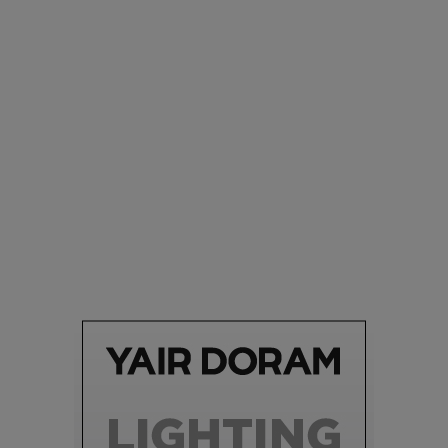
סביבה
הוסיפו לרשימת הדברים שנעשה אחרי: אי פרטי שכולו פארק
מים עתידני |
07.02.2021