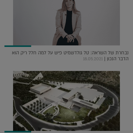
נבחרת של השראה: טל גולדשמיט פיש על למה חלל ריק הוא
הדבר הנכון |
18.05.2021