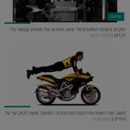
אירועים
חזקים בסצנת המועדונים? יצאנו לאירוע של מועדון קונטור כדי
לבדוק |
01.04.2019
לעצב עם רגשות ופרדוקס הטכנולוגיה: המעצב סשה לקיק עף על
החיים |
13.12.2018