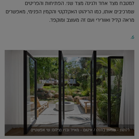
למטבח מצד אחד ולגינה מצד שני. הפתיחות והפריטים
שמרכיבים אותו, כמו הריהוט האקלקטי והקמין הפנימי, מאפשרים
מראה קליל ואוורירי ועם זה מעוצב ומוקפד.
6.
דלתות - שמעון בוזגלו / איטום - מאייר ובניו (צילום: שי אפשטיין)