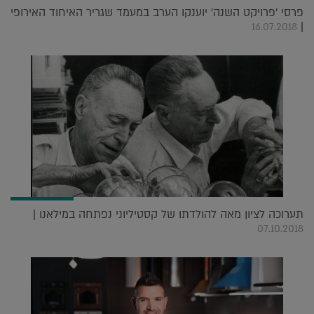
פרסי 'פרויקט השנה' יוענקו הערב במעמד שגריר האיחוד האירופי
|
16.07.2018
תערוכה לציון מאה להולדתו של קסטיליוני נפתחה במילאנו |
07.10.2018